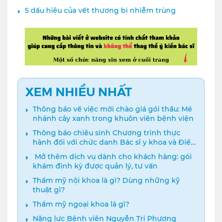
5 dấu hiệu của vết thương bị nhiễm trùng
XEM NHIỀU NHẤT
Thông báo về việc mời chào giá gói thầu: Mé
nhánh cây xanh trong khuôn viên bệnh viện
Thông báo chiêu sinh Chương trình thực
hành đối với chức danh Bác sĩ y khoa và Điều
dưỡng năm 2024
️ Mở thêm dịch vụ dành cho khách hàng: gói
khám định kỳ được quản lý, tư vấn
Thẩm mỹ nội khoa là gì? Dùng những kỹ
thuật gì?
Thẩm mỹ ngoại khoa là gì?
Năng lực Bệnh viện Nguyễn Tri Phương