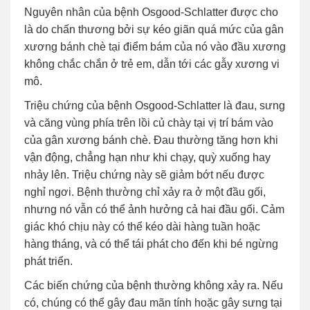
Nguyên nhân của bệnh Osgood-Schlatter được cho
là do chấn thương bởi sự kéo giãn quá mức của gân
xương bánh chè tại điểm bám của nó vào đầu xương
không chắc chắn ở trẻ em, dẫn tới các gẫy xương vi
mô.
Triệu chứng của bệnh Osgood-Schlatter là đau, sưng
và căng vùng phía trên lồi củ chày tại vị trí bám vào
của gân xương bánh chè. Đau thường tăng hơn khi
vận động, chẳng hạn như khi chạy, quỳ xuống hay
nhảy lên. Triệu chứng này sẽ giảm bớt nếu được
nghỉ ngơi. Bệnh thường chỉ xảy ra ở một đầu gối,
nhưng nó vẫn có thể ảnh hưởng cả hai đầu gối. Cảm
giác khó chịu này có thể kéo dài hàng tuần hoặc
hàng tháng, và có thể tái phát cho đến khi bé ngừng
phát triển.
Các biến chứng của bệnh thường không xảy ra. Nếu
có, chúng có thể gây đau mãn tính hoặc gây sưng tại