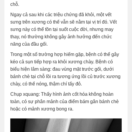
chỗ.
Ngay cả sau khi các triệu chứng đã khỏi, một vết
sưng trên xương có thể vẫn sẽ nằm tại vị trí đó. Vết
sưng này có thể tồn tại suốt cuộc đời, nhưng may
thay, nó thường không gây ảnh hưởng đến chức
năng của đầu gối.
Trong một số trường hợp hiếm gặp, bệnh có thể gây
kéo cả sụn tiếp hợp ra khỏi xương chày. Bệnh có
biểu hiện lâm sàng: đau vùng mặt trước gối, dưới
bánh chè tại chỗ lồi ra tương ứng lồi củ trước xương
chày, có thể nóng, thậm chí tấy đỏ.
Chụp xquang: Thấy hình ảnh cốt hóa không hoàn
toàn, có sự phân mảnh của điểm bám gân bánh chè
hoặc có mảnh xương bong ra.