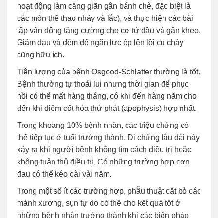
hoạt động làm căng giãn gân bánh chè, đặc biệt là
các môn thể thao nhảy và lắc), và thực hiện các bài
tập vận động tăng cường cho cơ tứ đầu và gân kheo.
Giảm đau và đệm để ngăn lực ép lên lồi củ chày
cũng hữu ích.
Tiên lượng của bệnh Osgood-Schlatter thường là tốt.
Bệnh thường tự thoái lui nhưng thời gian để phục
hồi có thể mất hàng tháng, có khi đến hàng năm cho
đến khi điểm cốt hóa thứ phát (apophysis) hợp nhất.
Trong khoảng 10% bệnh nhân, các triệu chứng có
thể tiếp tục ở tuổi trưởng thành. Di chứng lâu dài này
xảy ra khi người bệnh không tìm cách điều trị hoặc
không tuân thủ điều trị. Có những trường hợp cơn
đau có thể kéo dài vài năm.
Trong một số ít các trường hợp, phẫu thuật cắt bỏ các
mảnh xương, sụn tự do có thể cho kết quả tốt ở
những bệnh nhân trưởng thành khi các biện pháp