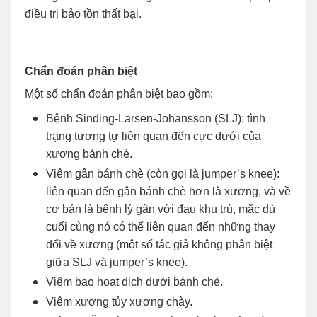
điều trị bảo tồn thất bại.
Chẩn đoán phân biệt
Một số chẩn đoán phân biệt bao gồm:
Bệnh Sinding-Larsen-Johansson
(SLJ): tình
trạng tương tự liên quan đến cực dưới của
xương bánh chè.
Viêm gân bánh chè
(còn gọi là jumper’s knee):
liên quan đến gân bánh chè hơn là xương, và về
cơ bản là bệnh lý gân với đau khu trú, mặc dù
cuối cùng nó có thể liên quan đến những thay
đổi về xương (một số tác giả không phân biệt
giữa SLJ và jumper’s knee).
Viêm bao hoạt dịch dưới bánh chè.
Viêm xương tủy xương chày.