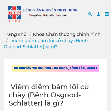
Search
Sea
Trang chủ
Khoa Chấn thương chỉnh hình
️ Viêm điểm bám lồi củ chày (Bệnh
Osgood-Schlatter) là gì?
️ Viêm điểm bám lồi củ
chày (Bệnh Osgood-
Schlatter) là gì?