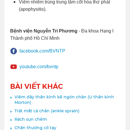
Viêm nhiễm trùng trung tâm cốt hóa thứ phát
(apophysitis).
Bệnh viện Nguyễn Tri Phương
- Đa khoa Hạng I
Thành phố Hồ Chí Minh
facebook.com/BVNTP
youtube.com/bvntp
BÀI VIẾT KHÁC
Viêm dây thần kinh kẽ ngón chân (U thần kinh
Morton)
Trật mắt cá chân (ankle sprain)
Rách sụn chêm
Chấn thương cổ tay