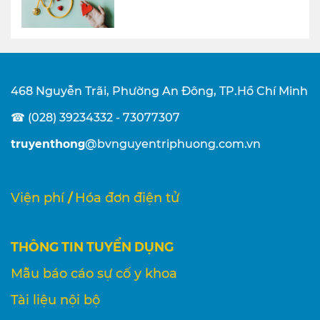
468 Nguyễn Trãi, Phường An Đông, TP.Hồ Chí Minh
☎ (028) 39234332 - 73077307
truyenthong
@bvnguyentriphuong.com.vn
/
Viện phí
Hóa đơn điện tử
THÔNG TIN TUYỂN DỤNG
Mẫu báo cáo sự cố y khoa
Tài liệu nội bộ