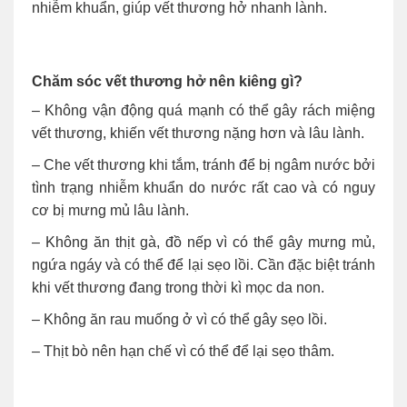
nhiễm khuẩn, giúp vết thương hở nhanh lành.
Chăm sóc vết thương hở nên kiêng gì?
– Không vận động quá mạnh có thể gây rách miệng
vết thương, khiến vết thương nặng hơn và lâu lành.
– Che vết thương khi tắm, tránh để bị ngâm nước bởi
tình trạng nhiễm khuẩn do nước rất cao và có nguy
cơ bị mưng mủ lâu lành.
– Không ăn thịt gà, đồ nếp vì có thể gây mưng mủ,
ngứa ngáy và có thể để lại sẹo lồi. Cần đặc biệt tránh
khi vết thương đang trong thời kì mọc da non.
– Không ăn rau muống ở vì có thể gây sẹo lồi.
– Thịt bò nên hạn chế vì có thể để lại sẹo thâm.