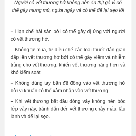
Người có vết thương hở không nên ăn thịt gà vì có
thể gây mưng mủ, ngứa ngáy và có thể để lại sẹo lồi
– Hạn chế hải sản bởi có thể gây dị ứng với người
có vết thương hở.
– Không tự mua, tự điều chế các loại thuốc dân gian
đắp lên vết thương hở bởi có thể gây viêm và nhiễm
trùng cho vết thương, khiến vết thương nặng hơn và
khó kiểm soát.
– Không dùng tay bẩn để động vào vết thương hở
bởi vi khuẩn có thể xâm nhập vào vết thương.
– Khi vết thương bắt đầu đóng vảy không nên bóc
lớp vảy này, tránh dẫn đến vết thương chảy máu, lâu
lành và để lại sẹo.