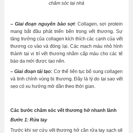
chăm sóc tại nhà
– Giai đoạn nguyên bào sợi
: Collagen, sợi protein
mang bắt đầu phát triển bên trong vết thương. Sự
tăng trưởng của collagen kích thích các cạnh của vết
thương co vào và đóng lại. Các mạch máu nhỏ hình
thành tại vị trí vết thương nhằm cấp máu cho các tế
bào da mới được tạo nên.
– Giai đoạn tái tạo:
Cơ thể liên tục bổ sung collagen
và tinh chỉnh vùng bị thương. Đây là lý do tại sao vết
sẹo có xu hướng mờ dần theo thời gian.
Các bước chăm sóc vết thương hở nhanh lành
Bước 1: Rửa tay
Trước khi sơ cứu vết thương hở cần rửa tay sạch sẽ