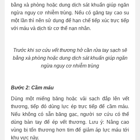
bằng xà phòng hoặc dung dịch sát khuẩn giúp ngăn
ngừa nguy cơ nhiễm trùng. Nếu có găng tay cao su
một lần thì nên sử dụng để hạn chế tiếp xúc trực tiếp
với máu và dịch từ cơ thể nạn nhân.
Trước khi sơ cứu vết thương hở cần rửa tay sạch sẽ
bằng xà phòng hoặc dung dịch sát khuẩn giúp ngăn
ngừa nguy cơ nhiễm trùng
Bước 2: Cầm máu
Dùng một miếng băng hoặc vải sạch đắp lên vết
thương, tiếp đó dùng lực ép trực tiếp để cầm máu.
Nếu không có sẵn băng gạc, người sơ cứu có thể
dùng bàn tay để ép vết thương. Lưu ý: Nâng cao
vùng bị tổn thương hơn tim để giảm áp lực máu tới
khu vực này.