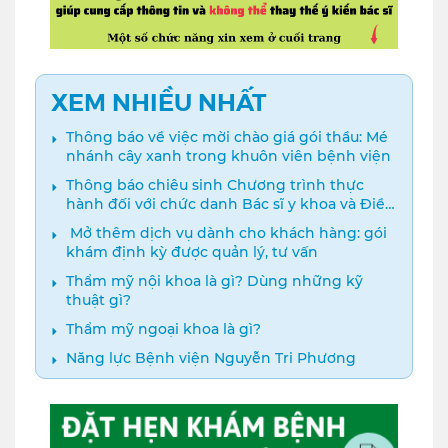
XEM NHIỀU NHẤT
Thông báo về việc mời chào giá gói thầu: Mé
nhánh cây xanh trong khuôn viên bệnh viện
Thông báo chiêu sinh Chương trình thực
hành đối với chức danh Bác sĩ y khoa và Điều
dưỡng năm 2024
️ Mở thêm dịch vụ dành cho khách hàng: gói
khám định kỳ được quản lý, tư vấn
Thẩm mỹ nội khoa là gì? Dùng những kỹ
thuật gì?
Thẩm mỹ ngoại khoa là gì?
Năng lực Bệnh viện Nguyễn Tri Phương