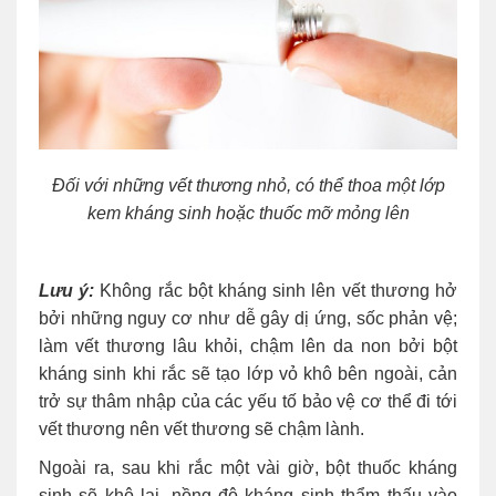
Đối với những vết thương nhỏ, có thể thoa một lớp
kem kháng sinh hoặc thuốc mỡ mỏng lên
Lưu ý:
Không rắc bột kháng sinh lên vết thương hở
bởi những nguy cơ như dễ gây dị ứng, sốc phản vệ;
làm vết thương lâu khỏi, chậm lên da non bởi bột
kháng sinh khi rắc sẽ tạo lớp vỏ khô bên ngoài, cản
trở sự thâm nhập của các yếu tố bảo vệ cơ thể đi tới
vết thương nên vết thương sẽ chậm lành.
Ngoài ra, sau khi rắc một vài giờ, bột thuốc kháng
sinh sẽ khô lại, nồng độ kháng sinh thẩm thấu vào