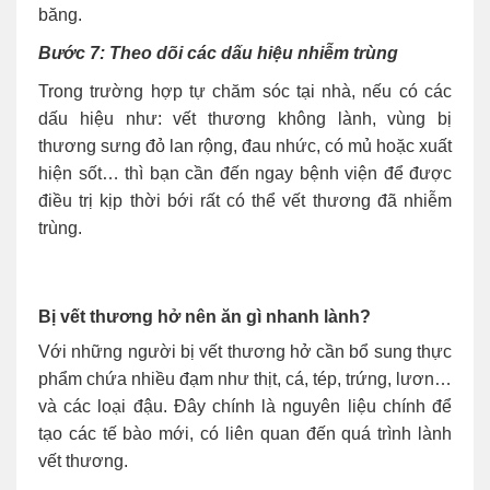
băng.
Bước 7: Theo dõi các dấu hiệu nhiễm trùng
Trong trường hợp tự chăm sóc tại nhà, nếu có các
dấu hiệu như: vết thương không lành, vùng bị
thương sưng đỏ lan rộng, đau nhức, có mủ hoặc xuất
hiện sốt… thì bạn cần đến ngay bệnh viện để được
điều trị kịp thời bới rất có thể vết thương đã nhiễm
trùng.
Bị vết thương hở nên ăn gì nhanh lành?
Với những người bị vết thương hở cần bổ sung thực
phẩm chứa nhiều đạm như thịt, cá, tép, trứng, lươn…
và các loại đậu. Đây chính là nguyên liệu chính để
tạo các tế bào mới, có liên quan đến quá trình lành
vết thương.