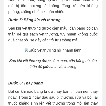
mô bị tổn thương là không đáng kể nên không
phòng, chống nhiễm khuẩn nhiều.
Bước 5: Băng kín vết thương
Sau khi vết thương được cầm máu, cần băng bó cẩn
thận để giữ sạch vết thương, tuy nhiên không buộc
quá chặt bởi sẽ gây cản trở lưu thông máu.
Sau khi vết thương được cầm máu, cần băng bó cẩn
thận để giữ sạch vết thương
Bước 6: Thay băng
Bất cứ khi nào băng bị ướt hay bẩn thì bạn nên thay
ngay. Trong 2 ngày đầu sau bị thương, rửa và bôi lại
thuốc kháng sinh lên vết thương trong mỗi lần thay