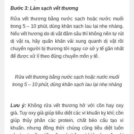
Bước 3: Làm sạch vết thương
Rửa vết thương bằng nước sạch hoặc nước muối
trong 5 – 10 phút, dùng khăn sạch lau lại nhẹ nhàng.
Nếu vết hương do dị vật đâm sâu thì không nên tự rút
dị vật ra, hãy quấn khăn vải xung quanh dị vật rồi
chuyển người bị thương tới ngay cơ sở y tế gần nhất
để được xử lí theo đúng chuyên môn y tế.
Rửa vết thương bằng nước sạch hoặc nước muối
trong 5 – 10 phút, dùng khăn sạch lau lại nhẹ nhàng
Lưu ý:
Không rửa vết thương hở với cồn hay oxy
già. Tuy oxy già giúp tiêu diệt các vi khuẩn kỵ khí; cồn
giúp thủy phân các protein, chất béo cấu tạo vi
khuẩn. nhưng đồng thời chúng cũng tiêu diệt luôn