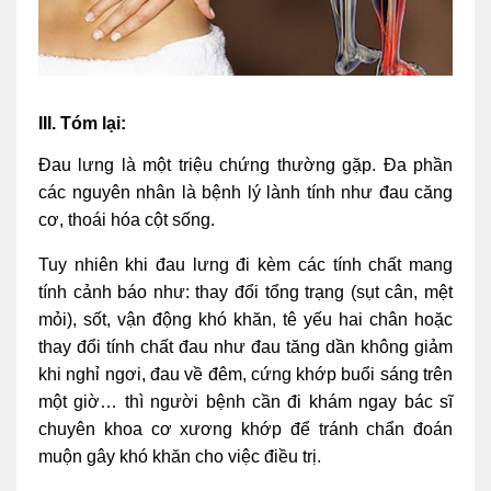
III. Tóm lại:
Đau lưng là một triệu chứng thường gặp. Đa phần
các nguyên nhân là bệnh lý lành tính như đau căng
cơ, thoái hóa cột sống.
Tuy nhiên khi đau lưng đi kèm các tính chất mang
tính cảnh báo như: thay đổi tổng trạng (sụt cân, mệt
mỏi), sốt, vận động khó khăn, tê yếu hai chân hoặc
thay đổi tính chất đau như đau tăng dần không giảm
khi nghỉ ngơi, đau về đêm, cứng khớp buổi sáng trên
một giờ… thì người bệnh cần đi khám ngay bác sĩ
chuyên khoa cơ xương khớp để tránh chẩn đoán
muộn gây khó khăn cho việc điều trị.