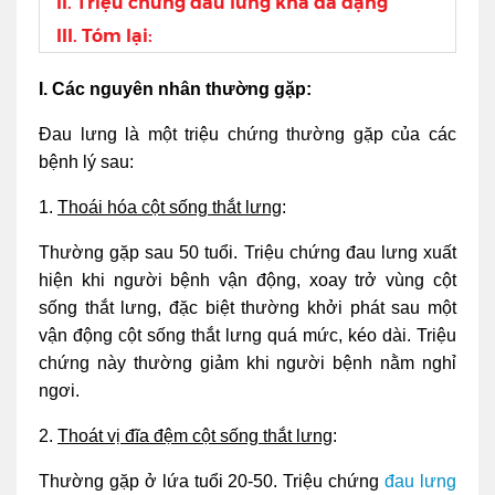
II. Triệu chứng đau lưng khá đa dạng
III. Tóm lại:
I. Các nguyên nhân thường gặp:
Đau lưng là một triệu chứng thường gặp của các
bệnh lý sau:
1.
Thoái hóa cột sống thắt lưng
:
Thường gặp sau 50 tuổi. Triệu chứng đau lưng xuất
hiện khi người bệnh vận động, xoay trở vùng cột
sống thắt lưng, đặc biệt thường khởi phát sau một
vận động cột sống thắt lưng quá mức, kéo dài. Triệu
chứng này thường giảm khi người bệnh nằm nghỉ
ngơi.
2.
Thoát vị đĩa đệm cột sống thắt lưng
:
Thường gặp ở lứa tuổi 20-50. Triệu chứng
đau lưng