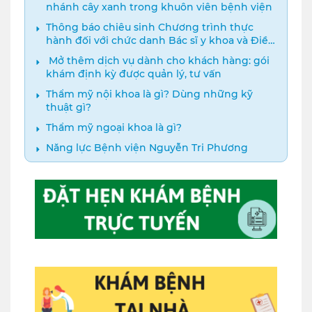
nhánh cây xanh trong khuôn viên bệnh viện
Thông báo chiêu sinh Chương trình thực
hành đối với chức danh Bác sĩ y khoa và Điều
dưỡng năm 2024
️ Mở thêm dịch vụ dành cho khách hàng: gói
khám định kỳ được quản lý, tư vấn
Thẩm mỹ nội khoa là gì? Dùng những kỹ
thuật gì?
Thẩm mỹ ngoại khoa là gì?
Năng lực Bệnh viện Nguyễn Tri Phương