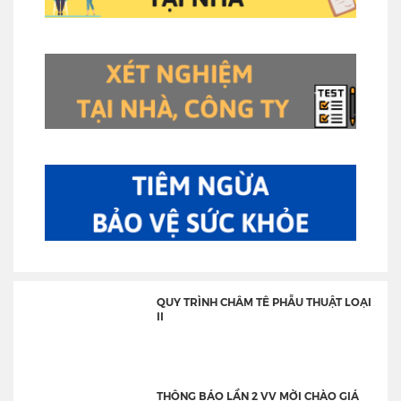
QUY TRÌNH CHÂM TÊ PHẪU THUẬT LOẠI
II
THÔNG BÁO LẦN 2 VV MỜI CHÀO GIÁ