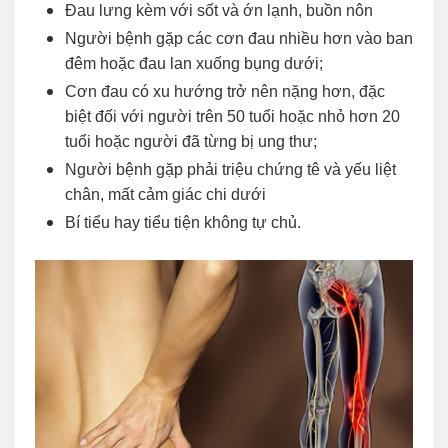
Đau lưng kèm với sốt và ớn lạnh, buồn nôn
Người bệnh gặp các cơn đau nhiều hơn vào ban
đêm hoặc đau lan xuống bụng dưới;
Cơn đau có xu hướng trở nên nặng hơn, đặc
biệt đối với người trên 50 tuổi hoặc nhỏ hơn 20
tuổi hoặc người đã từng bị ung thư;
Người bệnh gặp phải triệu chứng tê và yếu liệt
chân, mất cảm giác chi dưới
Bí tiểu hay tiểu tiện không tự chủ.