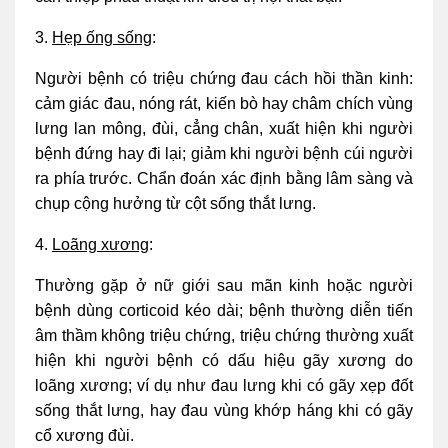
3.
Hẹp ống sống
:
Người bệnh có triệu chứng đau cách hồi thần kinh:
cảm giác đau, nóng rát, kiến bò hay châm chích vùng
lưng lan mông, đùi, cẳng chân, xuất hiện khi người
bệnh đứng hay đi lại; giảm khi người bệnh cúi người
ra phía trước. Chẩn đoán xác định bằng lâm sàng và
chụp cộng hưởng từ cột sống thắt lưng.
4.
Loãng xương
:
Thường gặp ở nữ giới sau mãn kinh hoặc người
bệnh dùng corticoid kéo dài; bệnh thường diễn tiến
âm thầm không triệu chứng, triệu chứng thường xuất
hiện khi người bệnh có dấu hiệu gãy xương do
loãng xương; ví dụ như đau lưng khi có gãy xẹp đốt
sống thắt lưng, hay đau vùng khớp háng khi có gãy
cổ xương đùi.