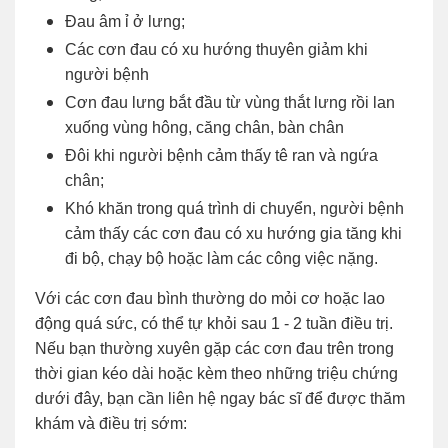
Đau âm ỉ ở lưng;
Các cơn đau có xu hướng thuyên giảm khi
người bệnh
Cơn đau lưng bắt đầu từ vùng thắt lưng rồi lan
xuống vùng hông, căng chân, bàn chân
Đôi khi người bệnh cảm thấy tê ran và ngứa
chân;
Khó khăn trong quá trình di chuyển, người bệnh
cảm thấy các cơn đau có xu hướng gia tăng khi
đi bộ, chạy bộ hoặc làm các công việc nặng.
Với các cơn đau bình thường do mỏi cơ hoặc lao
động quá sức, có thể tự khỏi sau 1 - 2 tuần điều trị.
Nếu bạn thường xuyên gặp các cơn đau trên trong
thời gian kéo dài hoặc kèm theo những triệu chứng
dưới đây, bạn cần liên hệ ngay bác sĩ để được thăm
khám và điều trị sớm: