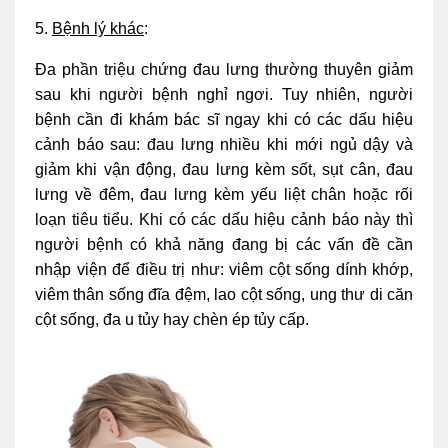
5.
Bệnh lý khác
:
Đa phần triệu chứng đau lưng thường thuyên giảm
sau khi người bệnh nghỉ ngơi. Tuy nhiên, người
bệnh cần đi khám bác sĩ ngay khi có các dấu hiệu
cảnh báo sau: đau lưng nhiều khi mới ngủ dậy và
giảm khi vận động, đau lưng kèm sốt, sụt cân, đau
lưng về đêm, đau lưng kèm yếu liệt chân hoặc rối
loạn tiêu tiểu. Khi có các dấu hiệu cảnh báo này thì
người bệnh có khả năng đang bị các vấn đề cần
nhập viện để điều trị như: viêm cột sống dính khớp,
viêm thân sống đĩa đệm, lao cột sống, ung thư di căn
cột sống, đa u tủy hay chèn ép tủy cấp.