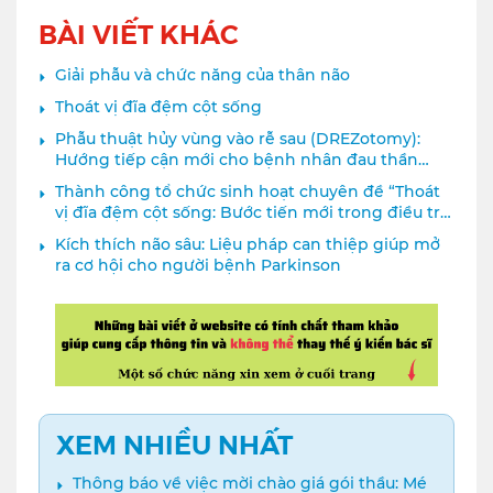
BÀI VIẾT KHÁC
Giải phẫu và chức năng của thân não
Thoát vị đĩa đệm cột sống
Phẫu thuật hủy vùng vào rễ sau (DREZotomy):
Hướng tiếp cận mới cho bệnh nhân đau thần
kinh sau chấn thương đám rối cánh tay
Thành công tổ chức sinh hoạt chuyên đề “Thoát
vị đĩa đệm cột sống: Bước tiến mới trong điều trị
với MIS-TLIF và cấy ghép điện cực SCS”
Kích thích não sâu: Liệu pháp can thiệp giúp mở
ra cơ hội cho người bệnh Parkinson
XEM NHIỀU NHẤT
Thông báo về việc mời chào giá gói thầu: Mé