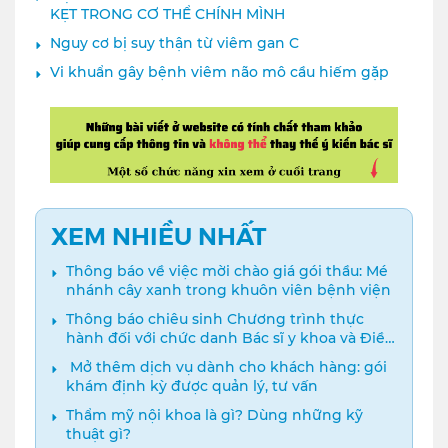
KẸT TRONG CƠ THỂ CHÍNH MÌNH
Nguy cơ bị suy thận từ viêm gan C
Vi khuẩn gây bệnh viêm não mô cầu hiếm gặp
XEM NHIỀU NHẤT
Thông báo về việc mời chào giá gói thầu: Mé
nhánh cây xanh trong khuôn viên bệnh viện
Thông báo chiêu sinh Chương trình thực
hành đối với chức danh Bác sĩ y khoa và Điều
dưỡng năm 2024
️ Mở thêm dịch vụ dành cho khách hàng: gói
khám định kỳ được quản lý, tư vấn
Thẩm mỹ nội khoa là gì? Dùng những kỹ
thuật gì?