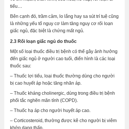
tiểu…
Bên cạnh đó, trầm cảm, lo lắng hay sa sút trí tuệ cũng
là những yếu tố nguy cơ làm tăng nguy cơ rối loạn
giấc ngủ, đặc biệt là chứng mất ngủ.
2.3 Rối loạn giấc ngủ do thuốc
Một số loại thuốc điều trị bệnh có thể gây ảnh hưởng
đến giấc ngủ ở người cao tuổi, điển hình là các loại
thuốc sau:
– Thuốc lợi tiểu, loại thuốc thường dùng cho người
bị cao huyết áp hoặc tăng nhãn áp.
– Thuốc kháng cholinergic, dùng trong điều trị bệnh
phổi tắc nghẽn mãn tính (COPD).
– Thuốc hạ áp cho người huyết áp cao.
– Corticosteroid, thường được kê cho người bị viêm
khớp dạng thấp.