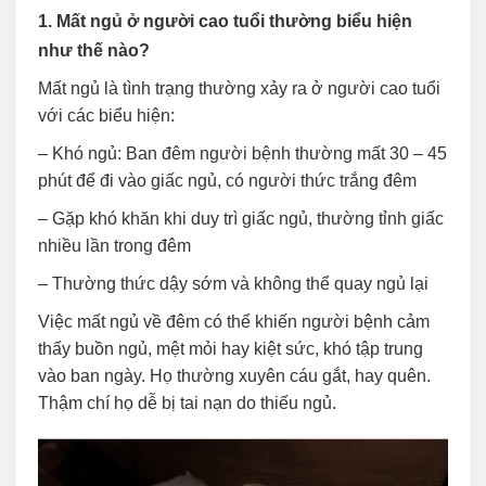
1. Mất ngủ ở người cao tuổi thường biểu hiện
như thế nào?
Mất ngủ là tình trạng thường xảy ra ở người cao tuổi
với các biểu hiện:
– Khó ngủ: Ban đêm người bệnh thường mất 30 – 45
phút để đi vào giấc ngủ, có người thức trắng đêm
– Gặp khó khăn khi duy trì giấc ngủ, thường tỉnh giấc
nhiều lần trong đêm
– Thường thức dậy sớm và không thể quay ngủ lại
Việc mất ngủ về đêm có thể khiến người bệnh cảm
thấy buồn ngủ, mệt mỏi hay kiệt sức, khó tập trung
vào ban ngày. Họ thường xuyên cáu gắt, hay quên.
Thậm chí họ dễ bị tai nạn do thiếu ngủ.