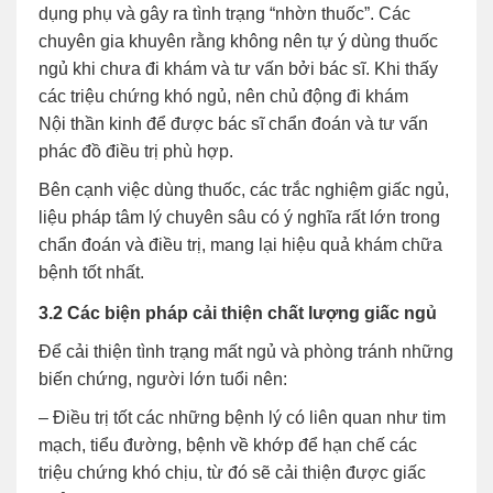
dụng phụ và gây ra tình trạng “nhờn thuốc”. Các
chuyên gia khuyên rằng không nên tự ý dùng thuốc
ngủ khi chưa đi khám và tư vấn bởi bác sĩ. Khi thấy
các triệu chứng khó ngủ, nên chủ động đi khám
Nội thần kinh để được bác sĩ chẩn đoán và tư vấn
phác đồ điều trị phù hợp.
Bên cạnh việc dùng thuốc, các trắc nghiệm giấc ngủ,
liệu pháp tâm lý chuyên sâu có ý nghĩa rất lớn trong
chẩn đoán và điều trị, mang lại hiệu quả khám chữa
bệnh tốt nhất.
3.2 Các biện pháp cải thiện chất lượng giấc ngủ
Để cải thiện tình trạng mất ngủ và phòng tránh những
biến chứng, người lớn tuổi nên:
– Điều trị tốt các những bệnh lý có liên quan như tim
mạch, tiểu đường, bệnh về khớp để hạn chế các
triệu chứng khó chịu, từ đó sẽ cải thiện được giấc