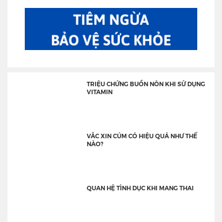
TRIỆU CHỨNG BUỒN NÔN KHI SỬ DỤNG
VITAMIN
VẮC XIN CÚM CÓ HIỆU QUẢ NHƯ THẾ
NÀO?
QUAN HỆ TÌNH DỤC KHI MANG THAI