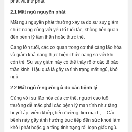
phát và thứ phát.
2.1 Mất ngủ nguyên phát
Mất ngủ nguyên phát thường xảy ra do sự suy giảm
chức năng cùng với yếu tố tuổi tác, không liên quan
đến bệnh lý tâm thần hoặc thực thể.
Càng lớn tuổi, các cơ quan trong cơ thể càng lão hóa
và giảm khả năng thực hiện chức năng so với khi
còn trẻ. Sự suy giảm này có thể thấy rõ ở các tế bào
thần kinh. Hậu quả là gây ra tình trạng mất ngủ, khó
ngủ.
2.2 Mất ngủ ở người già do các bệnh lý
Cùng với sự lão hóa của cơ thể, người cao tuổi
thường dễ mắc phải các bệnh lý mạn tính như tăng
huyết áp, viêm khớp, tiểu đường, tim mạch,… Các
bệnh này gây ảnh hưởng trực tiếp đến sức khoẻ làm
khởi phát hoặc gia tăng tình trạng rối loạn giấc ngủ.