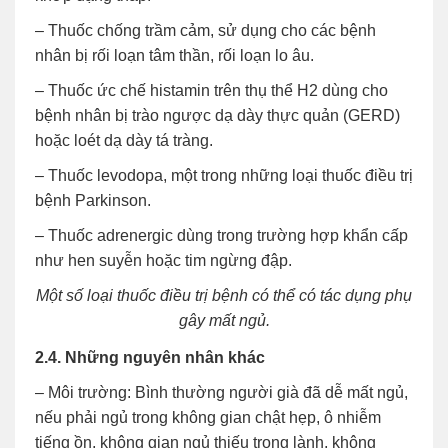
– Thuốc chống trầm cảm, sử dụng cho các bệnh
nhân bị rối loạn tâm thần, rối loạn lo âu.
– Thuốc ức chế histamin trên thụ thể H2 dùng cho
bệnh nhân bị trào ngược dạ dày thực quản (GERD)
hoặc loét dạ dày tá tràng.
– Thuốc levodopa, một trong những loại thuốc điều trị
bệnh Parkinson.
– Thuốc adrenergic dùng trong trường hợp khẩn cấp
như hen suyễn hoặc tim ngừng đập.
Một số loại thuốc điều trị bệnh có thể có tác dụng phụ
gây mất ngủ.
2.4. Những nguyên nhân khác
– Môi trường: Bình thường người già đã dễ mất ngủ,
nếu phải ngủ trong không gian chật hẹp, ô nhiễm
tiếng ồn, không gian ngủ thiếu trong lành, không