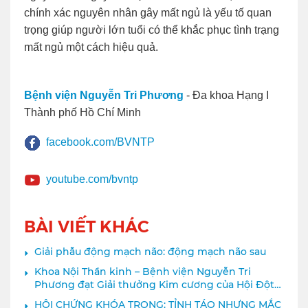
chính xác nguyên nhân gây mất ngủ là yếu tố quan
trọng giúp người lớn tuổi có thể khắc phục tình trạng
mất ngủ một cách hiệu quả.
Bệnh viện Nguyễn Tri Phương
- Đa khoa Hạng I
Thành phố Hồ Chí Minh
facebook.com/BVNTP
youtube.com/bvntp
BÀI VIẾT KHÁC
Giải phẫu động mạch não: động mạch não sau
Khoa Nội Thần kinh – Bệnh viện Nguyễn Tri
Phương đạt Giải thưởng Kim cương của Hội Đột
quỵ Thế giới
HỘI CHỨNG KHÓA TRONG: TỈNH TÁO NHƯNG MẮC