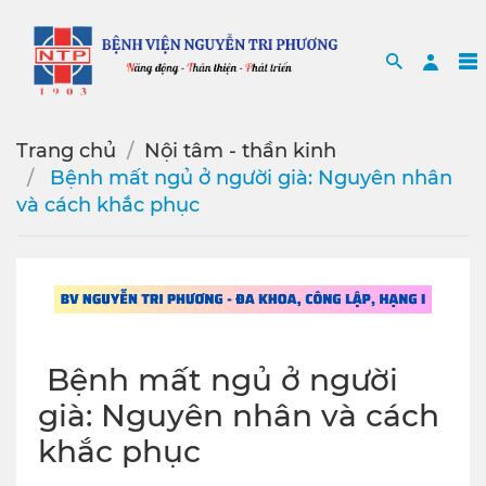
Search
Sea
Trang chủ
Nội tâm - thần kinh
️ Bệnh mất ngủ ở người già: Nguyên nhân
và cách khắc phục
️ Bệnh mất ngủ ở người
già: Nguyên nhân và cách
khắc phục