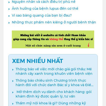
Nguyên nhân và cách điều trị phù nề
Ảnh hưởng của bệnh lupus đến cơ thể
Vì sao bàng quang của bạn bị đau?
Những thực phẩm nên kiêng ở người bệnh thận
XEM NHIỀU NHẤT
Thông báo về việc mời chào giá gói thầu: Mé
nhánh cây xanh trong khuôn viên bệnh viện
Thông báo chiêu sinh Chương trình thực
hành đối với chức danh Bác sĩ y khoa và Điều
dưỡng năm 2024
️ Mở thêm dịch vụ dành cho khách hàng: gói
khám định kỳ được quản lý, tư vấn
Thẩm mỹ nội khoa là gì? Dùng những kỹ