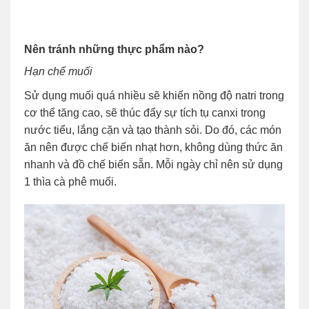
Nên tránh những thực phẩm nào?
Hạn chế muối
Sử dụng muối quá nhiều sẽ khiến nồng độ natri trong
cơ thể tăng cao, sẽ thúc đẩy sự tích tụ canxi trong
nước tiểu, lắng cặn và tạo thành sỏi. Do đó, các món
ăn nên được chế biến nhạt hơn, không dùng thức ăn
nhanh và đồ chế biến sẵn. Mỗi ngày chỉ nên sử dụng
1 thìa cà phê muối.