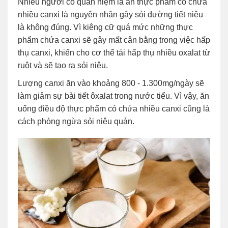
Nhiều người có quan niệm là ăn thực phẩm có chứa
nhiều canxi là nguyên nhân gây sỏi đường tiết niệu
là không đúng. Vì kiêng cữ quá mức những thực
phẩm chứa canxi sẽ gây mất cân bằng trong việc hấp
thụ canxi, khiến cho cơ thể tái hấp thụ nhiều oxalat từ
ruột và sẽ tạo ra sỏi niệu.
Lượng canxi ăn vào khoảng 800 - 1.300mg/ngày sẽ
làm giảm sự bài tiết ôxalat trong nước tiểu. Vì vậy, ăn
uống điều độ thực phẩm có chứa nhiều canxi cũng là
cách phòng ngừa sỏi niệu quản.