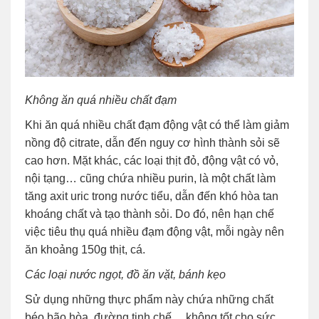
Không ăn quá nhiều chất đạm
Khi ăn quá nhiều chất đạm động vật có thể làm giảm
nồng độ citrate, dẫn đến nguy cơ hình thành sỏi sẽ
cao hơn. Mặt khác, các loại thịt đỏ, động vật có vỏ,
nội tạng… cũng chứa nhiều purin, là một chất làm
tăng axit uric trong nước tiểu, dẫn đến khó hòa tan
khoáng chất và tạo thành sỏi. Do đó, nên hạn chế
việc tiêu thụ quá nhiều đạm động vật, mỗi ngày nên
ăn khoảng 150g thịt, cá.
Các loại nước ngọt, đồ ăn vặt, bánh kẹo
Sử dụng những thực phẩm này chứa những chất
béo bão hòa, đường tinh chế… không tốt cho sức