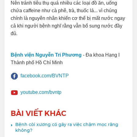
Nên tránh tiêu thụ quá nhiều các loại đồ ăn, uống
chứa caffeine như cà phê, trà, thuốc lá... vì chúng
chính là nguyên nhân khiến cơ thể bị mất nước ngay
cả khi người bệnh nghĩ rằng vẫn bổ sung nước đầy
đủ.
Bệnh viện Nguyễn Tri Phương
- Đa khoa Hạng I
Thành phố Hồ Chí Minh
facebook.com/BVNTP
youtube.com/bvntp
BÀI VIẾT KHÁC
Bệnh còi xương có gây ra việc chậm mọc răng
không?