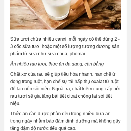
Sữa tươi chứa nhiều canxi, mỗi ngày có thể dùng 2 -
3 cốc sữa tươi hoặc một số lượng tương đương sản
phẩm từ sữa như sữa chua, phomai...
Ăn nhiều rau tươi, thức ăn đa dạng, cân bằng
Chất xơ của rau sẽ giúp tiêu hóa nhanh, hạn chế ứ
đọng trong ruột, hạn chế sự tái hấp thụ oxalat từ ruột
để tạo nên sỏi niệu. Ngoài ra, chất kiềm cung cấp bởi
rau tươi sẽ gia tăng bài tiết citrat chống lại sỏi tiết
niệu.
Thức ăn cần được phân đều trong nhiều bữa ăn
trong ngày nhằm bảo đảm dinh dưỡng mà không gây
tăng đậm độ nước tiểu quá cao.