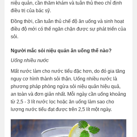
niệu quản, cần thăm khám và tuân thủ theo chỉ định
điều trị của bác sỹ.
Đồng thời, cần tuân thủ chế độ ăn uống và sinh hoạt
điều độ mới có thể ngăn chặn được sự phát triển của
sỏi.
Người mắc sỏi niệu quản ăn uống thế nào?
Uống nhiều nước
Mất nước làm cho nước tiểu đặc hơn, do đó gia tăng
nguy cơ hình thành sỏi thận. Uống nhiều nước là
phương pháp phòng ngừa sỏi niệu quản hiệu quả,
an toàn và đơn giản nhất. Mỗi ngày cần uống khoảng
từ 2,5 - 3 lít nước lọc hoặc ăn uống làm sao cho
lượng nước tiểu đạt được trên 2,5 lít một ngày.