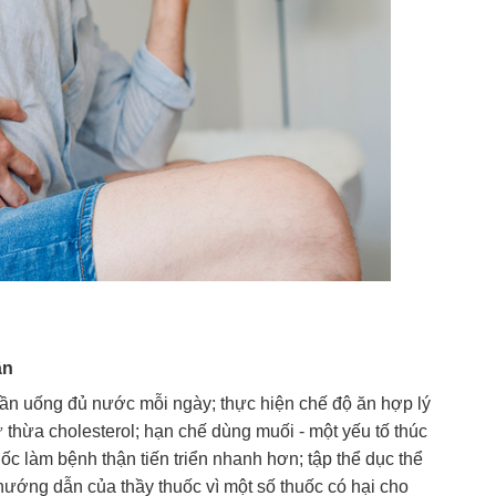
ận
n uống đủ nước mỗi ngày; thực hiện chế độ ăn hợp lý
 thừa cholesterol; hạn chế dùng muối - một yếu tố thúc
uốc làm bệnh thận tiến triển nhanh hơn; tập thể dục thể
hướng dẫn của thầy thuốc vì một số thuốc có hại cho