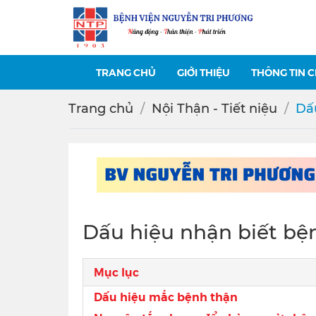
TRANG CHỦ
GIỚI THIỆU
THÔNG TIN 
Trang chủ
Nội Thận - Tiết niệu
Dấu
Dấu hiệu nhận biết bệ
Mục lục
Dấu hiệu mắc bệnh thận