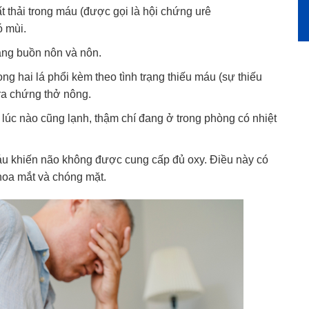
ất thải trong máu (được gọi là hội chứng urê
ó mùi.
rạng buồn nôn và nôn.
rong hai lá phổi kèm theo tình trạng thiếu máu (sự thiếu
ra chứng thở nông.
 lúc nào cũng lạnh, thậm chí đang ở trong phòng có nhiệt
áu khiến não không được cung cấp đủ oxy. Điều này có
 hoa mắt và chóng mặt.