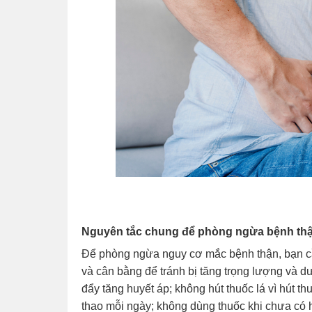
Nguyên tắc chung để phòng ngừa bệnh th
Để phòng ngừa nguy cơ mắc bệnh thận, bạn cầ
và cân bằng để tránh bị tăng trọng lượng và dư
đẩy tăng huyết áp; không hút thuốc lá vì hút th
thao mỗi ngày; không dùng thuốc khi chưa có 