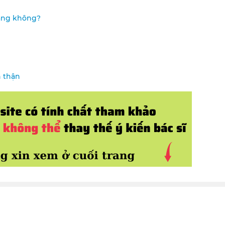
răng không?
 thận