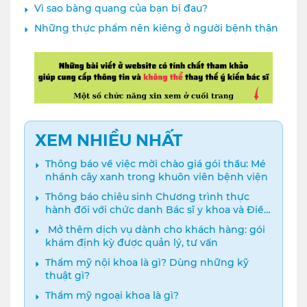
Vì sao bàng quang của bạn bị đau?
Những thực phẩm nên kiêng ở người bệnh thận
XEM NHIỀU NHẤT
Thông báo về việc mời chào giá gói thầu: Mé
nhánh cây xanh trong khuôn viên bệnh viện
Thông báo chiêu sinh Chương trình thực
hành đối với chức danh Bác sĩ y khoa và Điều
dưỡng năm 2024
️ Mở thêm dịch vụ dành cho khách hàng: gói
khám định kỳ được quản lý, tư vấn
Thẩm mỹ nội khoa là gì? Dùng những kỹ
thuật gì?
Thẩm mỹ ngoại khoa là gì?