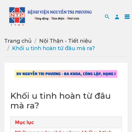
Search
Sea
Trang chủ
Nội Thận - Tiết niệu
Khối u tinh hoàn từ đâu mà ra?
Khối u tinh hoàn từ đâu
mà ra?
Mục lục