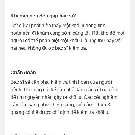
Khi nào nên đến gặp bác sĩ?
Bất cứ ai phát hiện thấy một khối u trong tinh
hoàn nên đi khám càng sớm càng tốt. Rất khó để một
người có thể phân biệt một khối u là ung thư hay vô
hại nếu không được bác sĩ kiểm tra.
Chẩn đoán
Bác sĩ sẽ cần phải kiểm tra tinh hoàn của người
bệnh. Họ cũng có thể cần phải làm các xét nghiệm
để tìm nguyên nhân gây ra khối u. Các xét nghiệm
cận lâm sàng như chiếu sáng, siêu âm, chụp X-
quang có thể được chỉ định để kiểm tra khối u.