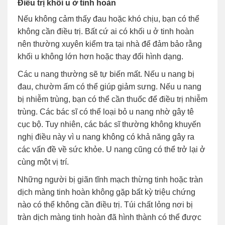
Điều trị khối u ở tinh hoàn
Nếu không cảm thấy đau hoặc khó chịu, bạn có thể
không cần điều trị. Bất cứ ai có khối u ở tinh hoàn
nên thường xuyên kiểm tra tại nhà để đảm bảo rằng
khối u không lớn hơn hoặc thay đổi hình dạng.
Các u nang thường sẽ tự biến mất. Nếu u nang bị
đau, chườm ấm có thể giúp giảm sưng. Nếu u nang
bị nhiễm trùng, bạn có thể cần thuốc để điều trị nhiễm
trùng. Các bác sĩ có thể loại bỏ u nang nhờ gây tê
cục bộ. Tuy nhiên, các bác sĩ thường không khuyến
nghị điều này vì u nang không có khả năng gây ra
các vấn đề về sức khỏe. U nang cũng có thể trở lại ở
cùng một vị trí.
Những người bị giãn tĩnh mạch thừng tinh hoặc tràn
dịch màng tinh hoàn không gặp bất kỳ triệu chứng
nào có thể không cần điều trị. Túi chất lỏng nơi bị
tràn dịch màng tinh hoàn đã hình thành có thể được