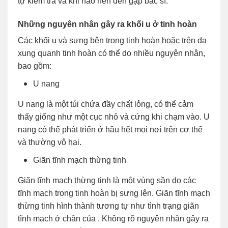
tự kiểm tra và khi nào nên đến gặp bác sĩ.
Những nguyên nhân gây ra khối u ở tinh hoàn
Các khối u và sưng bên trong tinh hoàn hoặc trên da
xung quanh tinh hoàn có thể do nhiều nguyên nhân,
bao gồm:
U nang
U nang là một túi chứa đầy chất lỏng, có thể cảm
thấy giống như một cục nhỏ và cứng khi chạm vào. U
nang có thể phát triển ở hầu hết mọi nơi trên cơ thể
và thường vô hại.
Giãn tĩnh mạch thừng tinh
Giãn tĩnh mạch thừng tinh là một vùng sần do các
tĩnh mạch trong tinh hoàn bị sưng lên. Giãn tĩnh mạch
thừng tinh hình thành tương tự như tình trạng giãn
tĩnh mạch ở chân của . Không rõ nguyên nhân gây ra