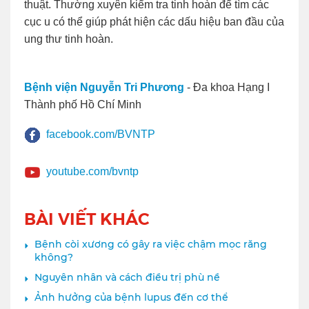
thuật. Thường xuyên kiểm tra tinh hoàn để tìm các
cục u có thể giúp phát hiện các dấu hiệu ban đầu của
ung thư tinh hoàn.
Bệnh viện Nguyễn Tri Phương
- Đa khoa Hạng I
Thành phố Hồ Chí Minh
facebook.com/BVNTP
youtube.com/bvntp
BÀI VIẾT KHÁC
Bệnh còi xương có gây ra việc chậm mọc răng
không?
Nguyên nhân và cách điều trị phù nề
Ảnh hưởng của bệnh lupus đến cơ thể