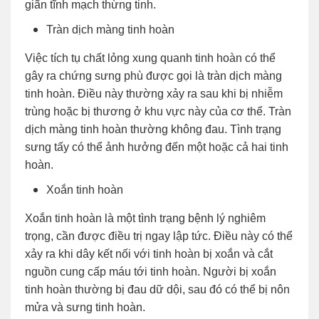
giãn tĩnh mạch thừng tinh.
Tràn dịch màng tinh hoàn
Việc tích tụ chất lỏng xung quanh tinh hoàn có thể
gây ra chứng sưng phù được gọi là tràn dịch màng
tinh hoàn. Điều này thường xảy ra sau khi bị nhiễm
trùng hoặc bị thương ở khu vực này của cơ thể. Tràn
dịch màng tinh hoàn thường không đau. Tình trạng
sưng tấy có thể ảnh hưởng đến một hoặc cả hai tinh
hoàn.
Xoắn tinh hoàn
Xoắn tinh hoàn là một tình trạng bệnh lý nghiêm
trọng, cần được điều trị ngay lập tức. Điều này có thể
xảy ra khi dây kết nối với tinh hoàn bị xoắn và cắt
nguồn cung cấp máu tới tinh hoàn. Người bị xoắn
tinh hoàn thường bị đau dữ dội, sau đó có thể bị nôn
mửa và sưng tinh hoàn.