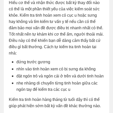
Hiểu cơ thể và nhận thức được bất kỳ thay đổi nào
có thể là một phần thiết yếu của việc kiểm soát sức
khỏe. Kiểm tra tinh hoàn xem có cục u hoặc sưng
hay không và tìm kiếm tư vấn y tế nếu cần có thể
đảm bảo mọi vấn đề được điều trị nhanh nhất có thể.
Tốt nhất nên tự khám khi cơ thể ấm, người thoải mái.
Điều này có thể khiến bạn dễ dàng cảm thấy bất cứ
điều gì bất thường. Cách tự kiểm tra tinh hoàn tại
nhà:
đứng trước gương
nhìn vào tinh hoàn xem có bị sưng da không
đặt ngón trỏ và ngón cái ở trên và dưới tinh hoàn
nhẹ nhàng di chuyển từng tinh hoàn giữa các
ngón tay để kiểm tra các cục u
Kiểm tra tinh hoàn hàng tháng từ tuổi dậy thì có thể
giúp phát hiện sớm bất kỳ vấn đề khác thường nào.