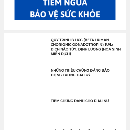
QUY TRÌNH Β-HCG (BETA-HUMAN
CHORIONIC GONADOTROPIN): IU/L:
DỊCH NÃO TỦY: ĐỊNH LƯỢNG (HÓA SINH
MIỄN DỊCH)
NHỮNG TRIỆU CHỨNG ĐÁNG BÁO
ĐỘNG TRONG THAI KỲ
TIÊM CHỦNG DÀNH CHO PHÁI NỮ