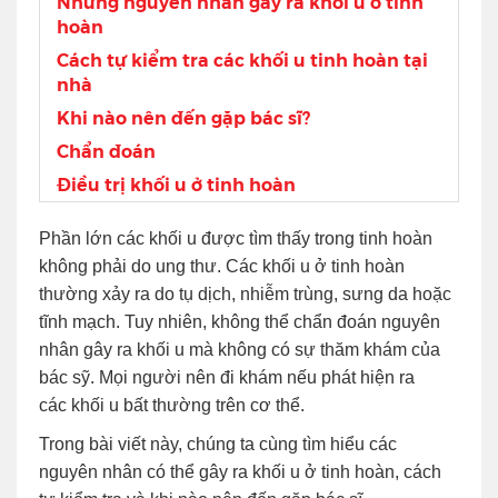
Những nguyên nhân gây ra khối u ở tinh
hoàn
Cách tự kiểm tra các khối u tinh hoàn tại
nhà
Khi nào nên đến gặp bác sĩ?
Chẩn đoán
Điều trị khối u ở tinh hoàn
Phần lớn các khối u được tìm thấy trong tinh hoàn
không phải do ung thư. Các khối u ở tinh hoàn
thường xảy ra do tụ dịch, nhiễm trùng, sưng da hoặc
tĩnh mạch. Tuy nhiên, không thể chẩn đoán nguyên
nhân gây ra khối u mà không có sự thăm khám của
bác sỹ. Mọi người nên đi khám nếu phát hiện ra
các khối u bất thường trên cơ thể.
Trong bài viết này, chúng ta cùng tìm hiểu các
nguyên nhân có thể gây ra khối u ở tinh hoàn, cách