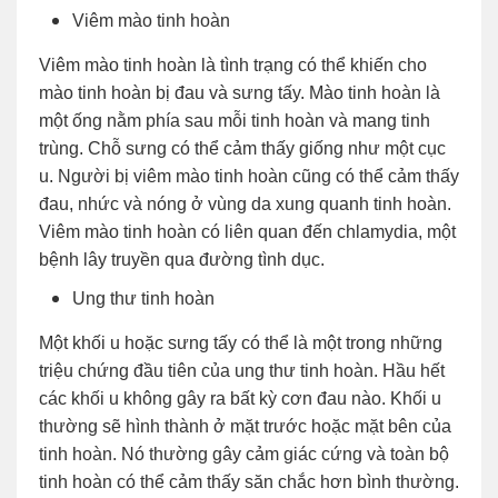
Viêm mào tinh hoàn
Viêm mào tinh hoàn là tình trạng có thể khiến cho
mào tinh hoàn bị đau và sưng tấy. Mào tinh hoàn là
một ống nằm phía sau mỗi tinh hoàn và mang tinh
trùng. Chỗ sưng có thể cảm thấy giống như một cục
u. Người bị viêm mào tinh hoàn cũng có thể cảm thấy
đau, nhức và nóng ở vùng da xung quanh tinh hoàn.
Viêm mào tinh hoàn có liên quan đến chlamydia, một
bệnh lây truyền qua đường tình dục.
Ung thư tinh hoàn
Một khối u hoặc sưng tấy có thể là một trong những
triệu chứng đầu tiên của ung thư tinh hoàn. Hầu hết
các khối u không gây ra bất kỳ cơn đau nào. Khối u
thường sẽ hình thành ở mặt trước hoặc mặt bên của
tinh hoàn. Nó thường gây cảm giác cứng và toàn bộ
tinh hoàn có thể cảm thấy săn chắc hơn bình thường.