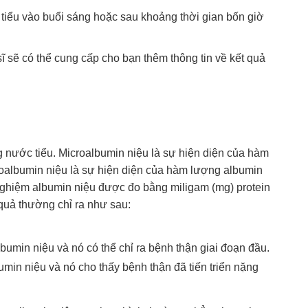
tiểu vào buổi sáng hoặc sau khoảng thời gian bốn giờ
ĩ sẽ có thể cung cấp cho bạn thêm thông tin về kết quả
g nước tiểu. Microalbumin niệu là sự hiện diện của hàm
roalbumin niệu là sự hiện diện của hàm lượng albumin
 nghiệm albumin niệu được đo bằng miligam (mg) protein
 quả thường chỉ ra như sau:
bumin niệu và nó có thể chỉ ra bệnh thận giai đoạn đầu.
min niệu và nó cho thấy bệnh thận đã tiến triển nặng