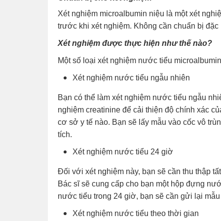
Xét nghiệm microalbumin niệu là một xét nghi
trước khi xét nghiệm. Không cần chuẩn bị đặc 
Xét nghiệm được thực hiện như thế nào?
Một số loại xét nghiệm nước tiểu microalbumin
Xét nghiệm nước tiểu ngẫu nhiên
Bạn có thể làm xét nghiệm nước tiểu ngẫu nhiê
nghiệm creatinine để cải thiện độ chính xác củ
cơ sở y tế nào. Bạn sẽ lấy mẫu vào cốc vô tr
tích.
Xét nghiệm nước tiểu 24 giờ
Đối với xét nghiệm này, bạn sẽ cần thu thập tấ
Bác sĩ sẽ cung cấp cho bạn một hộp đựng nước 
nước tiểu trong 24 giờ, bạn sẽ cần gửi lại mẫu
Xét nghiệm nước tiểu theo thời gian