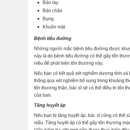
Bàn tay
Bàn chân
Bụng
Khuôn mặt
Bệnh tiểu đường
Những người mắc bệnh tiểu đường được khuy
này là do bệnh tiểu đường có thể gây tổn thươ
niệu để phát hiện tổn thương này.
Nếu bạn có kết quả xét nghiệm dương tính và 
thông qua xét nghiệm bổ sung trong khoảng thờ
tổn thương thận, bác sĩ sẽ có thể điều trị tổn 
của bạn.
Tăng huyết áp
Nếu bạn bị tăng huyết áp, bác sĩ cũng có thể 
niệu. Tăng huyết áp có thể gây tổn thương mạ
Việc kiểm tra albumin nên được thực hiện đều 