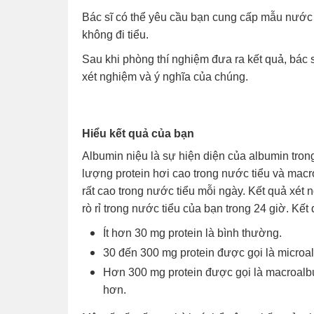
Bác sĩ có thể yêu cầu bạn cung cấp mẫu nước 
không đi tiểu.
Sau khi phòng thí nghiệm đưa ra kết quả, bác s
xét nghiệm và ý nghĩa của chúng.
Hiểu kết quả của bạn
Albumin niệu là sự hiện diện của albumin tron
lượng protein hơi cao trong nước tiểu và mac
rất cao trong nước tiểu mỗi ngày. Kết quả xét
rò rỉ trong nước tiểu của bạn trong 24 giờ. Kết
Ít hơn 30 mg protein là bình thường.
30 đến 300 mg protein được gọi là microal
Hơn 300 mg protein được gọi là macroalbu
hơn.