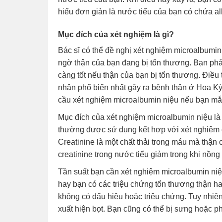
hiểu đơn giản là nước tiểu của bạn có chứa a
Mục đích của xét nghiệm là gì?
Bác sĩ có thể đề nghị xét nghiệm microalbumin
ngờ thận của bạn đang bị tổn thương. Bạn ph
càng tốt nếu thận của bạn bị tổn thương. Điều 
nhân phổ biến nhất gây ra bệnh thận ở Hoa Kỳ 
cầu xét nghiệm microalbumin niệu nếu bạn mắc
Mục đích của xét nghiệm microalbumin niệu là
thường được sử dụng kết hợp với xét nghiệm cr
Creatinine là một chất thải trong máu mà thận 
creatinine trong nước tiểu giảm trong khi nồng
Tần suất bạn cần xét nghiệm microalbumin niệu
hay bạn có các triệu chứng tổn thương thận h
không có dấu hiệu hoặc triệu chứng. Tuy nhiên
xuất hiện bọt. Bạn cũng có thể bị sưng hoặc p