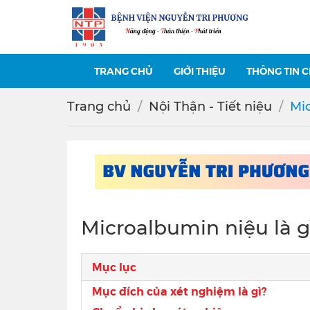
TRANG CHỦ
GIỚI THIỆU
THÔNG TIN 
Trang chủ
Nội Thận - Tiết niệu
Mic
Microalbumin niệu là g
Mục lục
Mục đích của xét nghiệm là gì?