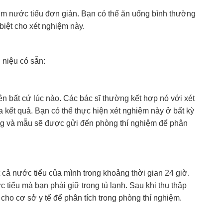
ệm nước tiểu đơn giản. Bạn có thể ăn uống bình thường
biệt cho xét nghiệm này.
 niệu có sẵn:
n bất cứ lúc nào. Các bác sĩ thường kết hợp nó với xét
a kết quả. Bạn có thể thực hiện xét nghiệm này ở bất kỳ
ùng và mẫu sẽ được gửi đến phòng thí nghiệm để phân
t cả nước tiểu của mình trong khoảng thời gian 24 giờ.
tiểu mà bạn phải giữ trong tủ lạnh. Sau khi thu thập
 cho cơ sở y tế để phân tích trong phòng thí nghiệm.