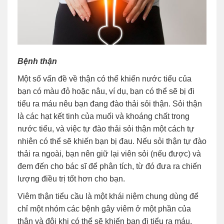
Bệnh thận
Một số vấn đề về thận có thể khiến nước tiểu của
bạn có màu đỏ hoặc nâu, ví dụ, bạn có thể sẽ bị đi
tiểu ra máu nêu bạn đang đào thải sỏi thận. Sỏi thận
là các hạt kết tinh của muối và khoáng chất trong
nước tiểu, và việc tự đào thải sỏi thận một cách tự
nhiên có thể sẽ khiến bạn bị đau. Nếu sỏi thận tự đào
thải ra ngoài, bạn nên giữ lại viên sỏi (nếu được) và
đem đến cho bác sĩ để phân tích, từ đó đưa ra chiến
lượng điều trị tốt hơn cho bạn.
Viêm thận tiểu cầu là một khái niệm chung dùng để
chỉ một nhóm các bệnh gây viêm ở một phần của
thận và đôi khi có thể sẽ khiến bạn đi tiểu ra máu.