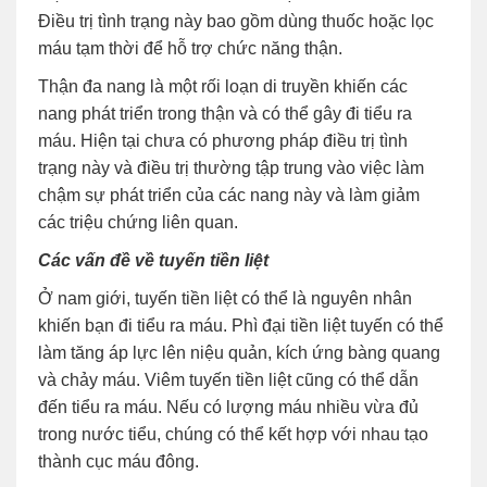
Điều trị tình trạng này bao gồm dùng thuốc hoặc lọc
máu tạm thời để hỗ trợ chức năng thận.
Thận đa nang là một rối loạn di truyền khiến các
nang phát triển trong thận và có thể gây đi tiểu ra
máu. Hiện tại chưa có phương pháp điều trị tình
trạng này và điều trị thường tập trung vào việc làm
chậm sự phát triển của các nang này và làm giảm
các triệu chứng liên quan.
Các vấn đề về tuyến tiền liệt
Ở nam giới, tuyến tiền liệt có thể là nguyên nhân
khiến bạn đi tiểu ra máu. Phì đại tiền liệt tuyến có thể
làm tăng áp lực lên niệu quản, kích ứng bàng quang
và chảy máu. Viêm tuyến tiền liệt cũng có thể dẫn
đến tiểu ra máu. Nếu có lượng máu nhiều vừa đủ
trong nước tiểu, chúng có thể kết hợp với nhau tạo
thành cục máu đông.