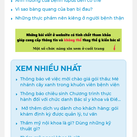
Ảnh hưởng của bệnh lupus đến cơ thể
Vì sao bàng quang của bạn bị đau?
Những thực phẩm nên kiêng ở người bệnh thận
XEM NHIỀU NHẤT
Thông báo về việc mời chào giá gói thầu: Mé
nhánh cây xanh trong khuôn viên bệnh viện
Thông báo chiêu sinh Chương trình thực
hành đối với chức danh Bác sĩ y khoa và Điều
dưỡng năm 2024
️ Mở thêm dịch vụ dành cho khách hàng: gói
khám định kỳ được quản lý, tư vấn
Thẩm mỹ nội khoa là gì? Dùng những kỹ
thuật gì?