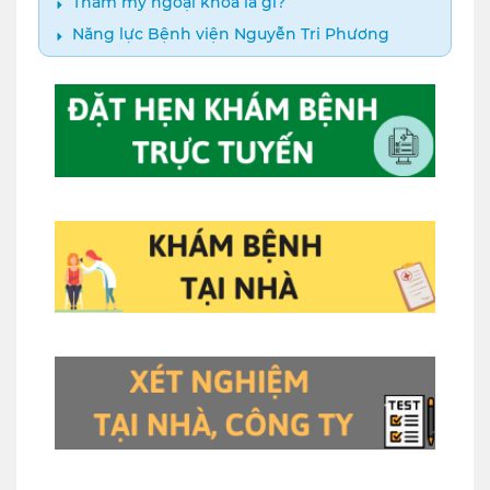
Thẩm mỹ ngoại khoa là gì?
Năng lực Bệnh viện Nguyễn Tri Phương