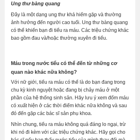
Ung thư bàng quang
Đây là một dạng ung thư khá hiếm gặp và thường
ảnh hưởng đến người cao tuổi. Ung thư bàng quang
có thể khiến bạn đi tiểu ra máu. Các triệu chứng khác
bao gồm đau và/hoặc thường xuyên đi tiểu.
Máu trong nước tiểu có thể đến từ những cơ
quan nào khác nữa không?
Với nữ giới, tiểu ra máu có thể là do bạn đang trong
chu kỳ kinh nguyệt hoặc đang bị chảy máu ở một
phần của hệ thống sinh sản. Hãy lưu ý xem đốm máu
có xuất hiện ở các thời điểm khác nữa không và sau
đó đến gặp các bác sĩ sản phụ khoa.
Nhìn chung, tiểu ra máu không quá đáng lo ngại, trừ
khi nó đi kèm với các triệu chứng khác. Hãy gọi cho
bác sĩ nếu bạn thấy nước tiểu của mình thay đổi mà