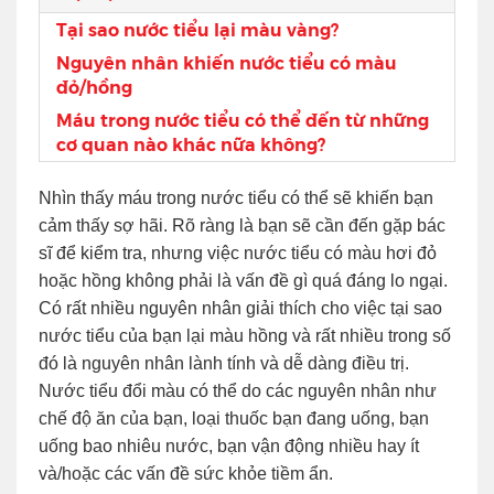
Tại sao nước tiểu lại màu vàng?
Nguyên nhân khiến nước tiểu có màu
đỏ/hồng
Máu trong nước tiểu có thể đến từ những
cơ quan nào khác nữa không?
Nhìn thấy máu trong nước tiểu có thể sẽ khiến bạn
cảm thấy sợ hãi. Rõ ràng là bạn sẽ cần đến gặp bác
sĩ để kiểm tra, nhưng việc nước tiểu có màu hơi đỏ
hoặc hồng không phải là vấn đề gì quá đáng lo ngại.
Có rất nhiều nguyên nhân giải thích cho việc tại sao
nước tiểu của bạn lại màu hồng và rất nhiều trong số
đó là nguyên nhân lành tính và dễ dàng điều trị.
Nước tiểu đổi màu có thể do các nguyên nhân như
chế độ ăn của bạn, loại thuốc bạn đang uống, bạn
uống bao nhiêu nước, bạn vận động nhiều hay ít
và/hoặc các vấn đề sức khỏe tiềm ẩn.