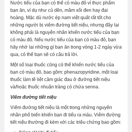
Nước tiểu của bạn có thể có màu đỏ vì thực phẩm
bạn ăn, ví dụ như củ dền, mâm xôi đen hay đại
hoàng. Mặc dù nước ép nam việt quất rất tốt cho
những người bị viêm đường tiết niệu, nhưng đây lại
không phải là nguyên nhân khiến nước tiểu của bạn
có màu đỏ. Nếu nước tiểu của bạn có màu đỏ, bạn
hãy nhớ lại những gì bạn ăn trong vòng 1-2 ngày vừa
qua, có thể bạn sẽ có câu trả lời.
Một số loại thuốc cũng có thể khiến nước tiểu của
bạn có màu đỏ, bao gồm: phenazopyridine, một loại
thuốc làm tê liệt cảm giác đau ở đường tiết niệu
và/hoặc thuốc nhuận tràng có chứa senna.
Viêm đường tiết niệu
Viêm đường tiết niệu là một trong những nguyên
nhân phổ biến khiến bạn đi tiểu ra máu. Viêm đường
tiết niệu thường đi kèm với các triệu chứng bao gồm: