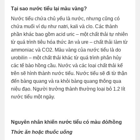
Tại sao nước tiểu lại màu vàng?
Nước tiểu chứa chủ yếu là nước, nhưng cũng có
chứa muối ví dụ như natri, kali và clo. Các thành
phần khác bao gồm acid uric – một chất thải tự nhiên
từ quá trình tiêu hóa thức ăn và ure – chất thải làm từ
ammoniac và CO2. Màu vàng của nước tiểu là do
urobilin – một chất thải khác từ quá trình phân hủy
các tế bào hồng cầu. Nước và các loại chất thải kể
trên sẽ hình thành nước tiểu. Nước tiểu sẽ đi từ thận
đến bàng quang và ra khỏi bàng quang thông qua
niệu đạo. Người trưởng thành thường loại bỏ 1.2 lít
nước tiểu một ngày.
Nguyên nhân khiến nước tiểu có màu đỏ/hồng
Thức ăn hoặc thuốc uống