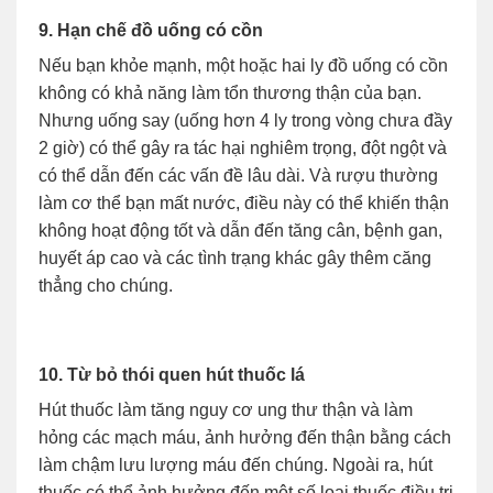
9. Hạn chế đồ uống có cồn
Nếu bạn khỏe mạnh, một hoặc hai ly đồ uống có cồn
không có khả năng làm tổn thương thận của bạn.
Nhưng uống say (uống hơn 4 ly trong vòng chưa đầy
2 giờ) có thể gây ra tác hại nghiêm trọng, đột ngột và
có thể dẫn đến các vấn đề lâu dài. Và rượu thường
làm cơ thể bạn mất nước, điều này có thể khiến thận
không hoạt động tốt và dẫn đến tăng cân, bệnh gan,
huyết áp cao và các tình trạng khác gây thêm căng
thẳng cho chúng.
10. Từ bỏ thói quen hút thuốc lá
Hút thuốc làm tăng nguy cơ ung thư thận và làm
hỏng các mạch máu, ảnh hưởng đến thận bằng cách
làm chậm lưu lượng máu đến chúng. Ngoài ra, hút
thuốc có thể ảnh hưởng đến một số loại thuốc điều trị