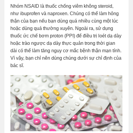
Nhóm NSAID là thuốc chống viêm không steroid,
như ibuprofen và naproxen. Chúng có thể làm hỏng
thận của bạn nếu bạn dùng quá nhiều cùng một lúc
hoặc dùng quá thường xuyên. Ngoài ra, sử dụng
thuốc ức chế bơm proton (PPI) để điều trị loét dạ dày
hoặc trào ngược dạ dày thực quản trong thời gian
dài có thể làm tăng nguy cơ mắc bệnh thận mạn tính.
Vì vậy, bạn chỉ nên dùng chúng dưới sự chỉ định của
bác sĩ.