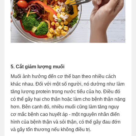
5. Cắt giảm lượng muối
Muối ảnh hưởng đến cơ thể bạn theo nhiều cách
khác nhau. Đối với một số người, nó dường như làm
tăng lượng protein trong nước tiểu của họ. Điều đó
có thể gây hại cho thận hoặc làm cho bệnh thận nặng
hơn. Bên cạnh đó, nhiều muối cũng làm tăng nguy
cơ mắc bệnh cao huyết áp - một nguyên nhân điển
hình của bệnh thận và sỏi thận, có thể gây đau đớn
và gây tổn thương nếu không điều trị.