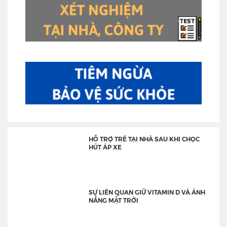
HỖ TRỢ TRẺ TẠI NHÀ SAU KHI CHỌC
HÚT ÁP XE
SỰ LIÊN QUAN GIỮ VITAMIN D VÀ ÁNH
NẮNG MẶT TRỜI