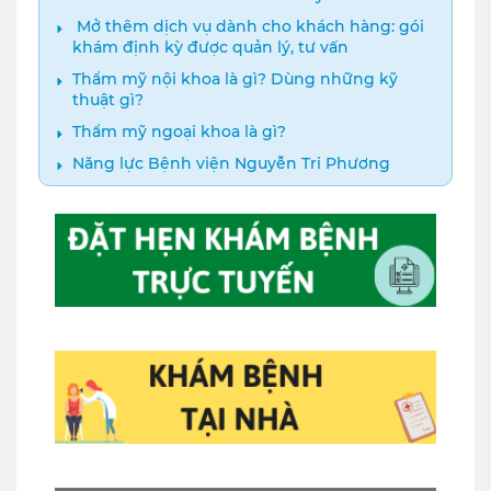
dưỡng năm 2024
️ Mở thêm dịch vụ dành cho khách hàng: gói
khám định kỳ được quản lý, tư vấn
Thẩm mỹ nội khoa là gì? Dùng những kỹ
thuật gì?
Thẩm mỹ ngoại khoa là gì?
Năng lực Bệnh viện Nguyễn Tri Phương