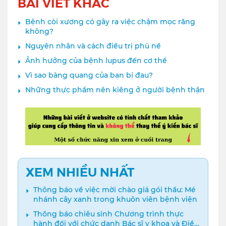
BÀI VIẾT KHÁC
Bệnh còi xương có gây ra việc chậm mọc răng
không?
Nguyên nhân và cách điều trị phù nề
Ảnh hưởng của bệnh lupus đến cơ thể
Vì sao bàng quang của bạn bị đau?
Những thực phẩm nên kiêng ở người bệnh thận
XEM NHIỀU NHẤT
Thông báo về việc mời chào giá gói thầu: Mé
nhánh cây xanh trong khuôn viên bệnh viện
Thông báo chiêu sinh Chương trình thực
hành đối với chức danh Bác sĩ y khoa và Điều