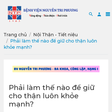
Search
Sea
Trang chủ
Nội Thận - Tiết niệu
Phải làm thế nào để giữ cho thận luôn
khỏe mạnh?
Phải làm thế nào để giữ
cho thận luôn khỏe
mạnh?