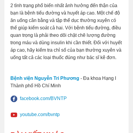
2 tình trạng phổ biến nhất ảnh hưởng đến thận của
bạn là bệnh tiểu đường và huyết áp cao. Một chế độ
ăn uống cân bằng và tập thể dục thường xuyên có
thể giúp kiểm soát cả hai. Với bệnh tiểu đường, điều
quan trọng là phải theo dõi chặt chẽ lượng đường
trong máu và dùng insulin khi cần thiết. Đối với huyết
áp cao, hãy kiểm tra chỉ số của bạn thường xuyên và
uống tất cả các loại thuốc đúng như bác sĩ kê đơn.
Bệnh viện Nguyễn Tri Phương
- Đa khoa Hạng I
Thành phố Hồ Chí Minh
facebook.com/BVNTP
youtube.com/bvntp