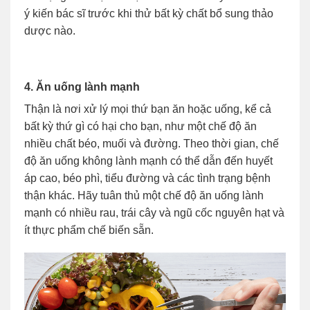
ý kiến bác sĩ trước khi thử bất kỳ chất bổ sung thảo
dược nào.
4. Ăn uống lành mạnh
Thận là nơi xử lý mọi thứ bạn ăn hoặc uống, kể cả
bất kỳ thứ gì có hại cho bạn, như một chế độ ăn
nhiều chất béo, muối và đường. Theo thời gian, chế
độ ăn uống không lành mạnh có thể dẫn đến huyết
áp cao, béo phì, tiểu đường và các tình trạng bệnh
thận khác. Hãy tuân thủ một chế độ ăn uống lành
mạnh có nhiều rau, trái cây và ngũ cốc nguyên hạt và
ít thực phẩm chế biến sẵn.