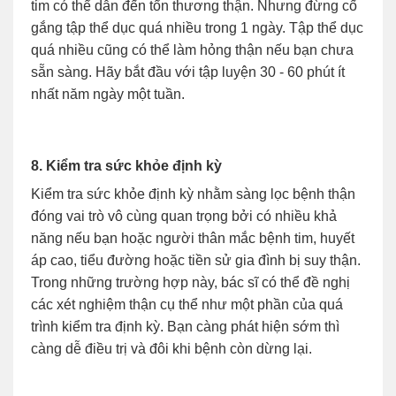
tim có thể dẫn đến tổn thương thận. Nhưng đừng cố
gắng tập thể dục quá nhiều trong 1 ngày. Tập thể dục
quá nhiều cũng có thể làm hỏng thận nếu bạn chưa
sẵn sàng. Hãy bắt đầu với tập luyện 30 - 60 phút ít
nhất năm ngày một tuần.
8. Kiểm tra sức khỏe định kỳ
Kiểm tra sức khỏe định kỳ nhằm sàng lọc bệnh thận
đóng vai trò vô cùng quan trọng bởi có nhiều khả
năng nếu bạn hoặc người thân mắc bệnh tim, huyết
áp cao, tiểu đường hoặc tiền sử gia đình bị suy thận.
Trong những trường hợp này, bác sĩ có thể đề nghị
các xét nghiệm thận cụ thể như một phần của quá
trình kiểm tra định kỳ. Bạn càng phát hiện sớm thì
càng dễ điều trị và đôi khi bệnh còn dừng lại.