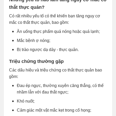
thắt thực quản?
Có rất nhiều yếu tố có thể khiến bạn tăng nguy cơ
mắc co thắt thực quản, bao gồm:
Ăn uống thực phẩm quá nóng hoặc quá lạnh;
Mắc bệnh ợ nóng;
Bị trào ngược dạ dày - thực quản.
Triệu chứng thường gặp
Các dấu hiệu và triệu chứng co thắt thực quản bao
gồm:
Đau ép ngực, thường xuyên căng thẳng, có thể
nhầm lẫn với đau thắt ngực;
Khó nuốt;
Cảm giác một vật mắc kẹt trong cổ họng;