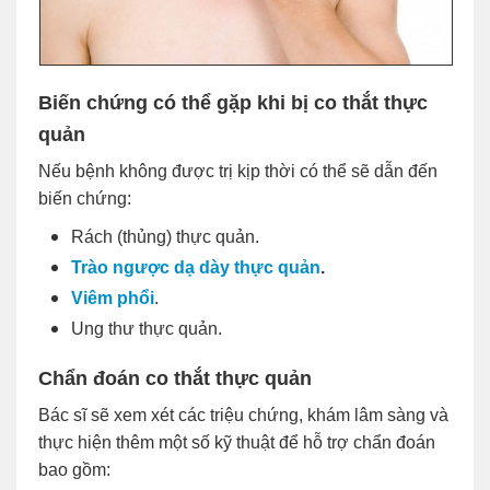
Biến chứng có thể gặp khi bị co thắt thực
quản
Nếu bệnh không được trị kịp thời có thể sẽ dẫn đến
biến chứng:
Rách (thủng) thực quản.
Trào ngược dạ dày thực quản
.
Viêm phổi
.
Ung thư thực quản.
Chẩn đoán co thắt thực quản
Bác sĩ sẽ xem xét các triệu chứng, khám lâm sàng và
thực hiện thêm một số kỹ thuật để hỗ trợ chẩn đoán
bao gồm: