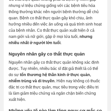
nhưng vì triệu chứng giống với các bệnh tiêu hóa
thông thường khác nên người bệnh thường dễ chủ
quan. Bệnh co thắt thực quản gây khó chịu, ảnh
hưởng nhiều đến việc ăn uống và quá trình sinh hoạt
của bệnh nhân. Co thắt thực quản xuất hiện ở cả
nam giới và nữ giới, gặp ở mọi lứa tuổi,
nhưng
nhiều nhất ở người lớn tuổi
.
Nguyên nhân gây co thắt thực quản
Nguyên nhân gây co thắt thực quản không xác định
được. Tuy nhiên, nhiều bác sĩ đặt giả thiết là có thể
do sự
tổn thương hệ thần kinh ở thực quản,
nhiễm trùng và di truyền
. Hiện nay không có thuốc
đặc trị co thắt thực quản, mục tiêu trong việc điều trị
là làm giảm triệu chứng và ngăn chặn biến chứng
xuất hiện.
Những yếu tố nào làm tăng nguy cơ mắc co