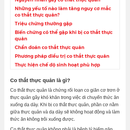
Những yếu tố nào làm tăng nguy cơ mắc
co thắt thực quản?
Triệu chứng thường gặp
Biến chứng có thể gặp khi bị co thắt thực
quản
Chẩn đoán co thắt thực quản
Phương pháp điều trị co thắt thực quản
Thực hiện chế độ sinh hoạt phù hợp
Co thắt thực quản là gì?
Co thắt thực quản là chứng rối loạn co giãn cơ trơn ở
thực quản gây khó khăn trong việc di chuyển thức ăn
xuống dạ dày. Khi bị co thắt thực quản, phần cơ nằm
giữa thực quản và dạ dày sẽ không hoạt động và làm
thức ăn không trôi xuống được.
Co thắt thực quản không phải là bệnh lý hiếm gặp