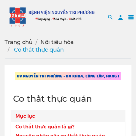
Search
Sea
Trang chủ
Nội tiêu hóa
️ Co thắt thực quản
️ Co thắt thực quản
Mục lục
Co thắt thực quản là gì?
Nguyên nhân gây co thắt thực quản