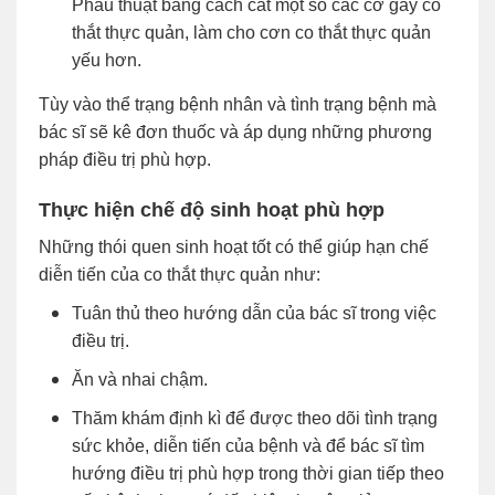
Phẫu thuật bằng cách cắt một số các cơ gây co
thắt thực quản, làm cho cơn co thắt thực quản
yếu hơn.
Tùy vào thể trạng bệnh nhân và tình trạng bệnh mà
bác sĩ sẽ kê đơn thuốc và áp dụng những phương
pháp điều trị phù hợp.
Thực hiện chế độ sinh hoạt phù hợp
Những thói quen sinh hoạt tốt có thể giúp hạn chế
diễn tiến của co thắt thực quản như:
Tuân thủ theo hướng dẫn của bác sĩ trong việc
điều trị.
Ăn và nhai chậm.
Thăm khám định kì để được theo dõi tình trạng
sức khỏe, diễn tiến của bệnh và để bác sĩ tìm
hướng điều trị phù hợp trong thời gian tiếp theo