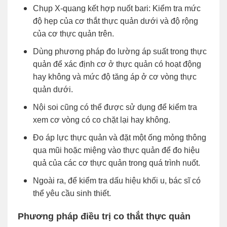
Chụp X-quang kết hợp nuốt bari: Kiểm tra mức
độ hẹp của cơ thắt thực quản dưới và độ rộng
của cơ thực quản trên.
Dùng phương pháp đo lường áp suất trong thực
quản để xác định cơ ở thực quản có hoạt động
hay không và mức độ tăng áp ở cơ vòng thực
quản dưới.
Nội soi cũng có thể được sử dụng để kiểm tra
xem cơ vòng có co chặt lại hay không.
Đo áp lực thực quản và đặt một ống mỏng thông
qua mũi hoặc miệng vào thực quản để đo hiệu
quả của các cơ thực quản trong quá trình nuốt.
Ngoài ra, để kiểm tra dấu hiệu khối u, bác sĩ có
thể yêu cầu sinh thiết.
Phương pháp điều trị co thắt thực quản