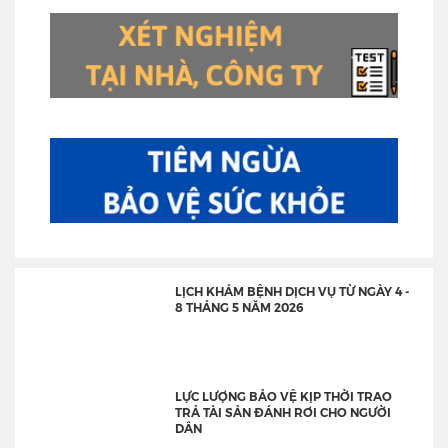
LỊCH KHÁM BỆNH DỊCH VỤ TỪ NGÀY 4 -
8 THÁNG 5 NĂM 2026
LỰC LƯỢNG BẢO VỆ KỊP THỜI TRAO
TRẢ TÀI SẢN ĐÁNH RƠI CHO NGƯỜI
DÂN