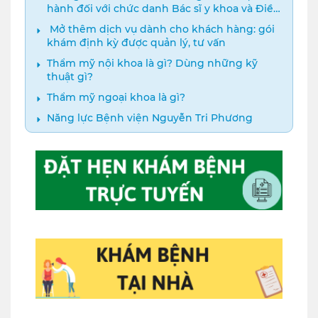
hành đối với chức danh Bác sĩ y khoa và Điều
dưỡng năm 2024
️ Mở thêm dịch vụ dành cho khách hàng: gói
khám định kỳ được quản lý, tư vấn
Thẩm mỹ nội khoa là gì? Dùng những kỹ
thuật gì?
Thẩm mỹ ngoại khoa là gì?
Năng lực Bệnh viện Nguyễn Tri Phương