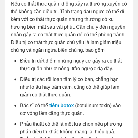
Nếu co thắt thực quản không xảy ra thường xuyên có
thể không cần điều trị. Tình trạng đau ngực có thể đi
kèm với co thắt thực quản nhưng thường có xu
hương biến mất sau vài phút. Cần chú ý đến nguyên
nhân gây ra co thắt thực quản để có thể phòng tránh.
Điều trị co thắt thực quản chủ yếu là làm giảm triệu
chứng và ngăn ngừa biến chứng, bao gồm:
Điều trị dứt điểm những nguy cơ gây ra co thắt
thực quản như ợ nóng, trào ngược dạ dày.
Điều trị các rối loạn tâm lý cơ bản, chẳng hạn
như lo âu hay trầm cảm, cũng có thể giúp làm
giảm co thắt thực quản.
Bác sĩ có thể
tiêm botox
(botulinum toxin) vào
cơ vòng làm căng thực quản.
Phẫu thuật có thể là một lựa chọn nếu phương
pháp điều trị khác không mang lại hiệu quả.