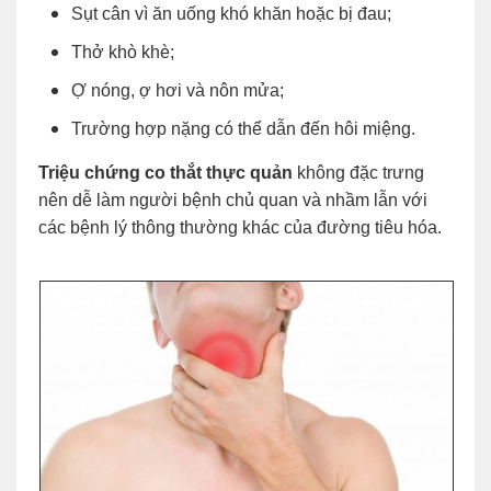
Sụt cân vì ăn uống khó khăn hoặc bị đau;
Thở khò khè;
Ợ nóng, ợ hơi và nôn mửa;
Trường hợp nặng có thể dẫn đến hôi miệng.
Triệu chứng co thắt thực quản
không đặc trưng
nên dễ làm người bệnh chủ quan và nhầm lẫn với
các bệnh lý thông thường khác của đường tiêu hóa.