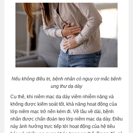
Nếu không điều trị, bệnh nhân có nguy cơ mắc bệnh
ung thư dạ dày
Cụ thể, khi niêm mạc dạ dày viêm nhiễm nặng và
không được kiểm soát tốt, khả năng hoạt động của
lớp niêm mạc trở nên kém đi. Về lâu về dài, bệnh
nhân được chẩn đoán teo lớp niêm mạc dạ dày. Điều
này ảnh hưởng trực tiếp tới hoạt động của hệ tiêu