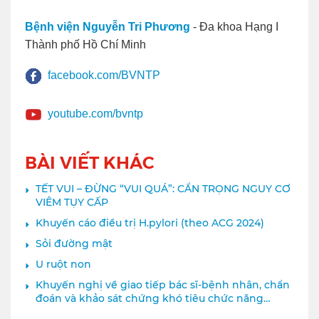
Bệnh viện Nguyễn Tri Phương
- Đa khoa Hạng I
Thành phố Hồ Chí Minh
facebook.com/BVNTP
youtube.com/bvntp
BÀI VIẾT KHÁC
TẾT VUI – ĐỪNG “VUI QUÁ”: CẨN TRỌNG NGUY CƠ
VIÊM TỤY CẤP
Khuyến cáo điều trị H.pylori (theo ACG 2024)
Sỏi đường mật
U ruột non
Khuyến nghị về giao tiếp bác sĩ-bệnh nhân, chẩn
đoán và khảo sát chứng khó tiêu chức năng
(Functional Dyspepsia – FD)