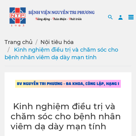
Search
Sea
Trang chủ
Nội tiêu hóa
️ ​Kinh nghiệm điều trị và chăm sóc cho
bệnh nhân viêm dạ dày mạn tính
️ ​Kinh nghiệm điều trị và
chăm sóc cho bệnh nhân
viêm dạ dày mạn tính