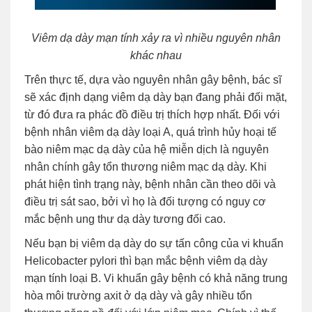
Viêm dạ dày mạn tính xảy ra vì nhiều nguyên nhân
khác nhau
Trên thực tế, dựa vào nguyên nhân gây bệnh, bác sĩ
sẽ xác định dạng viêm dạ dày bạn đang phải đối mặt,
từ đó đưa ra phác đồ điều trị thích hợp nhất. Đối với
bệnh nhân viêm dạ dày loại A, quá trình hủy hoại tế
bào niêm mạc dạ dày của hệ miễn dịch là nguyên
nhân chính gây tổn thương niêm mạc dạ dày. Khi
phát hiện tình trạng này, bệnh nhân cần theo dõi và
điều trị sát sao, bởi vì họ là đối tượng có nguy cơ
mắc bệnh ung thư dạ dày tương đối cao.
Nếu bạn bị viêm dạ dày do sự tấn công của vi khuẩn
Helicobacter pylori thì bạn mắc bệnh viêm dạ dày
mạn tính loại B. Vi khuẩn gây bệnh có khả năng trung
hòa môi trường axit ở dạ dày và gây nhiều tổn