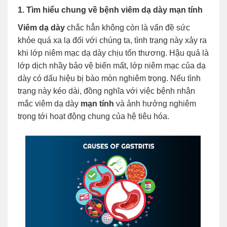
1. Tìm hiểu chung về bệnh viêm dạ dày mạn tính
Viêm dạ dày
chắc hẳn không còn là vấn đề sức
khỏe quá xa lạ đối với chúng ta, tình trạng này xảy ra
khi lớp niêm mạc dạ dày chịu tổn thương. Hậu quả là
lớp dịch nhầy bảo vệ biến mất, lớp niêm mạc của dạ
dày có dấu hiệu bị bào mòn nghiêm trọng. Nếu tình
trạng này kéo dài, đồng nghĩa với việc bệnh nhân
mắc viêm dạ dày
mạn tính
và ảnh hưởng nghiêm
trọng tới hoạt động chung của hệ tiêu hóa.