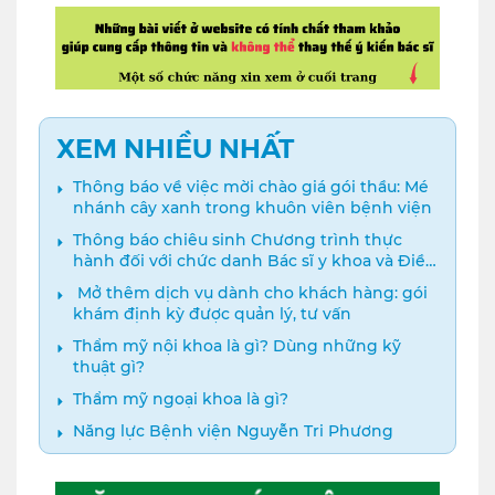
XEM NHIỀU NHẤT
Thông báo về việc mời chào giá gói thầu: Mé
nhánh cây xanh trong khuôn viên bệnh viện
Thông báo chiêu sinh Chương trình thực
hành đối với chức danh Bác sĩ y khoa và Điều
dưỡng năm 2024
️ Mở thêm dịch vụ dành cho khách hàng: gói
khám định kỳ được quản lý, tư vấn
Thẩm mỹ nội khoa là gì? Dùng những kỹ
thuật gì?
Thẩm mỹ ngoại khoa là gì?
Năng lực Bệnh viện Nguyễn Tri Phương