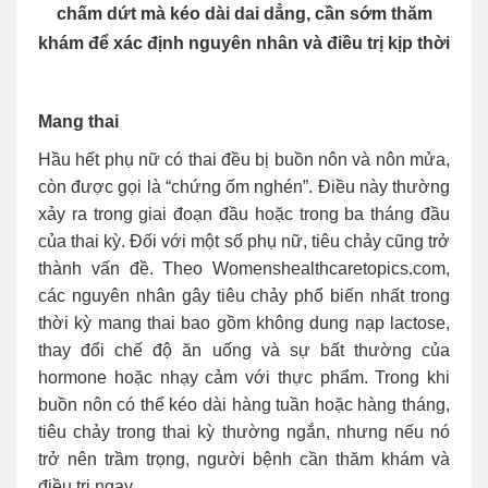
chấm dứt mà kéo dài dai dẳng, cần sớm thăm
khám để xác định nguyên nhân và điều trị kịp thời
Mang thai
Hầu hết phụ nữ có thai đều bị buồn nôn và nôn mửa,
còn được gọi là “chứng ốm nghén”. Điều này thường
xảy ra trong giai đoạn đầu hoặc trong ba tháng đầu
của thai kỳ. Đối với một số phụ nữ, tiêu chảy cũng trở
thành vấn đề. Theo Womenshealthcaretopics.com,
các nguyên nhân gây tiêu chảy phổ biến nhất trong
thời kỳ mang thai bao gồm không dung nạp lactose,
thay đổi chế độ ăn uống và sự bất thường của
hormone hoặc nhạy cảm với thực phẩm. Trong khi
buồn nôn có thể kéo dài hàng tuần hoặc hàng tháng,
tiêu chảy trong thai kỳ thường ngắn, nhưng nếu nó
trở nên trầm trọng, người bệnh cần thăm khám và
điều trị ngay.