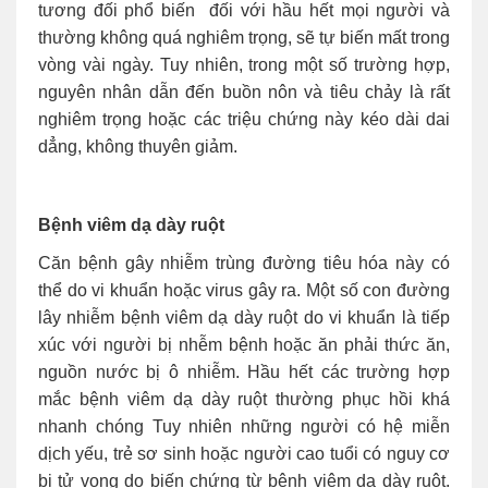
tương đối phổ biến đối với hầu hết mọi người và
thường không quá nghiêm trọng, sẽ tự biến mất trong
vòng vài ngày. Tuy nhiên, trong một số trường hợp,
nguyên nhân dẫn đến buồn nôn và tiêu chảy là rất
nghiêm trọng hoặc các triệu chứng này kéo dài dai
dẳng, không thuyên giảm.
Bệnh viêm dạ dày ruột
Căn bệnh gây nhiễm trùng đường tiêu hóa này có
thể do vi khuẩn hoặc virus gây ra. Một số con đường
lây nhiễm bệnh viêm dạ dày ruột do vi khuẩn là tiếp
xúc với người bị nhễm bệnh hoặc ăn phải thức ăn,
nguồn nước bị ô nhiễm. Hầu hết các trường hợp
mắc bệnh viêm dạ dày ruột thường phục hồi khá
nhanh chóng Tuy nhiên những người có hệ miễn
dịch yếu, trẻ sơ sinh hoặc người cao tuổi có nguy cơ
bị tử vong do biến chứng từ bệnh viêm dạ dày ruột.