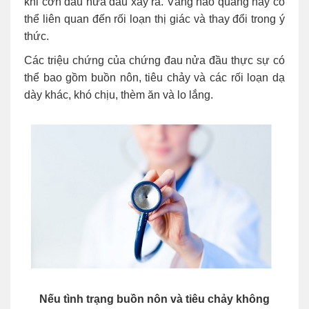
khi cơn đau nửa đầu xảy ra. Vầng hào quang này có
thể liên quan đến rối loạn thị giác và thay đổi trong ý
thức.
Các triệu chứng của chứng đau nửa đầu thực sự có
thể bao gồm buồn nôn, tiêu chảy và các rối loạn dạ
dày khác, khó chịu, thèm ăn và lo lắng.
Nếu tình trạng buồn nôn và tiêu chảy không