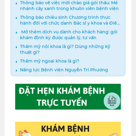
Thông báo về việc mời chào giá gói thầu: Mé
nhánh cây xanh trong khuôn viên bệnh viện
Thông báo chiêu sinh Chương trình thực
hành đối với chức danh Bác sĩ y khoa và Điều
dưỡng năm 2024
️ Mở thêm dịch vụ dành cho khách hàng: gói
khám định kỳ được quản lý, tư vấn
Thẩm mỹ nội khoa là gì? Dùng những kỹ
thuật gì?
Thẩm mỹ ngoại khoa là gì?
Năng lực Bệnh viện Nguyễn Tri Phương