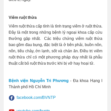
Viêm ruột thừa
Viêm ruột thừa cấp tính là tình trạng viêm ở ruột thừa.
Đây là một trong những bệnh lý ngoại khoa cấp cứu
thường gặp nhất. Các triệu chứng viêm ruột thừa
bao gồm đau bụng, đặc biệt là ở bên phải, buồn nôn,
nôn, tiêu chảy, ớn lạnh, sốt và chán ăn. Điều trị viêm
ruột thừa chỉ có một phương pháp duy nhất là phẫu
thuật cắt bỏ ruột thừa trước khi bị vỡ hay hoại tử.
Bệnh viện Nguyễn Tri Phương
- Đa khoa Hạng I
Thành phố Hồ Chí Minh
facebook.com/BVNTP
youtube.com/bvntp