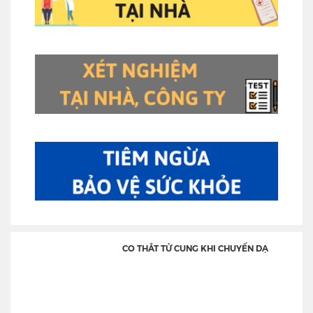
CO THẮT TỬ CUNG KHI CHUYỂN DẠ