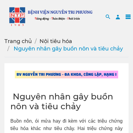
Search
Sea
Trang chủ
Nội tiêu hóa
️ Nguyên nhân gây buồn nôn và tiêu chảy
️ Nguyên nhân gây buồn
nôn và tiêu chảy
Buồn nôn, ói mửa hay đi kèm với các triệu chứng
tiêu hóa khác như tiêu chảy. Hai triệu chứng này