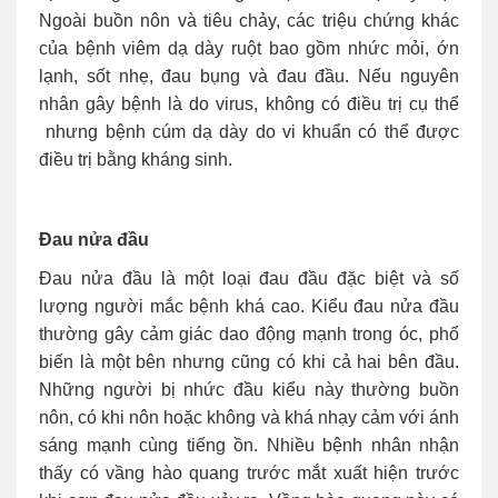
Ngoài buồn nôn và tiêu chảy, các triệu chứng khác
của bệnh viêm dạ dày ruột bao gồm nhức mỏi, ớn
lạnh, sốt nhẹ, đau bụng và đau đầu. Nếu nguyên
nhân gây bệnh là do virus, không có điều trị cụ thể
nhưng bệnh cúm dạ dày do vi khuẩn có thể được
điều trị bằng kháng sinh.
Đau nửa đầu
Đau nửa đầu là một loại đau đầu đặc biệt và số
lượng người mắc bệnh khá cao. Kiểu đau nửa đầu
thường gây cảm giác dao động mạnh trong óc, phổ
biến là một bên nhưng cũng có khi cả hai bên đầu.
Những người bị nhức đầu kiểu này thường buồn
nôn, có khi nôn hoặc không và khá nhạy cảm với ánh
sáng mạnh cùng tiếng ồn. Nhiều bệnh nhân nhận
thấy có vầng hào quang trước mắt xuất hiện trước