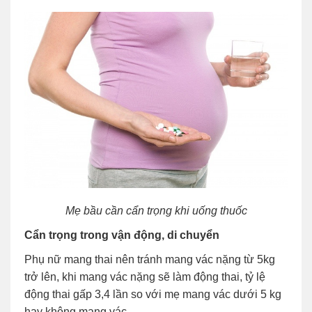
Mẹ bầu cần cẩn trọng khi uống thuốc
Cẩn trọng trong vận động, di chuyển
Phụ nữ mang thai nên tránh mang vác nặng từ 5kg
trở lên, khi mang vác nặng sẽ làm động thai, tỷ lệ
động thai gấp 3,4 lần so với mẹ mang vác dưới 5 kg
hay không mang vác.