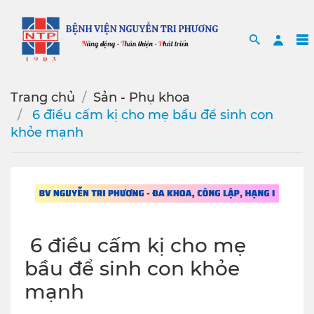
Search
Sea
Trang chủ
Sản - Phụ khoa
️ 6 điều cấm kị cho mẹ bầu để sinh con
khỏe mạnh
️ 6 điều cấm kị cho mẹ
bầu để sinh con khỏe
mạnh