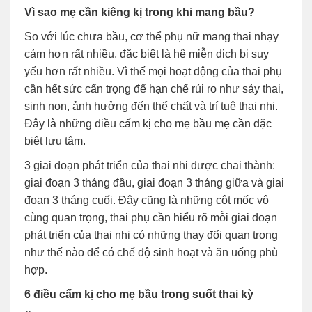
Vì sao mẹ cần kiêng kị trong khi mang bầu?
So với lúc chưa bầu, cơ thể phụ nữ mang thai nhạy
cảm hơn rất nhiều, đặc biệt là hệ miễn dịch bị suy
yếu hơn rất nhiều. Vì thế mọi hoạt động của thai phụ
cần hết sức cẩn trọng để hạn chế rủi ro như sảy thai,
sinh non, ảnh hưởng đến thể chất và trí tuệ thai nhi.
Đây là những điều cấm kị cho mẹ bầu mẹ cần đặc
biệt lưu tâm.
3 giai đoạn phát triển của thai nhi được chai thành:
giai đoạn 3 tháng đầu, giai đoạn 3 tháng giữa và giai
đoạn 3 tháng cuối. Đây cũng là những cột mốc vô
cùng quan trọng, thai phụ cần hiểu rõ mỗi giai đoạn
phát triển của thai nhi có những thay đổi quan trọng
như thế nào để có chế độ sinh hoạt và ăn uống phù
hợp.
6 điều cấm kị cho mẹ bầu trong suốt thai kỳ