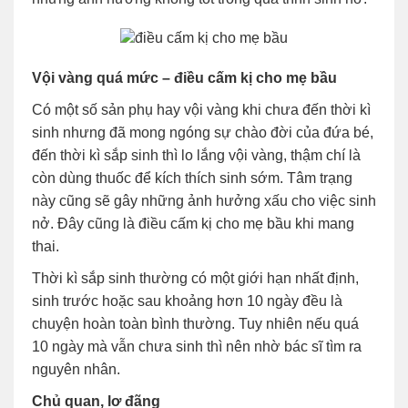
Vội vàng quá mức – điều cấm kị cho mẹ bầu
Có một số sản phụ hay vội vàng khi chưa đến thời kì
sinh nhưng đã mong ngóng sự chào đời của đứa bé,
đến thời kì sắp sinh thì lo lắng vội vàng, thậm chí là
còn dùng thuốc để kích thích sinh sớm. Tâm trạng
này cũng sẽ gây những ảnh hưởng xấu cho việc sinh
nở. Đây cũng là điều cấm kị cho mẹ bầu khi mang
thai.
Thời kì sắp sinh thường có một giới hạn nhất định,
sinh trước hoặc sau khoảng hơn 10 ngày đều là
chuyện hoàn toàn bình thường. Tuy nhiên nếu quá
10 ngày mà vẫn chưa sinh thì nên nhờ bác sĩ tìm ra
nguyên nhân.
Chủ quan, lơ đãng