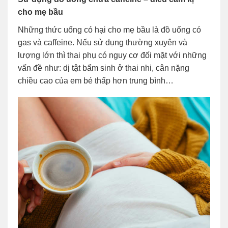
cho mẹ bầu
Những thức uống có hại cho mẹ bầu là đồ uống có
gas và caffeine. Nếu sử dụng thường xuyên và
lượng lớn thì thai phụ có nguy cơ đối mặt với những
vấn đề như: dị
tật bẩm sinh ở thai nhi, cân nặng
chiều cao của em bé thấp hơn trung bình…