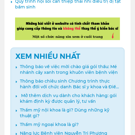
Quy trình nội soi can thiệp thai nhi điều trị dị tật
bẩm sinh
XEM NHIỀU NHẤT
Thông báo về việc mời chào giá gói thầu: Mé
nhánh cây xanh trong khuôn viên bệnh viện
Thông báo chiêu sinh Chương trình thực
hành đối với chức danh Bác sĩ y khoa và Điều
dưỡng năm 2024
️ Mở thêm dịch vụ dành cho khách hàng: gói
khám định kỳ được quản lý, tư vấn
Thẩm mỹ nội khoa là gì? Dùng những kỹ
thuật gì?
Thẩm mỹ ngoại khoa là gì?
Năng lực Bệnh viện Nguyễn Tri Phương