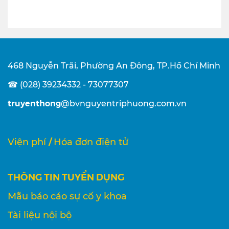
468 Nguyễn Trãi, Phường An Đông, TP.Hồ Chí Minh
☎ (028) 39234332 - 73077307
truyenthong
@bvnguyentriphuong.com.vn
/
Viện phí
Hóa đơn điện tử
THÔNG TIN TUYỂN DỤNG
Mẫu báo cáo sự cố y khoa
Tài liệu nội bộ