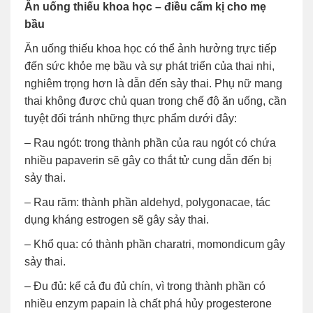
Ăn uống thiếu khoa học – điều cấm kị cho mẹ
bầu
Ăn uống thiếu khoa học có thể ảnh hưởng trực tiếp
đến sức khỏe mẹ bầu và sự phát triển của thai nhi,
nghiêm trọng hơn là dẫn đến sảy thai. Phụ nữ mang
thai không được chủ quan trong chế độ ăn uống, cần
tuyệt đối tránh những thực phẩm dưới đây:
– Rau ngót: trong thành phần của rau ngót có chứa
nhiều papaverin sẽ gây co thắt tử cung dẫn đến bị
sảy thai.
– Rau răm: thành phần aldehyd, polygonacae, tác
dụng kháng estrogen sẽ gây sảy thai.
– Khổ qua: có thành phần charatri, momondicum gây
sảy thai.
– Đu đủ: kể cả đu đủ chín, vì trong thành phần có
nhiều enzym papain là chất phá hủy progesterone