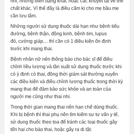
nhi, những biến dạng khác hoặc các khuyết tật về thể
chất khác. Vì thế đây là điều cấm kị cho mẹ bầu mẹ
cần lưu tâm.
Những người sử dụng thuốc dài hạn như bệnh tiểu
đường, bệnh thận, động kinh, bệnh tim, lupus
đỏ, cường giáp… thì cần có 1 điều kiện ổn định
trước khi mang thai.
Bệnh nhân nữ nên thông báo cho bác sĩ để điều
chỉnh liều lượng và tần suất sử dụng thuốc trước khi
có ý định có thai, đồng thời giám sát thường xuyên
các điều kiện và điều chỉnh lượng thuốc trong thời kỳ
mang thai để đảm bảo sức khỏe và an toàn của
người mẹ cũng như thai nhi.
Trong thời gian mang thai nên hạn chế dùng thuốc.
Khi bị bệnh thì thai phụ nên tìm kiếm sự tư vấn y tế,
sử dụng thuốc theo toa để tránh các loại thuốc gây
tổn hại cho bào thai, hoặc gây ra dị tật.