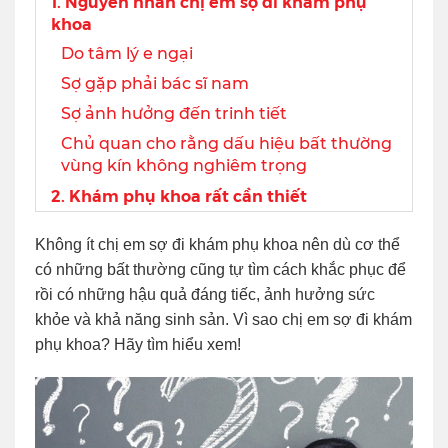
1. Nguyên nhân chị em sợ đi khám phụ
khoa
Do tâm lý e ngại
Sợ gặp phải bác sĩ nam
Sợ ảnh hưởng đến trinh tiết
Chủ quan cho rằng dấu hiệu bất thường
vùng kín không nghiêm trọng
2. Khám phụ khoa rất cần thiết
Không ít chị em sợ đi khám phụ khoa nên dù cơ thể
có những bất thường cũng tự tìm cách khắc phục để
rồi có những hậu quả đáng tiếc, ảnh hưởng sức
khỏe và khả năng sinh sản. Vì sao chị em sợ đi khám
phụ khoa? Hãy tìm hiểu xem!