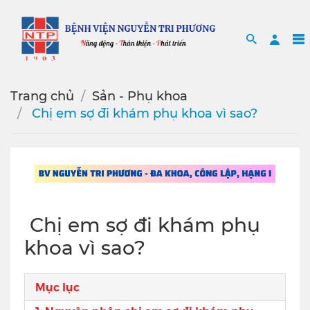
Search
Sea
Trang chủ
Sản - Phụ khoa
️ Chị em sợ đi khám phụ khoa vì sao?
️ Chị em sợ đi khám phụ
khoa vì sao?
Mục lục