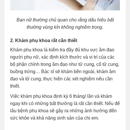
Bạn nữ thường chủ quan cho rằng dấu hiệu bất
thường vùng kín không nghiêm trọng.
2. Khám phụ khoa rất cần thiết
Khám phụ khoa là kiểm tra đầy đủ khu vực âm đạo
người phụ nữ, xác định kích thước và vị trí của các
bộ phận chính trong âm đạo như tử cung, cổ tử cung,
buồng trứng… Bác sĩ sẽ khám bên ngoài, khám âm
đạo và tử cung, thực hiện các xét nghiệm nếu cần
thiết.
Việc khám phụ khoa định kỳ 6 tháng/ lần và khám
ngay khi có những bất thường là rất cần thiết. Nếu để
lâu bệnh phụ khoa sẽ gây ra những ảnh hưởng đến
sức khỏe và khả năng sinh sản của chị em.