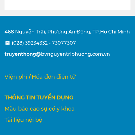
468 Nguyễn Trãi, Phường An Đông, TP.Hồ Chí Minh
☎ (028) 39234332 - 73077307
truyenthong
@bvnguyentriphuong.com.vn
/
Viện phí
Hóa đơn điện tử
THÔNG TIN TUYỂN DỤNG
Mẫu báo cáo sự cố y khoa
Tài liệu nội bộ