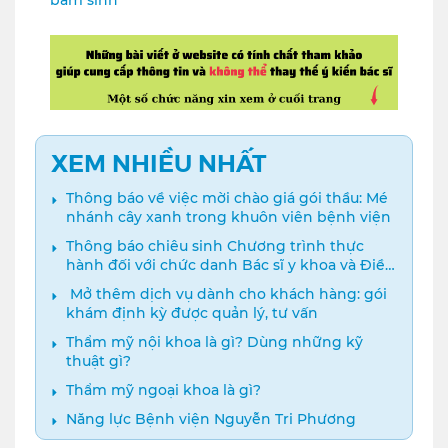
XEM NHIỀU NHẤT
Thông báo về việc mời chào giá gói thầu: Mé
nhánh cây xanh trong khuôn viên bệnh viện
Thông báo chiêu sinh Chương trình thực
hành đối với chức danh Bác sĩ y khoa và Điều
dưỡng năm 2024
️ Mở thêm dịch vụ dành cho khách hàng: gói
khám định kỳ được quản lý, tư vấn
Thẩm mỹ nội khoa là gì? Dùng những kỹ
thuật gì?
Thẩm mỹ ngoại khoa là gì?
Năng lực Bệnh viện Nguyễn Tri Phương