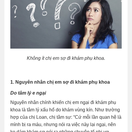
Không ít chị em sợ đi khám phụ khoa.
1. Nguyên nhân chị em sợ đi khám phụ khoa
Do tâm lý e ngại
Nguyên nhân chính khiến chị em ngại đi khám phụ
khoa là tâm lý xấu hổ do khám vùng kín. Như trường
hợp của chị Loan, chị tâm sự: “Cứ mỗi lần quan hệ là
mình bị ra máu, nhưng nói ra việc này lại ngại, nên
ko dám khám sợ nói ra những chuyện tế nhị vợ