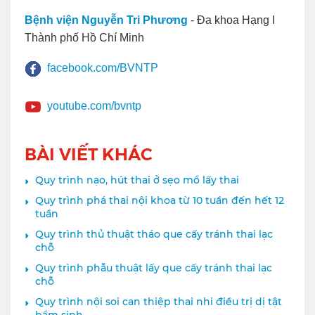
Bệnh viện Nguyễn Tri Phương
- Đa khoa Hạng I
Thành phố Hồ Chí Minh
facebook.com/BVNTP
youtube.com/bvntp
BÀI VIẾT KHÁC
Quy trình nạo, hút thai ở sẹo mổ lấy thai
Quy trình phá thai nội khoa từ 10 tuần đến hết 12
tuần
Quy trình thủ thuật tháo que cấy tránh thai lạc
chỗ
Quy trình phẫu thuật lấy que cấy tránh thai lạc
chỗ
Quy trình nội soi can thiệp thai nhi điều trị dị tật
bẩm sinh