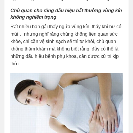
Chủ quan cho rằng dấu hiệu bất thường vùng kín
không nghiêm trọng
Rất nhiều bạn gái thấy ngứa vùng kín, thấy khí hư có
mùi… nhưng nghĩ rằng chúng không liên quan sức
khỏe, chỉ cần vệ sinh sạch sẽ thì tự khỏi, chủ quan
không thăm khám mà không biết rằng, đây có thể là
những dấu hiệu bệnh phụ khoa, cần được xử trí kịp
thời.