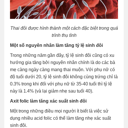
Thai đôi được hình thành một cách đặc biệt trong quá
trình thụ tình
Một số nguyên nhân làm tăng tỷ lệ sinh đôi
Trong những năm gần đây, tỷ lệ sinh đôi cũng có xu
hướng gia tăng bởi nguyên nhân chính là do các bà
mẹ càng ngày càng mang thai muộn. Với phụ nữ có
độ tuổi dưới 20, tỷ lệ sinh đôi không cùng trứng chỉ là
0.3% trong khi đối với phụ nữ từ 35-40 tuổi thì tỷ lệ
này là 1.4% (và lại giảm nhẹ sau tuổi 40).
Axit folic làm tăng xác suất sinh đôi
Một trong những điều mọi người ít biết là việc sử
dụng nhiều acid folic có thể làm tăng nhẹ xác suất
sinh đôi.