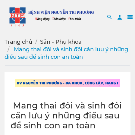
Search
Sea
Trang chủ
Sản - Phụ khoa
️ Mang thai đôi và sinh đôi cần lưu ý những
điều sau để sinh con an toàn
️ Mang thai đôi và sinh đôi
cần lưu ý những điều sau
để sinh con an toàn