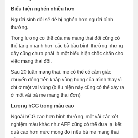
Biểu hiện nghén nhiều hơn
Người sinh đôi sẽ dễ bị nghén hơn người bình
thường.
Trọng lượng cơ thể của mẹ mang thai đôi cũng có
thể tăng nhanh hơn các bà bầu bình thường nhưng
đây cũng chưa phải là một biểu hiện chắc chắn cho
việc mang thai đôi.
Sau 20 tuần mang thai, mẹ có thể có cảm giác
chuyển động trên khắp vùng bụng của mình thay vì
chỉ ở một vài vùng (biểu hiện này cũng có thể xảy ra
ở một vài bà mẹ mang thai đơn).
Lượng hCG trong máu cao
Ngoài hCG cao hơn bình thường, một vài các xét
nghiệm máu khác như AFP cũng có thể đưa lại kết
quả cao hơn mức mong đợi nếu bà mẹ mang thai