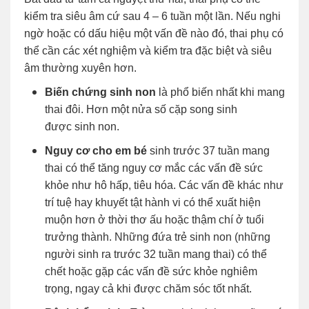
kiểm tra siêu âm cứ sau 4 – 6 tuần một lần. Nếu nghi
ngờ hoặc có dấu hiệu một vấn đề nào đó, thai phụ có
thể cần các xét nghiệm và kiểm tra đặc biệt và siêu
âm thường xuyên hơn.
Biến chứng sinh non
là phổ biến nhất khi mang
thai đôi. Hơn một nửa số cặp song sinh
được sinh non.
Nguy cơ cho em bé
sinh trước 37 tuần mang
thai có thể tăng nguy cơ mắc các vấn đề sức
khỏe như hô hấp, tiêu hóa. Các vấn đề khác như
trí tuệ hay khuyết tật hành vi có thể xuất hiện
muộn hơn ở thời thơ ấu hoặc thậm chí ở tuổi
trưởng thành. Những đứa trẻ sinh non (những
người sinh ra trước 32 tuần mang thai) có thể
chết hoặc gặp các vấn đề sức khỏe nghiêm
trọng, ngay cả khi được chăm sóc tốt nhất.