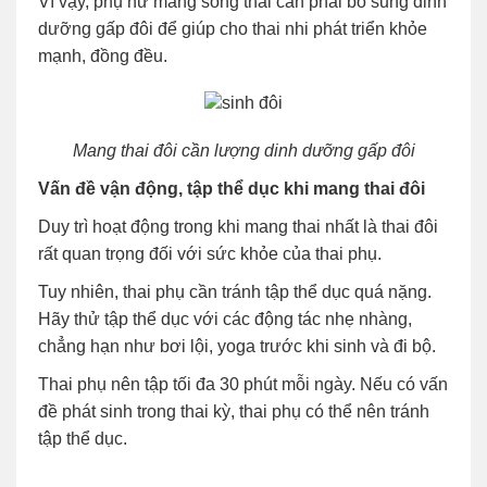
Vì vậy, phụ nữ mang song thai cần phải bổ sung dinh
dưỡng gấp đôi để giúp cho thai nhi phát triển khỏe
mạnh, đồng đều.
Mang thai đôi cần lượng dinh dưỡng gấp đôi
Vấn đề vận động, tập thể dục khi mang thai đôi
Duy trì hoạt động trong khi mang thai nhất là thai đôi
rất quan trọng đối với sức khỏe của thai phụ.
Tuy nhiên, thai phụ cần tránh tập thể dục quá nặng.
Hãy thử tập thể dục với các động tác nhẹ nhàng,
chẳng hạn như bơi lội, yoga trước khi sinh và đi bộ.
Thai phụ nên tập tối đa 30 phút mỗi ngày. Nếu có vấn
đề phát sinh trong thai kỳ, thai phụ có thể nên tránh
tập thể dục.