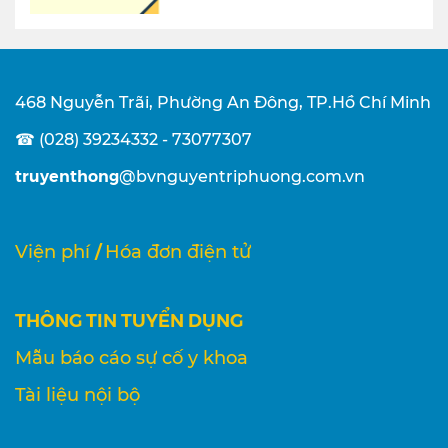
468 Nguyễn Trãi, Phường An Đông, TP.Hồ Chí Minh
☎ (028) 39234332 - 73077307
truyenthong
@bvnguyentriphuong.com.vn
/
Viện phí
Hóa đơn điện tử
THÔNG TIN TUYỂN DỤNG
Mẫu báo cáo sự cố y khoa
Tài liệu nội bộ