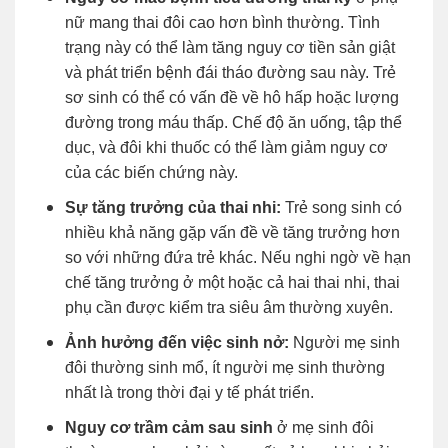
nữ mang thai đôi cao hơn bình thường. Tình
trạng này có thể làm tăng nguy cơ tiền sản giật
và phát triển bệnh đái tháo đường sau này. Trẻ
sơ sinh có thể có vấn đề về hô hấp hoặc lượng
đường trong máu thấp. Chế độ ăn uống, tập thể
dục, và đôi khi thuốc có thể làm giảm nguy cơ
của các biến chứng này.
Sự tăng trưởng của thai nhi:
Trẻ song sinh có
nhiều khả năng gặp vấn đề về tăng trưởng hơn
so với những đứa trẻ khác. Nếu nghi ngờ về hạn
chế tăng trưởng ở một hoặc cả hai thai nhi, thai
phụ cần được kiểm tra siêu âm thường xuyên.
Ảnh hưởng đến việc sinh nở:
Người mẹ sinh
đôi thường sinh mổ, ít người mẹ sinh thường
nhất là trong thời đại y tế phát triển.
Nguy cơ trầm cảm sau sinh
ở mẹ sinh đôi