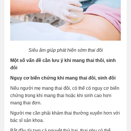
Siêu âm giúp phát hiện sớm thai đôi
Một số vấn đề cần lưu ý khi mang thai thôi, sinh
đôi
Nguy cơ biến chứng khi mang thai đôi, sinh đôi
Nếu người mẹ mang thai đôi, có thể có nguy cơ biến
chứng trong khi mang thai hoặc khi sinh cao hơn
mang thai đơn.
Người mẹ cần phải khám thai thường xuyên hơn với
bác sĩ sản khoa.
Bắt đầu từ tam cá nguyệt thứ hai, thai phụ có thể