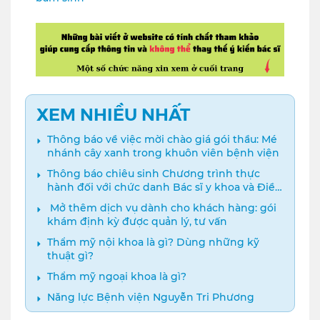
XEM NHIỀU NHẤT
Thông báo về việc mời chào giá gói thầu: Mé
nhánh cây xanh trong khuôn viên bệnh viện
Thông báo chiêu sinh Chương trình thực
hành đối với chức danh Bác sĩ y khoa và Điều
dưỡng năm 2024
️ Mở thêm dịch vụ dành cho khách hàng: gói
khám định kỳ được quản lý, tư vấn
Thẩm mỹ nội khoa là gì? Dùng những kỹ
thuật gì?
Thẩm mỹ ngoại khoa là gì?
Năng lực Bệnh viện Nguyễn Tri Phương