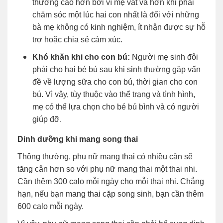
thường cao hơn bởi vì mẹ vất vả hơn khi phải
chăm sóc một lúc hai con nhất là đối với những
bà mẹ không có kinh nghiệm, ít nhận được sự hỗ
trợ hoặc chia sẻ cảm xúc.
Khó khăn khi cho con bú:
Người mẹ sinh đôi
phải cho hai bé bú sau khi sinh thường gặp vấn
đề về lượng sữa cho con bú, thời gian cho con
bú. Vì vậy, tùy thuộc vào thể trạng và tình hình,
mẹ có thể lựa chọn cho bé bú bình và có người
giúp đỡ.
Dinh dưỡng khi mang song thai
Thông thường, phụ nữ mang thai có nhiều cân sẽ
tăng cân hơn so với phụ nữ mang thai một thai nhi.
Cần thêm 300 calo mỗi ngày cho mỗi thai nhi. Chẳng
hạn, nếu bạn mang thai cặp song sinh, bạn cần thêm
600 calo mỗi ngày.