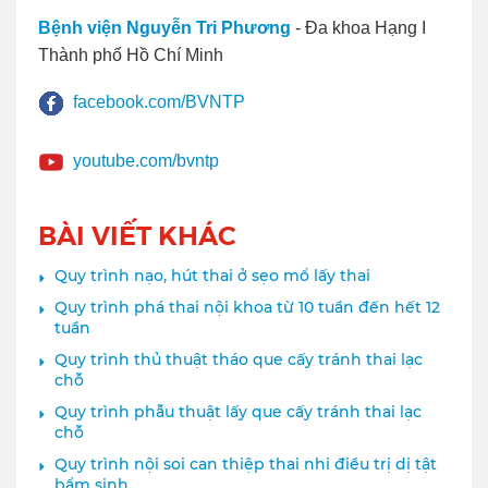
Bệnh viện Nguyễn Tri Phương
- Đa khoa Hạng I
Thành phố Hồ Chí Minh
facebook.com/BVNTP
youtube.com/bvntp
BÀI VIẾT KHÁC
Quy trình nạo, hút thai ở sẹo mổ lấy thai
Quy trình phá thai nội khoa từ 10 tuần đến hết 12
tuần
Quy trình thủ thuật tháo que cấy tránh thai lạc
chỗ
Quy trình phẫu thuật lấy que cấy tránh thai lạc
chỗ
Quy trình nội soi can thiệp thai nhi điều trị dị tật
bẩm sinh