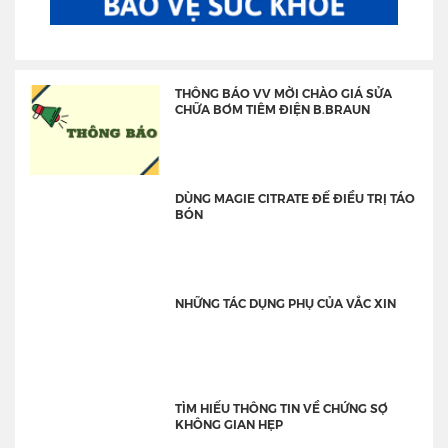
THÔNG BÁO VV MỜI CHÀO GIÁ SỬA
CHỮA BƠM TIÊM ĐIỆN B.BRAUN
DÙNG MAGIE CITRATE ĐỂ ĐIỀU TRỊ TÁO
BÓN
NHỮNG TÁC DỤNG PHỤ CỦA VẮC XIN
TÌM HIỂU THÔNG TIN VỀ CHỨNG SỢ
KHÔNG GIAN HẸP