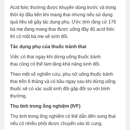
Acid folic thường được khuyên dùng trước và trong
thời kỳ đầu tiên khi mang thai nhưng nếu sử dụng
quá liều sẽ gây tác dụng phụ. Ước tính rằng cứ 176
bà mẹ đang mang thai được uống đầy đủ acid folic
thì có một bà mẹ sẽ sinh đôi.
Tác dụng phụ của thuốc tránh thai
Việc có thai ngay khi dừng uống thuốc tránh
thai cũng có thể làm tăng khả năng sinh đôi.
Theo một số nghiên cứu, phụ nữ uống thuốc tránh
thai trên 6 tháng và có bầu ngay sau khi dừng uống
thuốc sẽ có xác suất sinh đôi gấp đôi so với bình
thường.
Thụ tinh trong ống nghiệm (IVF)
Thụ tinh trong ống nghiệm có thể dẫn đến song thai
nếu có nhiều phôi được chuyển vào tử cung.