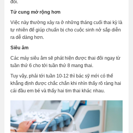
đôi.
Tử cung mở rộng hơn
Việc này thường xảy ra ở những tháng cuối thai kỳ là
tự nhiên để giúp chuẩn bị cho cuộc sinh nở sắp diễn
ra dễ dàng hơn.
Siêu âm
Các máy siêu âm sẽ phát hiện được thai đôi ngay từ
tuần thứ 6 cho tới tuần thứ 8 mang thai.
Tuy vậy, phải tới tuần 10-12 thì bác sỹ mới có thể
khẳng định được chắc chắn khi nhìn thấy rõ ràng hai
cái đầu em bé và thấy hai tim thai khác nhau.