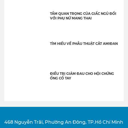
TẦM QUAN TRỌNG CỦA GIẤC NGỦ ĐỐI
VỚI PHỤ NỮ MANG THAI
TÌM HIỂU VỀ PHẪU THUẬT CẮT AMIĐAN
ĐIỀU TRỊ GIẢM ĐAU CHO HỘI CHỨNG
ỐNG CỔ TAY
468 Nguyễn Trãi, Phường An Đông, TP.Hồ Chí Minh