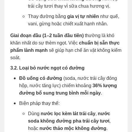
trái cây tươi thay vì sữa chua hương vị.
Thay đường bằng
gia vị tự nhiên
như quế,
vani, gừng hoặc chiết xuất hạnh nhân.
Giai đoạn đầu (1–2 tuần đầu tiên)
thường là khó
khăn nhất do sự thèm ngọt. Việc
chuẩn bị sẵn thực
phẩm lành mạnh
sẽ giúp hạn chế ăn vặt không kiểm
soát.
3.2. Loại bỏ nước ngọt có đường
Đồ uống có đường
(soda, nước trái cây đóng
hộp, nước tăng lực) chiếm khoảng
36% lượng
đường bổ sung trung bình mỗi ngày
.
Biện pháp thay thế:
Dùng
nước lọc kèm lát trái cây
,
nước
soda không đường pha trái cây tươi
,
hoặc
nước thảo mộc không đường
.