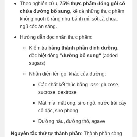
Theo nghiên cứu,
75% thực phẩm đóng gói có
chứa đường bổ sung
, kể cả những thực phẩm
không ngọt rõ ràng như bánh mì, sốt cà chua,
ngũ cốc ăn sáng.
Hướng dẫn đọc nhãn thực phẩm:
Kiểm tra
bảng thành phần dinh dưỡng
,
đặc biệt dòng
"đường bổ sung"
(added
sugars)
Nhận diện tên gọi khác của đường:
Các chất kết thúc bằng
-ose
: glucose,
sucrose, dextrose
Mật mía, mật ong, siro ngô, nước trái cây
cô đặc, siro phong
Đường nâu, đường thô, agave
Nguyên tắc thứ tự thành phần:
Thành phần càng