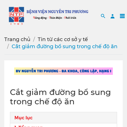
Search
Sea
Trang chủ
Tin từ các cơ sở y tế
Cắt giảm đường bổ sung trong chế độ ăn
Cắt giảm đường bổ sung
trong chế độ ăn
Mục lục