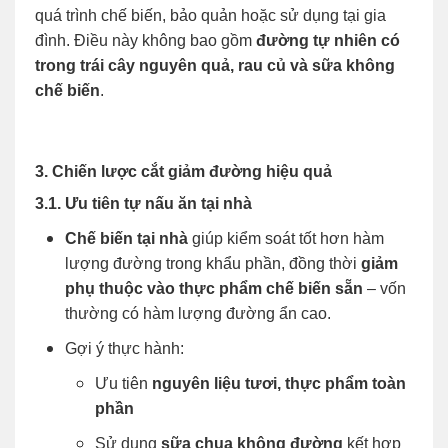
quá trình chế biến, bảo quản hoặc sử dụng tại gia
đình. Điều này không bao gồm
đường tự nhiên có
trong trái cây nguyên quả, rau củ và sữa không
chế biến
.
3. Chiến lược cắt giảm đường hiệu quả
3.1. Ưu tiên tự nấu ăn tại nhà
Chế biến tại nhà
giúp kiểm soát tốt hơn hàm
lượng đường trong khẩu phần, đồng thời
giảm
phụ thuộc vào thực phẩm chế biến sẵn
– vốn
thường có hàm lượng đường ẩn cao.
Gợi ý thực hành:
Ưu tiên
nguyên liệu tươi, thực phẩm toàn
phần
Sử dụng
sữa chua không đường
kết hợp