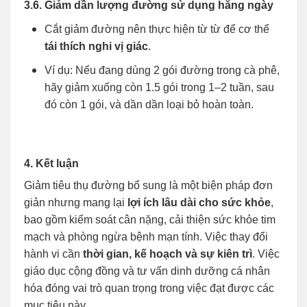
3.6. Giảm dần lượng đường sử dụng hằng ngày
Cắt giảm đường nên thực hiện từ từ để cơ thể
tái thích nghi vị giác
.
Ví dụ: Nếu đang dùng 2 gói đường trong cà phê,
hãy giảm xuống còn 1.5 gói trong 1–2 tuần, sau
đó còn 1 gói, và dần dần loại bỏ hoàn toàn.
4. Kết luận
Giảm tiêu thụ đường bổ sung là một biện pháp đơn
giản nhưng mang lại
lợi ích lâu dài cho sức khỏe
,
bao gồm kiểm soát cân nặng, cải thiện sức khỏe tim
mạch và phòng ngừa bệnh mạn tính. Việc thay đổi
hành vi cần
thời gian, kế hoạch và sự kiên trì
. Việc
giáo dục cộng đồng và tư vấn dinh dưỡng cá nhân
hóa đóng vai trò quan trọng trong việc đạt được các
mục tiêu này.