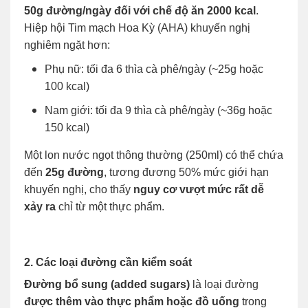
50g đường/ngày đối với chế độ ăn 2000 kcal
.
Hiệp hội Tim mạch Hoa Kỳ (AHA) khuyến nghị
nghiêm ngặt hơn:
Phụ nữ: tối đa 6 thìa cà phê/ngày (~25g hoặc
100 kcal)
Nam giới: tối đa 9 thìa cà phê/ngày (~36g hoặc
150 kcal)
Một lon nước ngọt thông thường (250ml) có thể chứa
đến
25g đường
, tương đương 50% mức giới hạn
khuyến nghị, cho thấy
nguy cơ vượt mức rất dễ
xảy ra
chỉ từ một thực phẩm.
2. Các loại đường cần kiểm soát
Đường bổ sung (added sugars)
là loại đường
được thêm vào thực phẩm hoặc đồ uống
trong