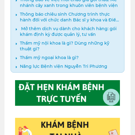
nhánh cây xanh trong khuôn viên bệnh viện
Thông báo chiêu sinh Chương trình thực
hành đối với chức danh Bác sĩ y khoa và Điều
dưỡng năm 2024
️ Mở thêm dịch vụ dành cho khách hàng: gói
khám định kỳ được quản lý, tư vấn
Thẩm mỹ nội khoa là gì? Dùng những kỹ
thuật gì?
Thẩm mỹ ngoại khoa là gì?
Năng lực Bệnh viện Nguyễn Tri Phương