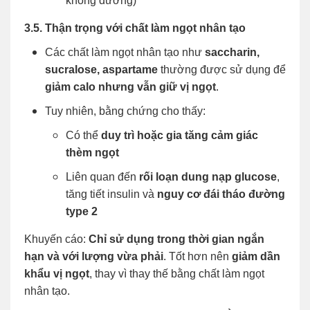
không đường)
3.5. Thận trọng với chất làm ngọt nhân tạo
Các chất làm ngọt nhân tạo như
saccharin,
sucralose, aspartame
thường được sử dụng để
giảm calo nhưng vẫn giữ vị ngọt
.
Tuy nhiên, bằng chứng cho thấy:
Có thể
duy trì hoặc gia tăng cảm giác
thèm ngọt
Liên quan đến
rối loạn dung nạp glucose
,
tăng tiết insulin và
nguy cơ đái tháo đường
type 2
Khuyến cáo:
Chỉ sử dụng trong thời gian ngắn
hạn và với lượng vừa phải
. Tốt hơn nên
giảm dần
khẩu vị ngọt
, thay vì thay thế bằng chất làm ngọt
nhân tạo.