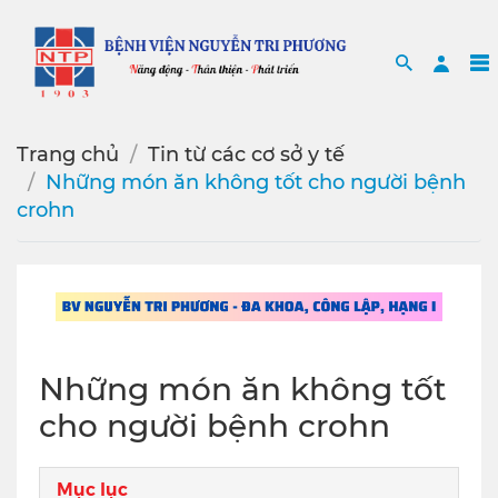
Search
Sea
Trang chủ
Tin từ các cơ sở y tế
Những món ăn không tốt cho người bệnh
crohn
Những món ăn không tốt
cho người bệnh crohn
Mục lục