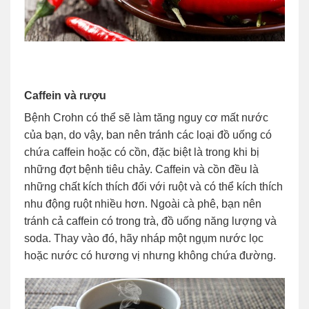
Caffein và rượu
Bệnh Crohn có thể sẽ làm tăng nguy cơ mất nước
của bạn, do vậy, ban nên tránh các loại đồ uống có
chứa caffein hoặc có cồn, đặc biệt là trong khi bị
những đợt bệnh tiêu chảy. Caffein và cồn đều là
những chất kích thích đối với ruột và có thể kích thích
nhu động ruột nhiều hơn. Ngoài cà phê, bạn nên
tránh cả caffein có trong trà, đồ uống năng lượng và
soda. Thay vào đó, hãy nháp một ngụm nước lọc
hoặc nước có hương vị nhưng không chứa đường.