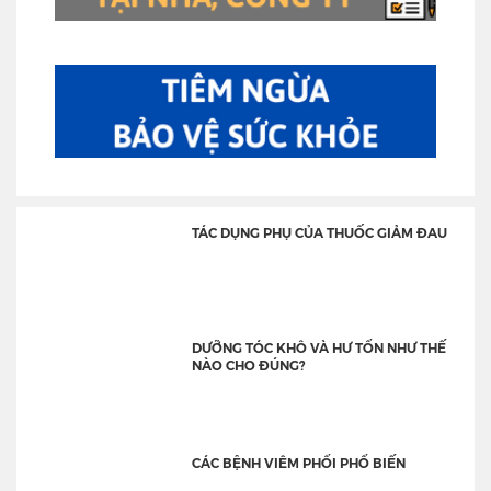
TÁC DỤNG PHỤ CỦA THUỐC GIẢM ĐAU
DƯỠNG TÓC KHÔ VÀ HƯ TỔN NHƯ THẾ
NÀO CHO ĐÚNG?
CÁC BỆNH VIÊM PHỔI PHỔ BIẾN