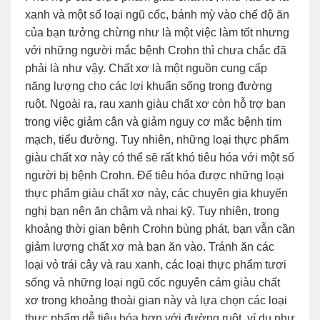
xanh và một số loại ngũ cốc, bánh mỳ vào chế độ ăn
của bạn tưởng chừng như là một việc làm tốt nhưng
với những người mắc bệnh Crohn thì chưa chắc đã
phải là như vậy. Chất xơ là một nguồn cung cấp
năng lượng cho các lợi khuẩn sống trong đường
ruột. Ngoài ra, rau xanh giàu chất xơ còn hỗ trợ bạn
trong việc giảm cân và giảm nguy cơ mắc bệnh tim
mạch, tiểu đường. Tuy nhiên, những loại thực phẩm
giàu chất xơ này có thể sẽ rất khó tiêu hóa với một số
người bị bệnh Crohn. Để tiêu hóa được những loại
thực phẩm giàu chất xơ này, các chuyên gia khuyến
nghị bạn nên ăn chậm và nhai kỹ. Tuy nhiên, trong
khoảng thời gian bệnh Crohn bùng phát, bạn vẫn cần
giảm lượng chất xơ mà bạn ăn vào. Tránh ăn các
loại vỏ trái cây và rau xanh, các loại thực phẩm tươi
sống và những loại ngũ cốc nguyên cám giàu chất
xơ trong khoảng thoài gian này và lựa chọn các loại
thực phẩm dễ tiêu hóa hơn với đường ruột, ví dụ như