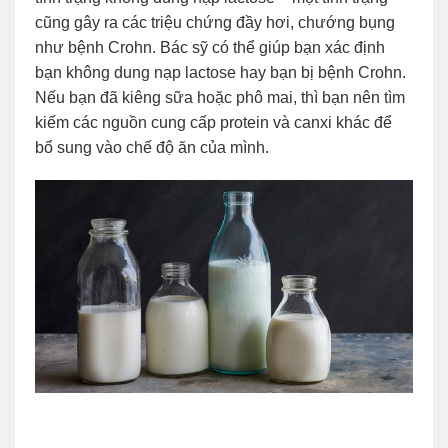
cũng gây ra các triệu chứng đầy hơi, chướng bụng
như bệnh Crohn. Bác sỹ có thể giúp bạn xác định
bạn không dung nạp lactose hay bạn bị bệnh Crohn.
Nếu bạn đã kiêng sữa hoặc phô mai, thì bạn nên tìm
kiếm các nguồn cung cấp protein và canxi khác để
bổ sung vào chế độ ăn của mình.