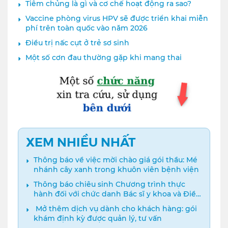
Tiêm chủng là gì và cơ chế hoạt động ra sao?
Vaccine phòng virus HPV sẽ được triển khai miễn
phí trên toàn quốc vào năm 2026
Điều trị nấc cụt ở trẻ sơ sinh
Một số cơn đau thường gặp khi mang thai
XEM NHIỀU NHẤT
Thông báo về việc mời chào giá gói thầu: Mé
nhánh cây xanh trong khuôn viên bệnh viện
Thông báo chiêu sinh Chương trình thực
hành đối với chức danh Bác sĩ y khoa và Điều
dưỡng năm 2024
️ Mở thêm dịch vụ dành cho khách hàng: gói
khám định kỳ được quản lý, tư vấn