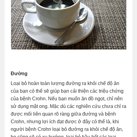
Đường
Loại bỏ hoàn toàn lượng đường ra khỏi chế độ ăn
của bạn có thể sẽ giúp bạn cải thiện các triệu chứng
của bệnh Crohn. Nếu bạn muốn ăn đồ ngọt, chỉ nên
sử dụng mật ong. Mặc dù các nghiên cứu chưa chỉ ra
được mối liên quan rõ ràng giữa đường và bệnh
Crohn, nhưng lợi ích đạt được ở đây có thể là, khi
người bệnh Crohn loại bỏ đường ra khỏi chế độ ăn,
họ cũng sẽ có xu hướng loại bỏ hầu hết các loại