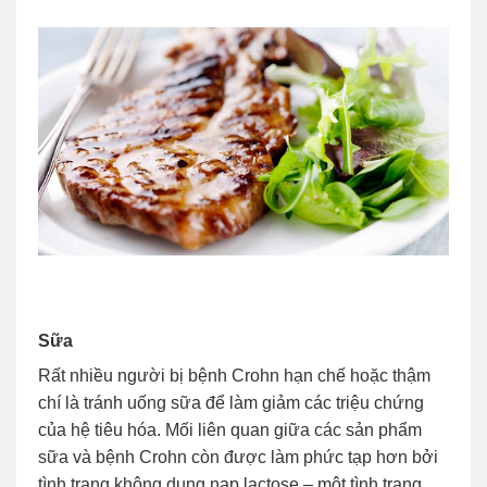
Sữa
Rất nhiều người bị bệnh Crohn hạn chế hoặc thậm
chí là tránh uống sữa để làm giảm các triệu chứng
của hệ tiêu hóa. Mối liên quan giữa các sản phẩm
sữa và bệnh Crohn còn được làm phức tạp hơn bởi
tình trạng không dung nạp lactose – một tình trạng