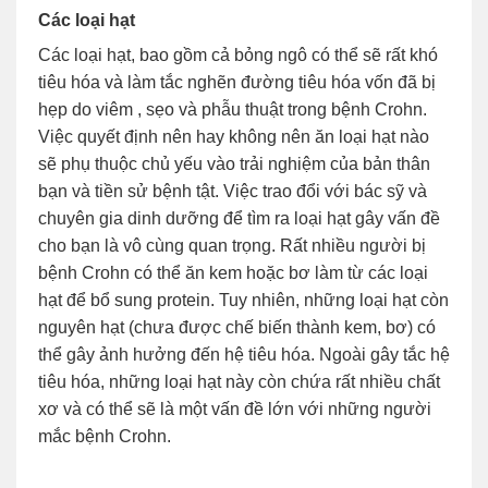
Các loại hạt
Các loại hạt, bao gồm cả bỏng ngô có thể sẽ rất khó
tiêu hóa và làm tắc nghẽn đường tiêu hóa vốn đã bị
hẹp do viêm , sẹo và phẫu thuật trong bệnh Crohn.
Việc quyết định nên hay không nên ăn loại hạt nào
sẽ phụ thuộc chủ yếu vào trải nghiệm của bản thân
bạn và tiền sử bệnh tật. Việc trao đổi với bác sỹ và
chuyên gia dinh dưỡng để tìm ra loại hạt gây vấn đề
cho bạn là vô cùng quan trọng. Rất nhiều người bị
bệnh Crohn có thể ăn kem hoặc bơ làm từ các loại
hạt để bổ sung protein. Tuy nhiên, những loại hạt còn
nguyên hạt (chưa được chế biến thành kem, bơ) có
thể gây ảnh hưởng đến hệ tiêu hóa. Ngoài gây tắc hệ
tiêu hóa, những loại hạt này còn chứa rất nhiều chất
xơ và có thể sẽ là một vấn đề lớn với những người
mắc bệnh Crohn.