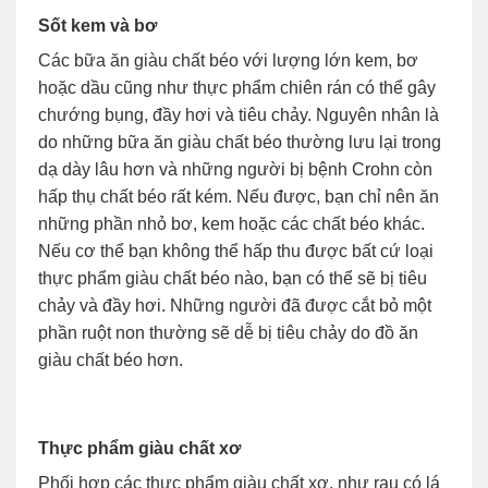
Sốt kem và bơ
Các bữa ăn giàu chất béo với lượng lớn kem, bơ
hoặc dầu cũng như thực phẩm chiên rán có thể gây
chướng bụng, đầy hơi và tiêu chảy. Nguyên nhân là
do những bữa ăn giàu chất béo thường lưu lại trong
dạ dày lâu hơn và những người bị bệnh Crohn còn
hấp thụ chất béo rất kém. Nếu được, bạn chỉ nên ăn
những phần nhỏ bơ, kem hoặc các chất béo khác.
Nếu cơ thể bạn không thể hấp thu được bất cứ loại
thực phẩm giàu chất béo nào, bạn có thể sẽ bị tiêu
chảy và đầy hơi. Những người đã được cắt bỏ một
phần ruột non thường sẽ dễ bị tiêu chảy do đồ ăn
giàu chất béo hơn.
Thực phẩm giàu chất xơ
Phối hợp các thực phẩm giàu chất xơ, như rau có lá