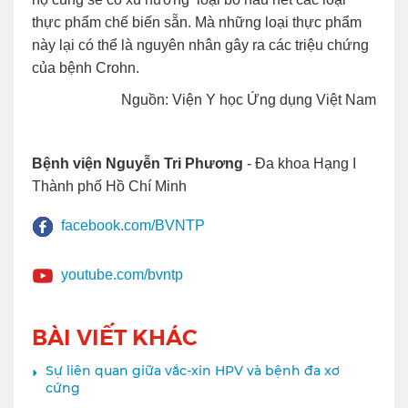
thực phẩm chế biến sẵn. Mà những loại thực phẩm
này lại có thể là nguyên nhân gây ra các triệu chứng
của bệnh Crohn.
Nguồn: Viện Y học Ứng dụng Việt Nam
Bệnh viện Nguyễn Tri Phương
- Đa khoa Hạng I
Thành phố Hồ Chí Minh
facebook.com/BVNTP
youtube.com/bvntp
BÀI VIẾT KHÁC
Sự liên quan giữa vắc-xin HPV và bệnh đa xơ
cứng