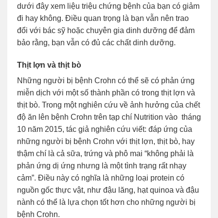
dưới đây xem liệu triệu chứng bệnh của bạn có giảm
đi hay không. Điều quan trọng là bạn vẫn nên trao
đổi với bác sỹ hoặc chuyên gia dinh dưỡng để đảm
bảo rằng, bạn vẫn có đủ các chất dinh dưỡng.
Thịt lợn và thịt bò
Những người bị bệnh Crohn có thể sẽ có phản ứng
miễn dịch với một số thành phần có trong thịt lợn và
thịt bò. Trong một nghiên cứu về ảnh hưởng của chết
độ ăn lên bệnh Crohn trên tạp chí Nutrition vào tháng
10 năm 2015, tác giả nghiên cứu viết: đáp ứng của
những người bị bệnh Crohn với thịt lợn, thịt bò, hay
thậm chí là cả sữa, trứng và phô mai “không phải là
phản ứng dị ứng nhưng là một tình trạng rất nhạy
cảm”. Điều này có nghĩa là những loại protein có
nguồn gốc thực vật, như đậu lăng, hạt quinoa và đậu
nành có thể là lựa chọn tốt hơn cho những người bị
bệnh Crohn.