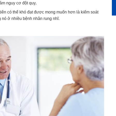
iảm nguy cơ đột quỵ.
 tiên có thể khó đạt được mong muốn hơn là kiểm soát
g nó ở nhiều bệnh nhân rung nhĩ.