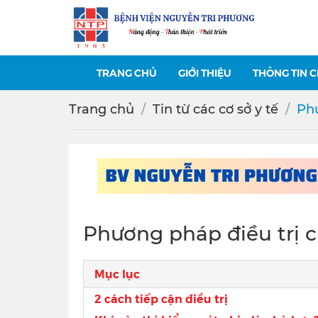
TRANG CHỦ
GIỚI THIỆU
THÔNG TIN 
Trang chủ
Tin từ các cơ sở y tế
Phư
Phương pháp điều trị 
Mục lục
2 cách tiếp cận điều trị