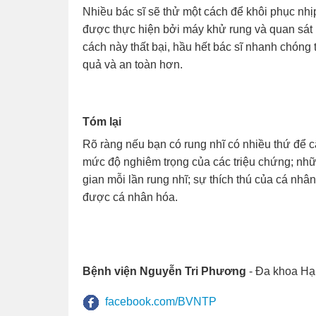
Nhiều bác sĩ sẽ thử một cách để khôi phục n
được thực hiện bởi máy khử rung và quan sát
cách này thất bại, hầu hết bác sĩ nhanh chóng
quả và an toàn hơn.
Tóm lại
Rõ ràng nếu bạn có rung nhĩ có nhiều thứ để 
mức độ nghiêm trọng của các triệu chứng; nhữn
gian mỗi lần rung nhĩ; sự thích thú của cá nhân
được cá nhân hóa.
Bệnh viện Nguyễn Tri Phương
- Đa khoa Hạ
facebook.com/BVNTP