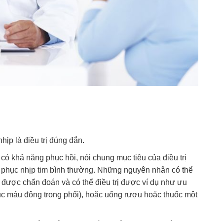
ịp là điều trị đúng đắn.
ó khả năng phục hồi, nói chung mục tiêu của điều trị
hôi phục nhịp tim bình thường. Những nguyên nhân có thể
i được chẩn đoán và có thể điều trị được ví dụ như ưu
cục máu đông trong phổi), hoặc uống rượu hoặc thuốc một