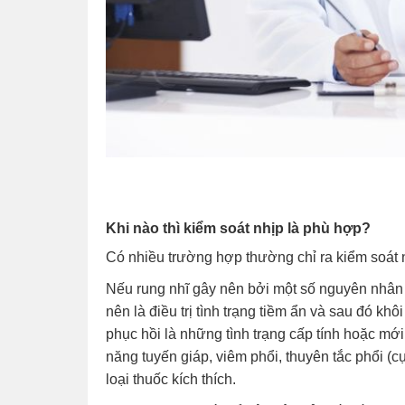
Khi nào thì kiểm soát nhịp là phù hợp?
Có nhiều trường hợp thường chỉ ra kiểm soát nh
Nếu rung nhĩ gây nên bởi một số nguyên nhân c
nên là điều trị tình trạng tiềm ẩn và sau đó k
phục hồi là những tình trạng cấp tính hoặc mớ
năng tuyến giáp, viêm phổi, thuyên tắc phổi (
loại thuốc kích thích.