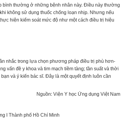
hịp bình thường ở những bệnh nhân này. Điều này thường
 khi không sử dụng thuốc chống loạn nhịp. Nhưng nếu
 thực hiện kiểm soát mức độ như một cách điều trị hiệu
cân nhắc trong lựa chọn phương pháp điều trị phù hơn-
g vấn đề y khoa và tim mạch tiềm tàng; tần suất và thời
 bạn và ý kiến bác sĩ. Đây là một quyết định luôn cần
Nguồn: Viện Y học Ứng dụng Việt Nam
ng I Thành phố Hồ Chí Minh