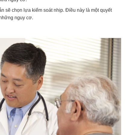
n sẽ chọn lựa kiểm soát nhịp. Điều này là một quyết
t những nguy cơ.