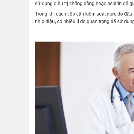
sử dụng điều trị chống đông hoặc aspirin để g
Trong khi cách tiếp cận kiểm soát mức độ đầu
nhịp điệu, có nhiều lí do quan trọng để sử dụn