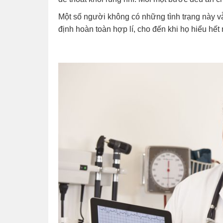
Một số người không có những tình trạng này vẫ
định hoàn toàn hợp lí, cho đến khi họ hiểu hế