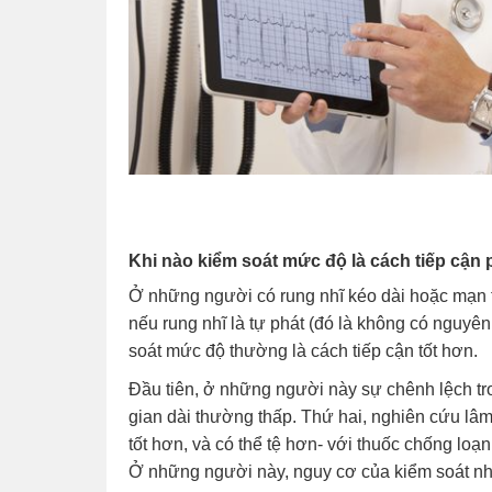
Khi nào kiểm soát mức độ là cách tiếp cận
Ở những người có rung nhĩ kéo dài hoặc mạn tín
nếu rung nhĩ là tự phát (đó là không có nguyên n
soát mức độ thường là cách tiếp cận tốt hơn.
Đầu tiên, ở những người này sự chênh lệch tron
gian dài thường thấp. Thứ hai, nghiên cứu lâm
tốt hơn, và có thể tệ hơn- với thuốc chống loạ
Ở những người này, nguy cơ của kiểm soát nh