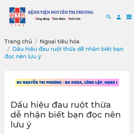
Search
Sea
Trang chủ
Ngoại tiêu hóa
️Dấu hiệu đau ruột thừa dễ nhận biết bạn
đọc nên lưu ý
️Dấu hiệu đau ruột thừa
dễ nhận biết bạn đọc nên
lưu ý