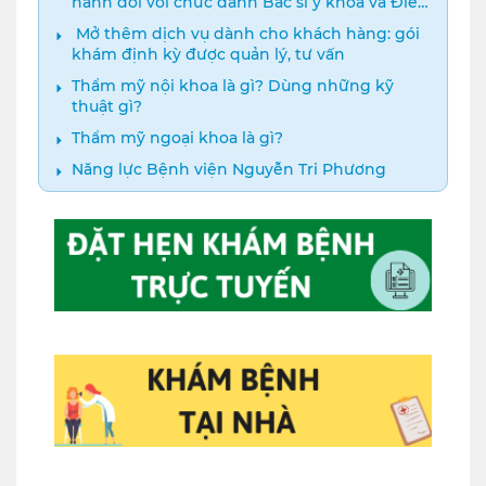
hành đối với chức danh Bác sĩ y khoa và Điều
dưỡng năm 2024
️ Mở thêm dịch vụ dành cho khách hàng: gói
khám định kỳ được quản lý, tư vấn
Thẩm mỹ nội khoa là gì? Dùng những kỹ
thuật gì?
Thẩm mỹ ngoại khoa là gì?
Năng lực Bệnh viện Nguyễn Tri Phương