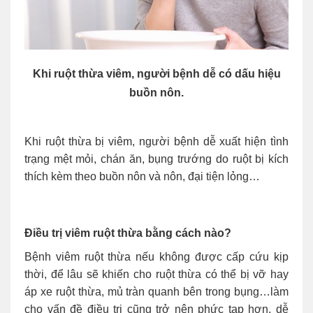
Khi ruột thừa viêm, người bệnh dễ có dấu hiệu
buồn nôn.
Khi ruột thừa bị viêm, người bệnh dễ xuất hiện tình
trạng mệt mỏi, chán ăn, bụng trướng do ruột bị kích
thích kèm theo buồn nôn và nôn, đại tiện lỏng…
Điều trị viêm ruột thừa bằng cách nào?
Bệnh viêm ruột thừa nếu không được cấp cứu kịp
thời, để lâu sẽ khiến cho ruột thừa có thể bị vỡ hay
áp xe ruột thừa, mủ tràn quanh bên trong bụng…làm
cho vấn đề điều trị cũng trở nên phức tạp hơn, dễ