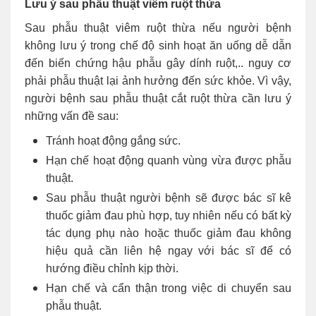
Lưu ý sau phẫu thuật viêm ruột thừa
Sau phẫu thuật viêm ruột thừa nếu người bệnh
không lưu ý trong chế độ sinh hoạt ăn uống dễ dẫn
đến biến chứng hậu phẫu gây dính ruột,.. nguy cơ
phải phẫu thuật lại ảnh hưởng đến sức khỏe. Vì vậy,
người bệnh sau phẫu thuật cắt ruột thừa cần lưu ý
những vấn đề sau:
Tránh hoạt động gắng sức.
Hạn chế hoạt động quanh vùng vừa được phẫu
thuật.
Sau phẫu thuật người bệnh sẽ được bác sĩ kê
thuốc giảm đau phù hợp, tuy nhiên nếu có bất kỳ
tác dụng phụ nào hoặc thuốc giảm đau không
hiệu quả cần liên hệ ngay với bác sĩ để có
hướng điều chỉnh kịp thời.
Hạn chế và cẩn thận trong việc di chuyển sau
phẫu thuật.