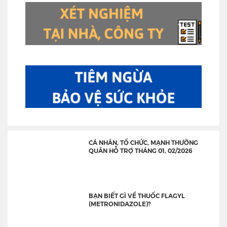
CÁ NHÂN, TỔ CHỨC, MẠNH THƯỜNG
QUÂN HỖ TRỢ THÁNG 01, 02/2026
BẠN BIẾT GÌ VỀ THUỐC FLAGYL
(METRONIDAZOLE)?