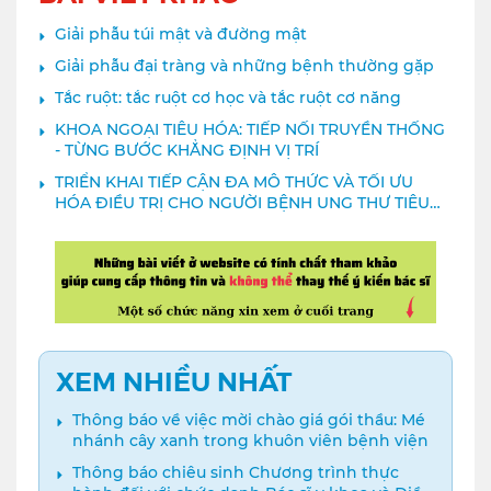
Giải phẫu túi mật và đường mật
Giải phẫu đại tràng và những bệnh thường gặp
Tắc ruột: tắc ruột cơ học và tắc ruột cơ năng
KHOA NGOẠI TIÊU HÓA: TIẾP NỐI TRUYỀN THỐNG
- TỪNG BƯỚC KHẲNG ĐỊNH VỊ TRÍ
TRIỂN KHAI TIẾP CẬN ĐA MÔ THỨC VÀ TỐI ƯU
HÓA ĐIỀU TRỊ CHO NGƯỜI BỆNH UNG THƯ TIÊU
HÓA
XEM NHIỀU NHẤT
Thông báo về việc mời chào giá gói thầu: Mé
nhánh cây xanh trong khuôn viên bệnh viện
Thông báo chiêu sinh Chương trình thực