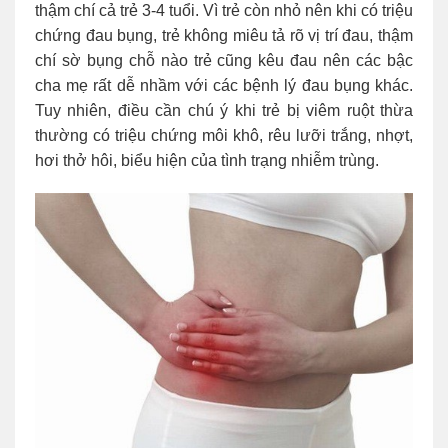
thậm chí cả trẻ 3-4 tuổi. Vì trẻ còn nhỏ nên khi có triệu
chứng đau bụng, trẻ không miêu tả rõ vị trí đau, thậm
chí sờ bụng chỗ nào trẻ cũng kêu đau nên các bậc
cha mẹ rất dễ nhầm với các bệnh lý đau bụng khác.
Tuy nhiên, điều cần chú ý khi trẻ bị viêm ruột thừa
thường có triệu chứng môi khô, rêu lưỡi trắng, nhợt,
hơi thở hôi, biểu hiện của tình trạng nhiễm trùng.