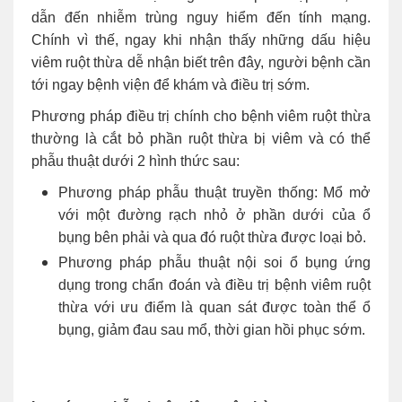
dẫn đến nhiễm trùng nguy hiểm đến tính mạng.
Chính vì thế, ngay khi nhận thấy những dấu hiệu
viêm ruột thừa dễ nhận biết trên đây, người bệnh cần
tới ngay bệnh viện để khám và điều trị sớm.
Phương pháp điều trị chính cho bệnh viêm ruột thừa
thường là cắt bỏ phần ruột thừa bị viêm và có thể
phẫu thuật dưới 2 hình thức sau:
Phương pháp phẫu thuật truyền thống: Mổ mở
với một đường rạch nhỏ ở phần dưới của ổ
bụng bên phải và qua đó ruột thừa được loại bỏ.
Phương pháp phẫu thuật nội soi ổ bụng ứng
dụng trong chẩn đoán và điều trị bệnh viêm ruột
thừa với ưu điểm là quan sát được toàn thể ổ
bụng, giảm đau sau mổ, thời gian hồi phục sớm.