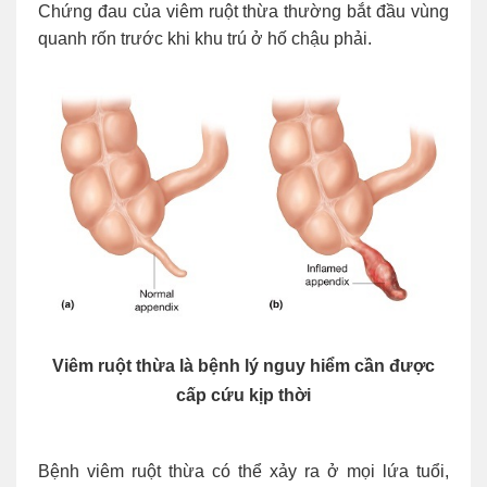
Chứng đau của viêm ruột thừa thường bắt đầu vùng
quanh rốn trước khi khu trú ở hố chậu phải.
Viêm ruột thừa là bệnh lý nguy hiểm cần được
cấp cứu kịp thời
Bệnh viêm ruột thừa có thể xảy ra ở mọi lứa tuổi,