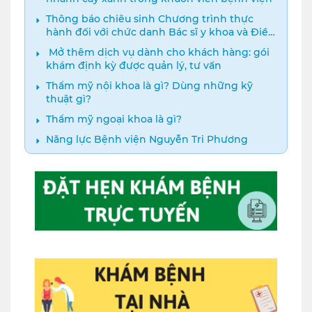
Thông báo chiêu sinh Chương trình thực
hành đối với chức danh Bác sĩ y khoa và Điều
dưỡng năm 2024
️ Mở thêm dịch vụ dành cho khách hàng: gói
khám định kỳ được quản lý, tư vấn
Thẩm mỹ nội khoa là gì? Dùng những kỹ
thuật gì?
Thẩm mỹ ngoại khoa là gì?
Năng lực Bệnh viện Nguyễn Tri Phương