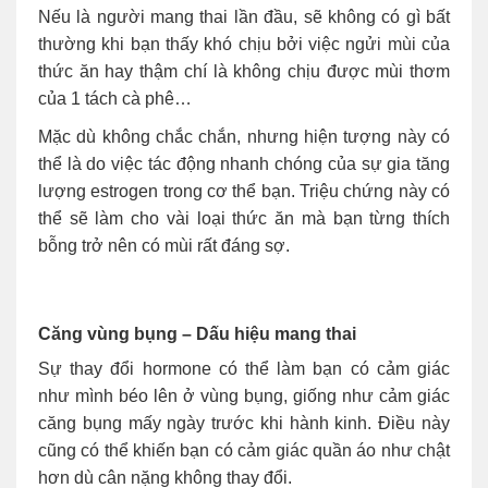
Nếu là người mang thai lần đầu, sẽ không có gì bất
thường khi bạn thấy khó chịu bởi việc ngửi mùi của
thức ăn hay thậm chí là không chịu được mùi thơm
của 1 tách cà phê…
Mặc dù không chắc chắn, nhưng hiện tượng này có
thể là do việc tác động nhanh chóng của sự gia tăng
lượng estrogen trong cơ thể bạn. Triệu chứng này có
thể sẽ làm cho vài loại thức ăn mà bạn từng thích
bỗng trở nên có mùi rất đáng sợ.
Căng vùng bụng – Dấu hiệu mang thai
Sự thay đổi hormone có thể làm bạn có cảm giác
như mình béo lên ở vùng bụng, giống như cảm giác
căng bụng mấy ngày trước khi hành kinh. Điều này
cũng có thể khiến bạn có cảm giác quần áo như chật
hơn dù cân nặng không thay đổi.