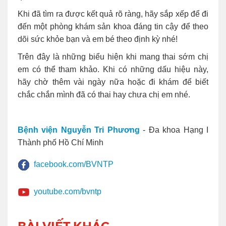
Khi đã tìm ra được kết quả rõ ràng, hãy sắp xếp để đi
đến một phòng khám sản khoa đáng tin cậy để theo
dõi sức khỏe bạn và em bé theo định kỳ nhé!
Trên đây là những biểu hiện khi mang thai sớm chị
em có thể tham khảo. Khi có những dấu hiệu này,
hãy chờ thêm vài ngày nữa hoặc đi khám để biết
chắc chắn mình đã có thai hay chưa chị em nhé.
Bệnh viện Nguyễn Tri Phương
- Đa khoa Hạng I
Thành phố Hồ Chí Minh
facebook.com/BVNTP
youtube.com/bvntp
BÀI VIẾT KHÁC