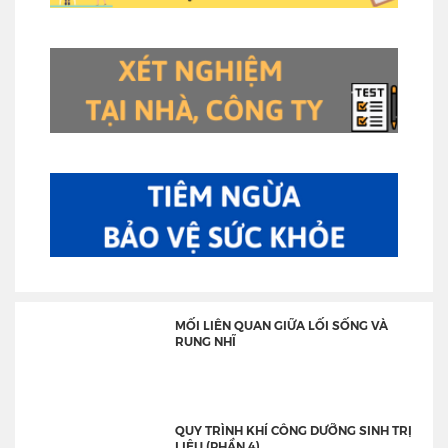
MỐI LIÊN QUAN GIỮA LỐI SỐNG VÀ
RUNG NHĨ
QUY TRÌNH KHÍ CÔNG DƯỠNG SINH TRỊ
LIỆU (PHẦN 4)