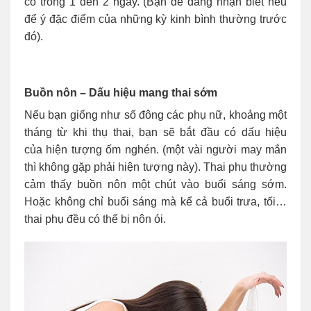
có trong 1 đến 2 ngày. (Bạn dễ dàng nhận biết nếu
để ý đặc điểm của những kỳ kinh bình thường trước
đó).
Buồn nôn – Dấu hiệu mang thai sớm
Nếu bạn giống như số đông các phụ nữ, khoảng một
tháng từ khi thụ thai, bạn sẽ bắt đầu có dấu hiệu
của hiện tượng ốm nghén. (một vài người may mắn
thì không gặp phải hiện tượng này). Thai phụ thường
cảm thấy buồn nôn một chút vào buổi sáng sớm.
Hoặc không chỉ buổi sáng mà kể cả buổi trưa, tối…
thai phụ đều có thể bị nôn ói.