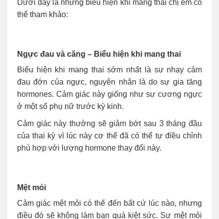
Dưới đây là những biểu hiện khi mang thai chị em có
thể tham khảo:
Ngực đau và căng – Biểu hiện khi mang thai
Biểu hiện khi mang thai sớm nhất là sự nhạy cảm
đau đớn của ngực, nguyên nhân là do sự gia tăng
hormones. Cảm giác này giống như sự cương ngực
ở một số phụ nữ trước kỳ kinh.
Cảm giác này thường sẽ giảm bớt sau 3 tháng đầu
của thai kỳ vì lúc này cơ thể đã có thể tự điều chỉnh
phù hợp với lượng hormone thay đổi này.
Mệt mỏi
Cảm giác mệt mỏi có thể đến bất cứ lúc nào, nhưng
điều đó sẽ không làm bạn quá kiệt sức. Sự mệt mỏi