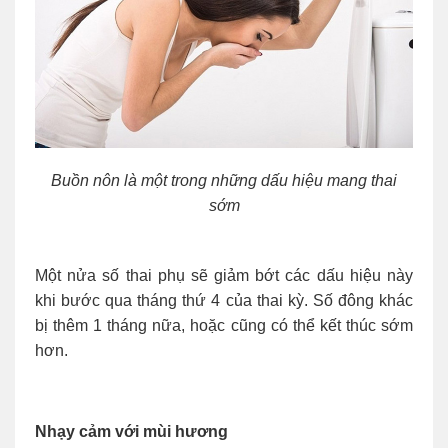
Buồn nôn là một trong những dấu hiệu mang thai
sớm
Một nửa số thai phụ sẽ giảm bớt các dấu hiệu này
khi bước qua tháng thứ 4 của thai kỳ. Số đông khác
bị thêm 1 tháng nữa, hoặc cũng có thể kết thúc sớm
hơn.
Nhạy cảm với mùi hương