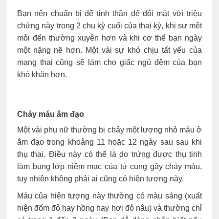
Bạn nên chuẩn bị để tinh thần để đối mặt với triệu
chứng này trong 2 chu kỳ cuối của thai kỳ, khi sự mệt
mỏi đến thường xuyên hơn và khi cơ thể bạn ngày
một nặng nề hơn. Một vài sự khó chịu tất yếu của
mang thai cũng sẽ làm cho giấc ngủ đêm của bạn
khó khăn hơn.
Chảy máu âm đạo
Một vài phụ nữ thường bị chảy một lượng nhỏ máu ở
âm đạo trong khoảng 11 hoặc 12 ngày sau sau khi
thụ thai. Điều này có thể là do trứng được thụ tinh
làm bung lớp niêm mạc của tử cung gây chảy máu,
tuy nhiên không phải ai cũng có hiện tượng này.
Máu của hiện tượng này thường có màu sáng (xuất
hiện đốm đỏ hay hồng hay hơi đỏ nâu) và thường chỉ