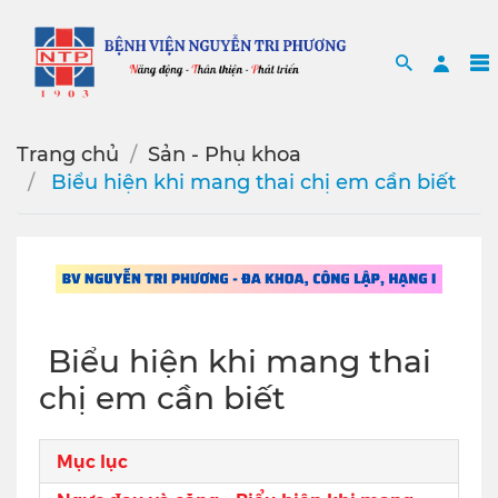
Search
Sea
Trang chủ
Sản - Phụ khoa
️ Biểu hiện khi mang thai chị em cần biết
️ Biểu hiện khi mang thai
chị em cần biết
Mục lục