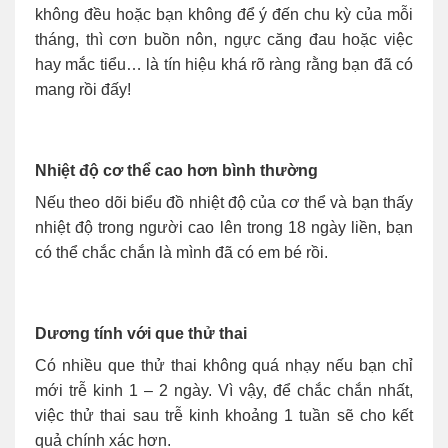
không đều hoặc bạn không để ý đến chu kỳ của mỗi
tháng, thì cơn buồn nôn, ngực căng đau hoặc việc
hay mắc tiểu… là tín hiệu khá rõ ràng rằng bạn đã có
mang rồi đấy!
Nhiệt độ cơ thể cao hơn bình thường
Nếu theo dõi biểu đồ nhiệt độ của cơ thể và bạn thấy
nhiệt độ trong người cao lên trong 18 ngày liền, bạn
có thể chắc chắn là mình đã có em bé rồi.
Dương tính với que thử thai
Có nhiều que thử thai không quá nhạy nếu bạn chỉ
mới trễ kinh 1 – 2 ngày. Vì vậy, để chắc chắn nhất,
việc thử thai sau trễ kinh khoảng 1 tuần sẽ cho kết
quả chính xác hơn.