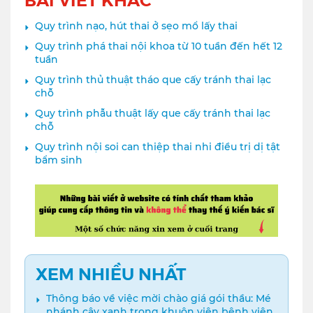
Quy trình nạo, hút thai ở sẹo mổ lấy thai
Quy trình phá thai nội khoa từ 10 tuần đến hết 12
tuần
Quy trình thủ thuật tháo que cấy tránh thai lạc
chỗ
Quy trình phẫu thuật lấy que cấy tránh thai lạc
chỗ
Quy trình nội soi can thiệp thai nhi điều trị dị tật
bẩm sinh
XEM NHIỀU NHẤT
Thông báo về việc mời chào giá gói thầu: Mé
nhánh cây xanh trong khuôn viên bệnh viện