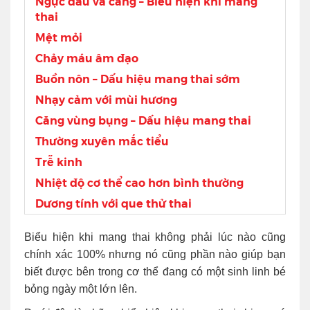
Ngực đau và căng – Biểu hiện khi mang
thai
Mệt mỏi
Chảy máu âm đạo
Buồn nôn – Dấu hiệu mang thai sớm
Nhạy cảm với mùi hương
Căng vùng bụng – Dấu hiệu mang thai
Thường xuyên mắc tiểu
Trễ kinh
Nhiệt độ cơ thể cao hơn bình thường
Dương tính với que thử thai
Biểu hiện khi mang thai không phải lúc nào cũng
chính xác 100% nhưng nó cũng phần nào giúp bạn
biết được bên trong cơ thể đang có một sinh linh bé
bỏng ngày một lớn lên.