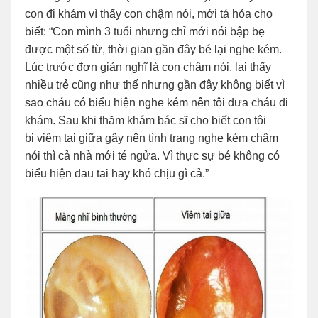
con đi khám vì thấy con chậm nói, mới tá hỏa cho
biết: “Con mình 3 tuổi nhưng chỉ mới nói bập bẹ
được một số từ, thời gian gần đây bé lại nghe kém.
Lúc trước đơn giản nghĩ là con chậm nói, lại thấy
nhiều trẻ cũng như thế nhưng gần đây không biết vì
sao cháu có biểu hiện nghe kém nên tôi đưa cháu đi
khám. Sau khi thăm khám bác sĩ cho biết con tôi
bị viêm tai giữa gây nên tình trạng nghe kém chậm
nói thì cả nhà mới té ngửa. Vì thực sự bé không có
biểu hiện đau tai hay khó chịu gì cả.”