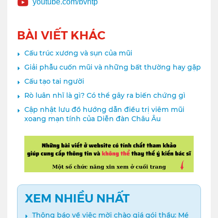
youtube.com/bvntp
BÀI VIẾT KHÁC
Cấu trúc xương và sụn của mũi
Giải phẫu cuốn mũi và những bất thường hay gặp
Cấu tạo tai người
Rò luân nhĩ là gì? Có thể gây ra biến chứng gì
Cập nhật lưu đồ hướng dẫn điều trị viêm mũi
xoang mạn tính của Diễn đàn Châu Âu
XEM NHIỀU NHẤT
Thông báo về việc mời chào giá gói thầu: Mé