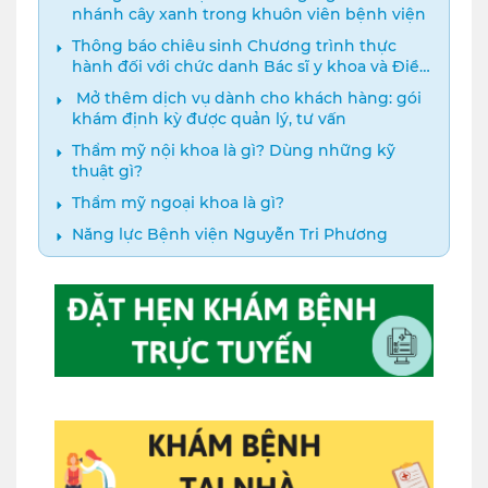
nhánh cây xanh trong khuôn viên bệnh viện
Thông báo chiêu sinh Chương trình thực
hành đối với chức danh Bác sĩ y khoa và Điều
dưỡng năm 2024
️ Mở thêm dịch vụ dành cho khách hàng: gói
khám định kỳ được quản lý, tư vấn
Thẩm mỹ nội khoa là gì? Dùng những kỹ
thuật gì?
Thẩm mỹ ngoại khoa là gì?
Năng lực Bệnh viện Nguyễn Tri Phương