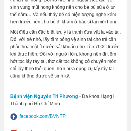
sinh vùng mũi họng không nên cho bé bú sữa ở tư
thế nằm… Và nếu thấy bé có hiện tượng nghe kém
hơn trước nên cho bé đi khám ở bác sĩ tai mũi họng.
Một điều cần đặc biệt lưu ý là tránh đưa vật lạ vào tai.
Đối với trẻ nhỏ, lấy tăm bông vệ sinh tai cho trẻ cần
phải thoa một ít nước sát khuẩn như cồn 700C trước
khi thực hiện. Đối với người lớn, không nên đi tiệm
hớt tóc lấy ráy tai, thợ cắt tóc không có chuyên môn,
chỉ lấy theo thói quen, hơn nữa dụng cụ lấy ráy tai
cũng không được vệ sinh kỹ.
Bệnh viện Nguyễn Tri Phương
- Đa khoa Hạng I
Thành phố Hồ Chí Minh
facebook.com/BVNTP