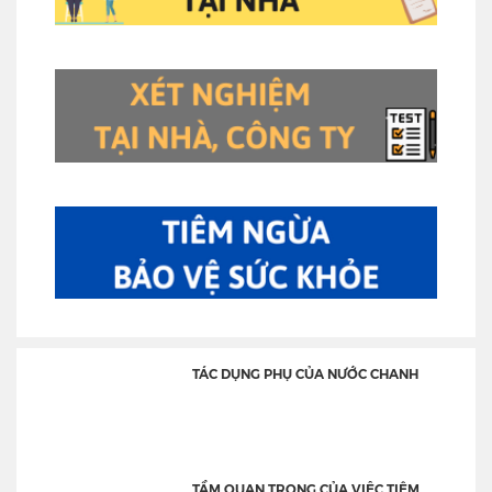
TÁC DỤNG PHỤ CỦA NƯỚC CHANH
TẦM QUAN TRỌNG CỦA VIỆC TIÊM