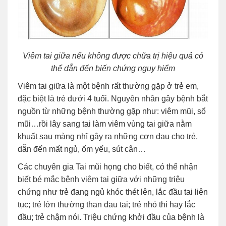
Viêm tai giữa nếu không được chữa trị hiệu quả có
thể dẫn đến biến chứng nguy hiểm
Viêm tai giữa là một bệnh rất thường gặp ở trẻ em,
đặc biệt là trẻ dưới 4 tuổi. Nguyên nhân gây bệnh bắt
nguồn từ những bệnh thường gặp như: viêm mũi, sổ
mũi…rồi lây sang tai làm viêm vùng tai giữa nằm
khuất sau màng nhĩ gây ra những cơn đau cho trẻ,
dẫn đến mất ngủ, ốm yếu, sút cân…
Các chuyên gia Tai mũi họng cho biết, có thể nhận
biết bé mắc bệnh viêm tai giữa với những triệu
chứng như trẻ đang ngủ khóc thét lên, lắc đầu tai liên
tục; trẻ lớn thường than đau tai; trẻ nhỏ thì hay lắc
đầu; trẻ chậm nói. Triệu chứng khởi đầu của bệnh là