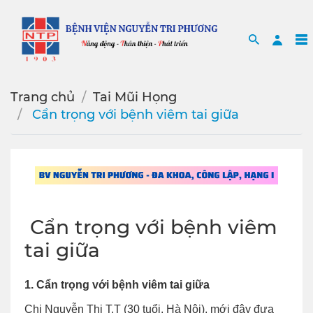
Search
Sea
Trang chủ
Tai Mũi Họng
️ Cẩn trọng với bệnh viêm tai giữa
️ Cẩn trọng với bệnh viêm
tai giữa
1. Cẩn trọng với bệnh viêm tai giữa
Chị Nguyễn Thị T.T (30 tuổi, Hà Nội), mới đây đưa