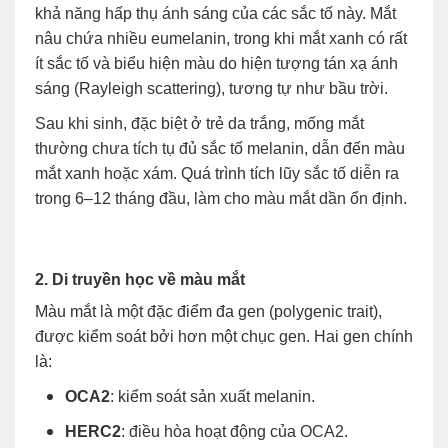
khả năng hấp thụ ánh sáng của các sắc tố này. Mắt
nâu chứa nhiều eumelanin, trong khi mắt xanh có rất
ít sắc tố và biểu hiện màu do hiện tượng tán xạ ánh
sáng (Rayleigh scattering), tương tự như bầu trời.
Sau khi sinh, đặc biệt ở trẻ da trắng, mống mắt
thường chưa tích tụ đủ sắc tố melanin, dẫn đến màu
mắt xanh hoặc xám. Quá trình tích lũy sắc tố diễn ra
trong 6–12 tháng đầu, làm cho màu mắt dần ổn định.
2. Di truyền học về màu mắt
Màu mắt là một đặc điểm đa gen (polygenic trait),
được kiểm soát bởi hơn một chục gen. Hai gen chính
là:
OCA2
: kiểm soát sản xuất melanin.
HERC2
: điều hòa hoạt động của OCA2.