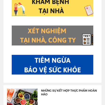
NHỮNG SỰ KẾT HỢP THỰC PHẨM HOÀN
HẢO