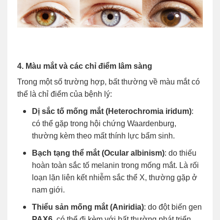
4. Màu mắt và các chỉ điểm lâm sàng
Trong một số trường hợp, bất thường về màu mắt có
thể là chỉ điểm của bệnh lý:
Dị sắc tố mống mắt (Heterochromia iridum)
:
có thể gặp trong hội chứng Waardenburg,
thường kèm theo mất thính lực bẩm sinh.
Bạch tạng thể mắt (Ocular albinism)
: do thiếu
hoàn toàn sắc tố melanin trong mống mắt. Là rối
loạn lặn liên kết nhiễm sắc thể X, thường gặp ở
nam giới.
Thiểu sản mống mắt (Aniridia)
: do đột biến gen
PAX6
, có thể đi kèm với bất thường phát triển