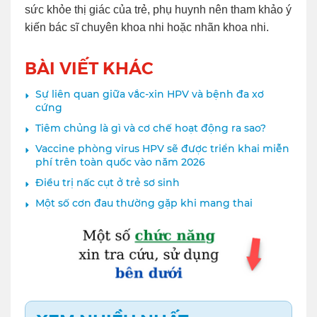
sức khỏe thị giác của trẻ, phụ huynh nên tham khảo ý
kiến bác sĩ chuyên khoa nhi hoặc nhãn khoa nhi.
BÀI VIẾT KHÁC
Sự liên quan giữa vắc-xin HPV và bệnh đa xơ
cứng
Tiêm chủng là gì và cơ chế hoạt động ra sao?
Vaccine phòng virus HPV sẽ được triển khai miễn
phí trên toàn quốc vào năm 2026
Điều trị nấc cụt ở trẻ sơ sinh
Một số cơn đau thường gặp khi mang thai