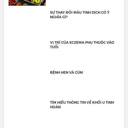
SỰ THAY ĐỔI MÀU TINH DỊCH CÓ Ý
NGHĨA GÌ?
VỊ TRÍ CỦA ECZEMA PHỤ THUỘC VÀO
TUỔI
BỆNH HEN VÀ CÚM
TÌM HIỂU THÔNG TIN VỀ KHỐI U TINH
HOÀN