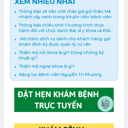
XEM NHIỀU NHẤT
Thông báo về việc mời chào giá gói thầu: Mé
nhánh cây xanh trong khuôn viên bệnh viện
Thông báo chiêu sinh Chương trình thực
hành đối với chức danh Bác sĩ y khoa và Điều
dưỡng năm 2024
️ Mở thêm dịch vụ dành cho khách hàng: gói
khám định kỳ được quản lý, tư vấn
Thẩm mỹ nội khoa là gì? Dùng những kỹ
thuật gì?
Thẩm mỹ ngoại khoa là gì?
Năng lực Bệnh viện Nguyễn Tri Phương