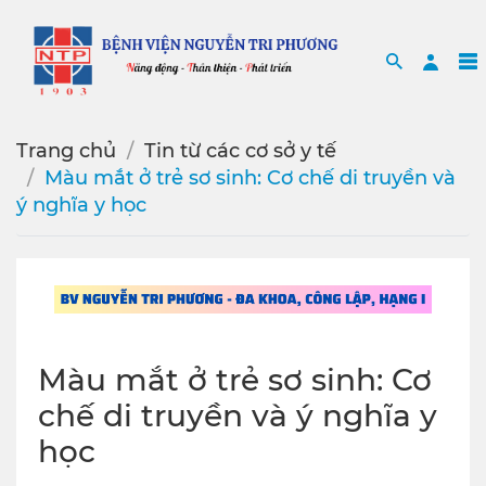
Search
Sea
Trang chủ
Tin từ các cơ sở y tế
Màu mắt ở trẻ sơ sinh: Cơ chế di truyền và
ý nghĩa y học
Màu mắt ở trẻ sơ sinh: Cơ
chế di truyền và ý nghĩa y
học