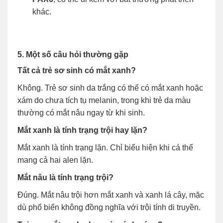
khác.
5. Một số câu hỏi thường gặp
Tất cả trẻ sơ sinh có mắt xanh?
Không. Trẻ sơ sinh da trắng có thể có mắt xanh hoặc
xám do chưa tích tụ melanin, trong khi trẻ da màu
thường có mắt nâu ngay từ khi sinh.
Mắt xanh là tính trạng trội hay lặn?
Mắt xanh là tính trạng lặn. Chỉ biểu hiện khi cá thể
mang cả hai alen lặn.
Mắt nâu là tính trạng trội?
Đúng. Mắt nâu trội hơn mắt xanh và xanh lá cây, mặc
dù phổ biến không đồng nghĩa với trội tính di truyền.