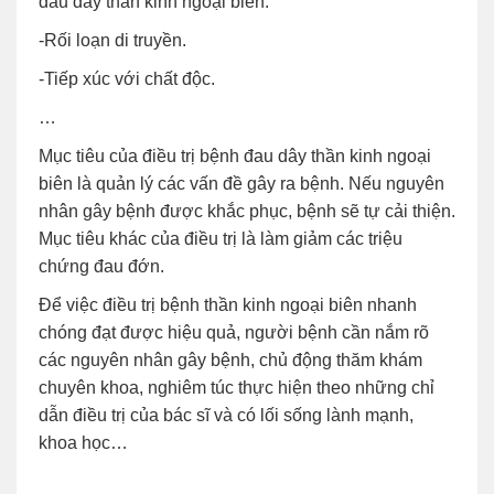
đau dây thần kinh ngoại biên.
-Rối loạn di truyền.
-Tiếp xúc với chất độc.
…
Mục tiêu của điều trị bệnh đau dây thần kinh ngoại
biên là quản lý các vấn đề gây ra bệnh. Nếu nguyên
nhân gây bệnh được khắc phục, bệnh sẽ tự cải thiện.
Mục tiêu khác của điều trị là làm giảm các triệu
chứng đau đớn.
Để việc điều trị bệnh thần kinh ngoại biên nhanh
chóng đạt được hiệu quả, người bệnh cần nắm rõ
các nguyên nhân gây bệnh, chủ động thăm khám
chuyên khoa, nghiêm túc thực hiện theo những chỉ
dẫn điều trị của bác sĩ và có lối sống lành mạnh,
khoa học…