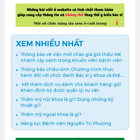
XEM NHIỀU NHẤT
Thông báo về việc mời chào giá gói thầu: Mé
nhánh cây xanh trong khuôn viên bệnh viện
Thông báo chiêu sinh Chương trình thực
hành đối với chức danh Bác sĩ y khoa và Điều
dưỡng năm 2024
️ Mở thêm dịch vụ dành cho khách hàng: gói
khám định kỳ được quản lý, tư vấn
Thẩm mỹ nội khoa là gì? Dùng những kỹ
thuật gì?
Thẩm mỹ ngoại khoa là gì?
Năng lực Bệnh viện Nguyễn Tri Phương