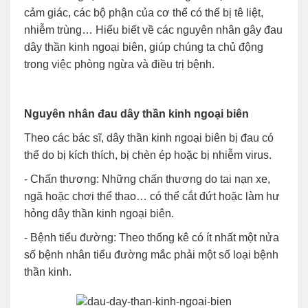
cảm giác, các bộ phận của cơ thể có thể bị tê liệt,
nhiễm trùng… Hiểu biết về các nguyên nhân gây đau
dây thần kinh ngoại biên, giúp chúng ta chủ động
trong việc phòng ngừa và điều trị bệnh.
Nguyên nhân đau dây thần kinh ngoại biên
Theo các bác sĩ, dây thần kinh ngoại biên bị đau có
thể do bị kích thích, bị chèn ép hoặc bị nhiễm virus.
- Chấn thương: Những chấn thương do tai nạn xe,
ngã hoặc chơi thể thao… có thể cắt đứt hoặc làm hư
hỏng dây thần kinh ngoại biên.
- Bệnh tiểu đường: Theo thống kê có ít nhất một nửa
số bệnh nhân tiểu đường mắc phải một số loại bệnh
thần kinh.