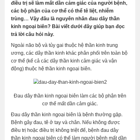
điều trị sẽ làm mất dần cảm giác của người bệnh,
các bộ phận của cơ thể có thể tê liệt, nhiễm
trùng… Vậy đâu là nguyên nhân đau dây thần
kinh ngoại biên? Bài viết dưới đây giúp bạn đọc
trả lời câu hỏi này.
Ngoài não bộ và tủy gai thuộc hệ thần kinh trung
ương, các dây thần kinh khác phân phối trên toàn bộ
cơ thể (kể cả các dây thần kinh cảm giác và vận
động) thuộc hệ thần kinh ngoại biên.
Đau dây thần kinh ngoại biên làm các bộ phận trên
cơ thể mất dần cảm giác.
Đau dây thần kinh ngoại biên là bệnh thường gặp.
Bệnh gây đau, tê ở tay và chân. Nếu không được
điều trị hoặc điều trị không triệt để, bệnh đau dây
thần kinh ngoại biên có thể làm người bệnh mất dần