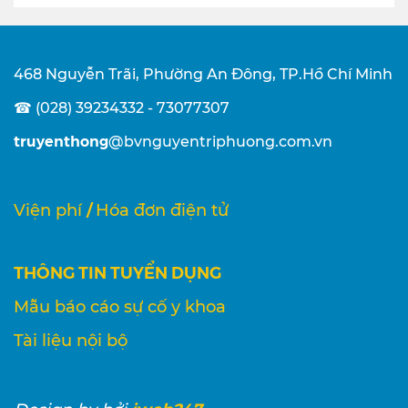
468 Nguyễn Trãi, Phường An Đông, TP.Hồ Chí Minh
☎ (028) 39234332 - 73077307
truyenthong
@bvnguyentriphuong.com.vn
/
Viện phí
Hóa đơn điện tử
THÔNG TIN TUYỂN DỤNG
Mẫu báo cáo sự cố y khoa
Tài liệu nội bộ