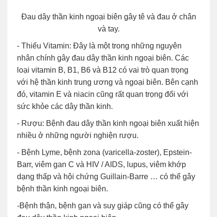
Đau dây thần kinh ngoại biên gây tê và đau ở chân
và tay.
- Thiếu Vitamin: Đây là một trong những nguyên
nhân chính gây đau dây thần kinh ngoại biên. Các
loại vitamin B, B1, B6 và B12 có vai trò quan trọng
với hệ thần kinh trung ương và ngoại biên. Bên cạnh
đó, vitamin E và niacin cũng rất quan trọng đối với
sức khỏe các dây thần kinh.
- Rượu: Bệnh đau dây thần kinh ngoại biên xuất hiện
nhiều ở những người nghiện rượu.
- Bệnh Lyme, bệnh zona (varicella-zoster), Epstein-
Barr, viêm gan C và HIV / AIDS, lupus, viêm khớp
dạng thấp và hội chứng Guillain-Barre … có thể gây
bệnh thần kinh ngoại biên.
-Bệnh thận, bệnh gan và suy giáp cũng có thể gây