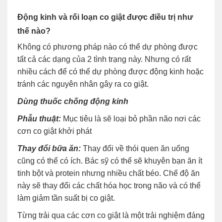
Động kinh và rối loạn co giật được điều trị như
thế nào?
Không có phương pháp nào có thể dự phòng được
tất cả các dạng của 2 tình trạng này. Nhưng có rất
nhiều cách để có thể dự phòng được động kinh hoặc
tránh các nguyên nhân gây ra co giật.
Dùng thuốc chống động kinh
Phẫu thuật:
Mục tiêu là sẽ loại bỏ phần não nơi các
cơn co giật khởi phát
Thay đổi bữa ăn:
Thay đổi về thói quen ăn uống
cũng có thể có ích. Bác sỹ có thể sẽ khuyên bạn ăn ít
tinh bột và protein nhưng nhiều chất béo. Chế độ ăn
này sẽ thay đổi các chất hóa học trong não và có thể
làm giảm tần suất bị co giật.
Từng trải qua các cơn co giật là một trải nghiệm đáng