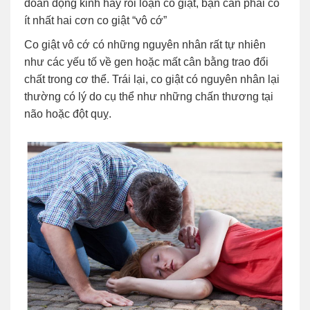
đoán động kinh hay rối loạn co giật, bạn cần phải có
ít nhất hai cơn co giật “vô cớ”
Co giật vô cớ có những nguyên nhân rất tự nhiên
như các yếu tố về gen hoặc mất cân bằng trao đổi
chất trong cơ thể. Trái lại, co giật có nguyên nhân lại
thường có lý do cụ thể như những chấn thương tại
não hoặc đột quỵ.