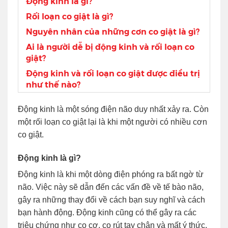
Động kinh là gì?
Rối loạn co giật là gì?
Nguyên nhân của những cơn co giật là gì?
Ai là người dễ bị động kinh và rối loạn co
giật?
Động kinh và rối loạn co giật được điều trị
như thế nào?
Động kinh là một sóng điện não duy nhất xảy ra. Còn
một rối loạn co giật lại là khi một người có nhiều cơn
co giật.
Động kinh là gì?
Động kinh là khi một dòng điện phóng ra bất ngờ từ
não. Việc này sẽ dẫn đến các vấn đề về tế bào não,
gây ra những thay đổi về cách bạn suy nghĩ và cách
bạn hành động. Động kinh cũng có thể gây ra các
triệu chứng như co cơ, co rút tay chân và mất ý thức.