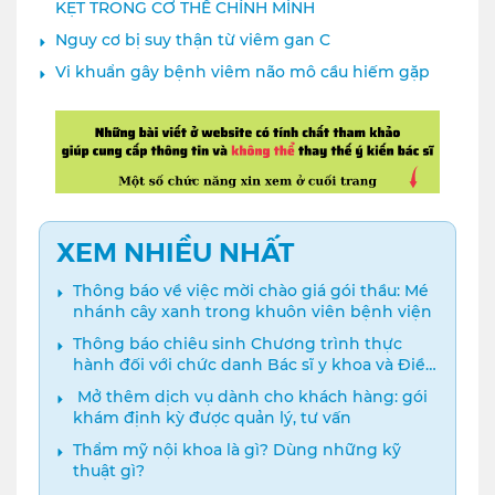
KẸT TRONG CƠ THỂ CHÍNH MÌNH
Nguy cơ bị suy thận từ viêm gan C
Vi khuẩn gây bệnh viêm não mô cầu hiếm gặp
XEM NHIỀU NHẤT
Thông báo về việc mời chào giá gói thầu: Mé
nhánh cây xanh trong khuôn viên bệnh viện
Thông báo chiêu sinh Chương trình thực
hành đối với chức danh Bác sĩ y khoa và Điều
dưỡng năm 2024
️ Mở thêm dịch vụ dành cho khách hàng: gói
khám định kỳ được quản lý, tư vấn
Thẩm mỹ nội khoa là gì? Dùng những kỹ
thuật gì?