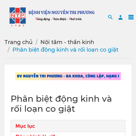
Search
Sea
Trang chủ
Nội tâm - thần kinh
Phân biệt động kinh và rối loạn co giật
Phân biệt động kinh và
rối loạn co giật
Mục lục