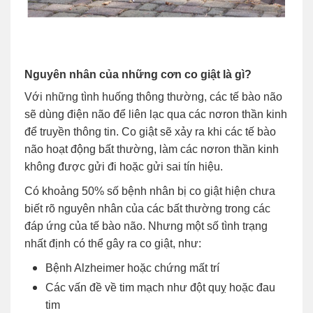
Nguyên nhân của những cơn co giật là gì?
Với những tình huống thông thường, các tế bào não
sẽ dùng điện não để liên lạc qua các nơron thần kinh
để truyền thông tin. Co giật sẽ xảy ra khi các tế bào
não hoạt động bất thường, làm các nơron thần kinh
không được gửi đi hoặc gửi sai tín hiệu.
Có khoảng 50% số bệnh nhân bị co giật hiện chưa
biết rõ nguyên nhân của các bất thường trong các
đáp ứng của tế bào não. Nhưng một số tình trạng
nhất định có thể gây ra co giật, như:
Bệnh Alzheimer hoặc chứng mất trí
Các vấn đề về tim mạch như đột quỵ hoặc đau
tim