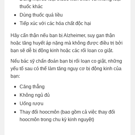
thuốc khác
Dùng thuốc quá liều
Tiếp xúc với các hóa chất độc hại
Hãy cẩn thận nếu bạn bị Alzheimer, suy gan thận
hoặc tăng huyết áp nặng mà không được điều trị bởi
bạn sẽ dễ bị động kinh hoặc các rối loạn co giật.
Nếu bác sỹ chẩn đoán bạn bị rối loạn co giật, những
yếu tố sau có thể làm tăng nguy cơ bị động kinh của
bạn:
Căng thẳng
Không ngủ đủ
Uống rượu
Thay đổi hoocmôn (bao gồm cả việc thay đổi
hoocmôn trong chu kỳ kinh nguyệt)