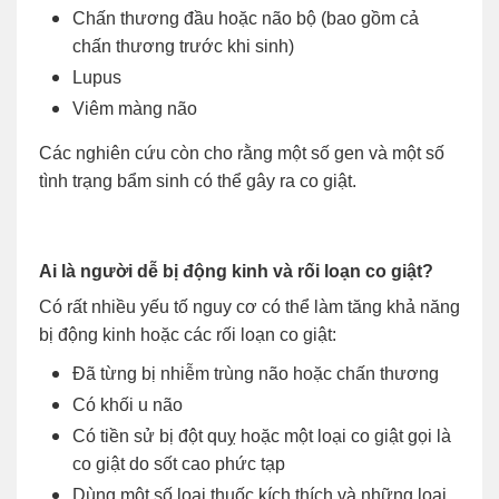
Chấn thương đầu hoặc não bộ (bao gồm cả
chấn thương trước khi sinh)
Lupus
Viêm màng não
Các nghiên cứu còn cho rằng một số gen và một số
tình trạng bẩm sinh có thể gây ra co giật.
Ai là người dễ bị động kinh và rối loạn co giật?
Có rất nhiều yếu tố nguy cơ có thể làm tăng khả năng
bị động kinh hoặc các rối loạn co giật:
Đã từng bị nhiễm trùng não hoặc chấn thương
Có khối u não
Có tiền sử bị đột quỵ hoặc một loại co giật gọi là
co giật do sốt cao phức tạp
Dùng một số loại thuốc kích thích và những loại