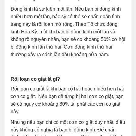
Động kinh là sự kiện một lần. Nếu bạn bị động kinh
nhiều hơn một lần, bác sỹ có thể sẽ chẩn đoán tình
trạng này là rối loạn mở rộng. Theo Tổ chức động
kinh Hoa Kỳ, một khi bạn bị động kinh một lần và
không rõ nguyên nhân, bạn sẽ có khoảng 50% cơ hội
bị động kinh lần thứ hai. Cơn động kinh thứ hai
thường xảy ra cách lần đầu khoảng nửa năm.
Rối loạn co giật là gì?
Rối loạn co giật là khi bạn có hai hoặc nhiều hơn hai
cơn co giật. Nếu bạn đã từng bị hai cơn co giật, bạn
sẽ có nguy cơ khoảng 80% tái phát các cơn co giật
này.
Nhưng nếu bạn chỉ có một cơn cơ giật duy nhất, điều
này không có nghĩa là bạn bị động kinh. Để chẩn