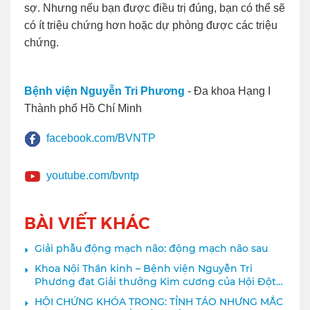
sợ. Nhưng nếu bạn được điều trị đúng, bạn có thể sẽ
có ít triệu chứng hơn hoặc dự phòng được các triệu
chứng.
Bệnh viện Nguyễn Tri Phương
- Đa khoa Hạng I
Thành phố Hồ Chí Minh
facebook.com/BVNTP
youtube.com/bvntp
BÀI VIẾT KHÁC
Giải phẫu động mạch não: động mạch não sau
Khoa Nội Thần kinh – Bệnh viện Nguyễn Tri
Phương đạt Giải thưởng Kim cương của Hội Đột
quỵ Thế giới
HỘI CHỨNG KHÓA TRONG: TỈNH TÁO NHƯNG MẮC