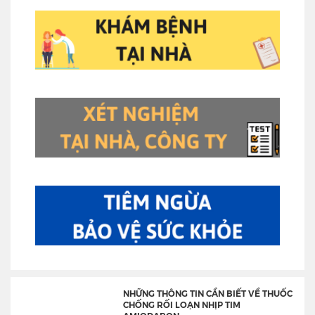
NHỮNG THÔNG TIN CẦN BIẾT VỀ THUỐC
CHỐNG RỐI LOẠN NHỊP TIM