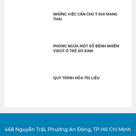
NHỮNG VIỆC CẦN CHÚ Ý KHI MANG
THAI
PHÒNG NGỪA MỘT SỐ BỆNH NHIỄM
VIRÚT Ở TRẺ SƠ SINH
QUY TRÌNH HỎA TRỊ LIỆU
468 Nguyễn Trãi, Phường An Đông, TP.Hồ Chí Minh