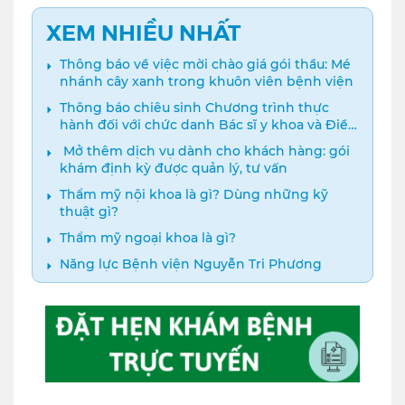
XEM NHIỀU NHẤT
Thông báo về việc mời chào giá gói thầu: Mé
nhánh cây xanh trong khuôn viên bệnh viện
Thông báo chiêu sinh Chương trình thực
hành đối với chức danh Bác sĩ y khoa và Điều
dưỡng năm 2024
️ Mở thêm dịch vụ dành cho khách hàng: gói
khám định kỳ được quản lý, tư vấn
Thẩm mỹ nội khoa là gì? Dùng những kỹ
thuật gì?
Thẩm mỹ ngoại khoa là gì?
Năng lực Bệnh viện Nguyễn Tri Phương