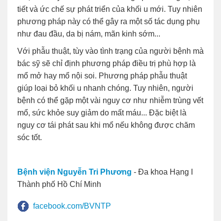
tiết và ức chế sự phát triển của khối u mới. Tuy nhiên
phương pháp này có thể gây ra một số tác dụng phụ
như đau đầu, da bị nám, mãn kinh sớm...
Với phẫu thuật, tùy vào tình trạng của người bệnh mà
bác sỹ sẽ chỉ định phương pháp điều trị phù hợp là
mổ mở hay mổ nội soi. Phương pháp phẫu thuật
giúp loại bỏ khối u nhanh chóng. Tuy nhiên, người
bệnh có thể gặp một vài nguy cơ như nhiễm trùng vết
mổ, sức khỏe suy giảm do mất máu... Đặc biệt là
nguy cơ tái phát sau khi mổ nếu không được chăm
sóc tốt.
Bệnh viện Nguyễn Tri Phương
- Đa khoa Hạng I
Thành phố Hồ Chí Minh
facebook.com/BVNTP