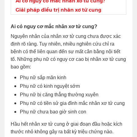
Ai có nguy cơ mắc nhân xơ tử cung?
Giải pháp điều trị nhân xơ tử cung
Ai có nguy cơ mắc nhân xơ tử cung?
Nguyên nhân của nhân xơ tử cung chưa được xác
định rõ ràng. Tuy nhiên, nhiều nghiên cứu chỉ ra
bệnh có thể liên quan đến sự mất cân bằng nội tiết
tố. Những phụ nữ có nguy cơ cao bị nhân xơ tử cung
bao gồm:
Phụ nữ sắp mãn kinh
Phụ nữ có kinh nguyệt sớm
Phụ nữ bị căng thẳng thường xuyên
Phụ nữ có tiền sử gia đình mắc nhân xơ tử cung
Phụ nữ chưa bao giờ sinh con
Hầu hết nhân xơ tử cung ở giai đoạn đầu hoặc kích
thước nhỏ không gây ra bất kỳ triệu chứng nào.