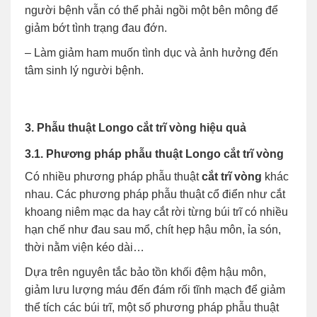
người bệnh vẫn có thể phải ngồi một bên mông để
giảm bớt tình trạng đau đớn.
– Làm giảm ham muốn tình dục và ảnh hưởng đến
tâm sinh lý người bệnh.
3. Phẫu thuật Longo cắt trĩ vòng hiệu quả
3.1. Phương pháp phẫu thuật Longo cắt trĩ vòng
Có nhiều phương pháp phẫu thuật
cắt trĩ vòng
khác
nhau. Các phương pháp phẫu thuật cổ điển như cắt
khoang niêm mạc da hay cắt rời từng búi trĩ có nhiều
hạn chế như đau sau mổ, chít hẹp hậu môn, ỉa són,
thời nằm viện kéo dài…
Dựa trên nguyên tắc bảo tồn khối đệm hậu môn,
giảm lưu lượng máu đến đám rối tĩnh mạch để giảm
thể tích các búi trĩ, một số phương pháp phẫu thuật