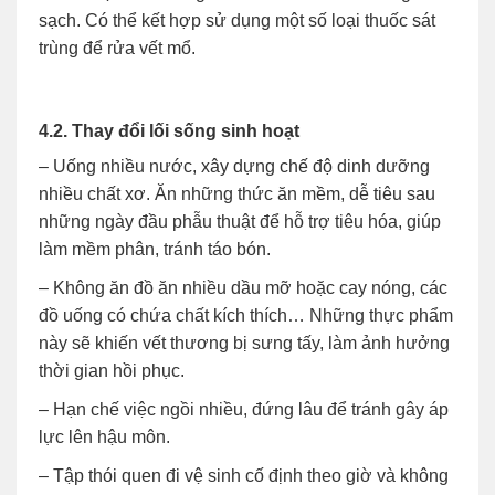
sạch. Có thể kết hợp sử dụng một số loại thuốc sát
trùng để rửa vết mổ.
4.2. Thay đổi lối sống sinh hoạt
– Uống nhiều nước, xây dựng chế độ dinh dưỡng
nhiều chất xơ. Ăn những thức ăn mềm, dễ tiêu sau
những ngày đầu phẫu thuật để hỗ trợ tiêu hóa, giúp
làm mềm phân, tránh táo bón.
– Không ăn đồ ăn nhiều dầu mỡ hoặc cay nóng, các
đồ uống có chứa chất kích thích… Những thực phẩm
này sẽ khiến vết thương bị sưng tấy, làm ảnh hưởng
thời gian hồi phục.
– Hạn chế việc ngồi nhiều, đứng lâu để tránh gây áp
lực lên hậu môn.
– Tập thói quen đi vệ sinh cố định theo giờ và không