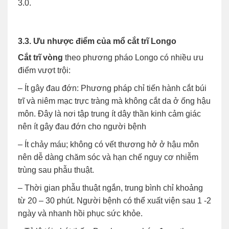
3.0.
3.3. Ưu nhược điểm của mổ cắt trĩ Longo
Cắt trĩ vòng
theo phương pháo Longo có nhiều ưu
điểm vượt trội:
– Ít gây đau đớn: Phương pháp chỉ tiến hành cắt búi
trĩ và niêm mạc trực tràng mà không cắt da ở ống hậu
môn. Đây là nơi tập trung ít dây thần kinh cảm giác
nên ít gây đau đớn cho người bệnh
– Ít chảy máu; không có vết thương hở ở hậu môn
nên dễ dàng chăm sóc và hạn chế nguy cơ nhiễm
trùng sau phẫu thuật.
– Thời gian phẫu thuật ngắn, trung bình chỉ khoảng
từ 20 – 30 phút. Người bệnh có thể xuất viện sau 1 -2
ngày và nhanh hồi phục sức khỏe.