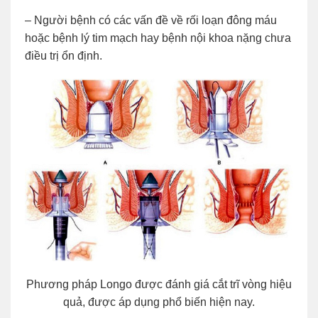
– Người bệnh có các vấn đề về rối loạn đông máu
hoặc bệnh lý tim mạch hay bệnh nội khoa nặng chưa
điều trị ổn định.
Phương pháp Longo được đánh giá cắt trĩ vòng hiệu
quả, được áp dụng phổ biến hiện nay.