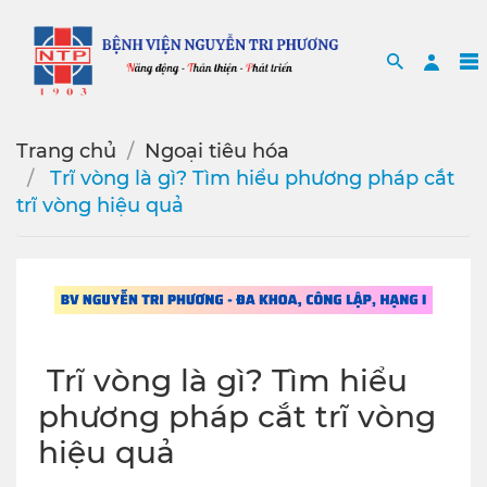
Search
Sea
Trang chủ
Ngoại tiêu hóa
️ Trĩ vòng là gì? Tìm hiểu phương pháp cắt
trĩ vòng hiệu quả
️ Trĩ vòng là gì? Tìm hiểu
phương pháp cắt trĩ vòng
hiệu quả