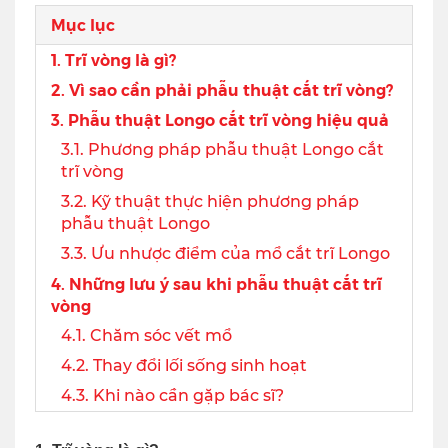
Mục lục
1. Trĩ vòng là gì?
2. Vì sao cần phải phẫu thuật cắt trĩ vòng?
3. Phẫu thuật Longo cắt trĩ vòng hiệu quả
3.1. Phương pháp phẫu thuật Longo cắt
trĩ vòng
3.2. Kỹ thuật thực hiện phương pháp
phẫu thuật Longo
3.3. Ưu nhược điểm của mổ cắt trĩ Longo
4. Những lưu ý sau khi phẫu thuật cắt trĩ
vòng
4.1. Chăm sóc vết mổ
4.2. Thay đổi lối sống sinh hoạt
4.3. Khi nào cần gặp bác sĩ?