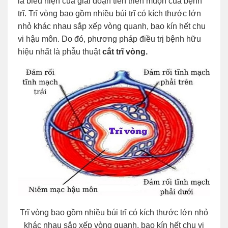
là biểu hiện của giai đoạn tiến triển muộn của bệnh
trĩ. Trĩ vòng bao gồm nhiều búi trĩ có kích thước lớn
nhỏ khác nhau sắp xếp vòng quanh, bao kín hết chu
vi hậu môn. Do đó, phương pháp điều trị bệnh hữu
hiệu nhất là phẫu thuật
cắt trĩ vòng.
Trĩ vòng bao gồm nhiều búi trĩ có kích thước lớn nhỏ
khác nhau sắp xếp vòng quanh, bao kín hết chu vi