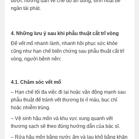
được hướng dẫn về chế độ ăn uống, sinh hoạt để
ngăn tái phát.
4. Những lưu ý sau khi phẫu thuật cắt trĩ vòng
Để vết mổ nhanh lành, nhanh hồi phục sức khỏe
cũng như hạn chế biến chứng sau phẫu thuật cắt trĩ
vòng, người bệnh nên:
4.1. Chăm sóc vết mổ
– Hạn chế tối đa việc đi lại hoặc vận động mạnh sau
phẫu thuật để tránh vết thương bị rỉ máu, bục chỉ
hoặc nhiễm trùng.
– Vệ sinh hậu môn và khu vực xung quanh vết
thương sạch sẽ theo đúng hướng dẫn của bác sĩ.
– Rửa hậu môn bằng nước ấm và lau khô bằng khăn