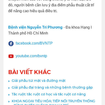
đó, người bệnh cần lưu ý địa điểm phẫu thuật cắt trĩ
để nâng cao hiệu quả điều trị.
Bệnh viện Nguyễn Tri Phương
- Đa khoa Hạng I
Thành phố Hồ Chí Minh
facebook.com/BVNTP
youtube.com/bvntp
BÀI VIẾT KHÁC
Giải phẫu túi mật và đường mật
Giải phẫu đại tràng và những bệnh thường gặp
Tắc ruột: tắc ruột cơ học và tắc ruột cơ năng
KHOA NGOẠI TIÊU HÓA: TIẾP NỐI TRUYỀN THỐNG