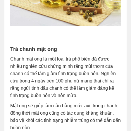
Trà chanh mật ong
Chanh mật ong là một loại trà phổ biến đã được
nhiều nghiên cứu chứng minh rằng mùi thơm của
chanh có thể làm giảm tình trạng buồn nôn. Nghiên
cứu trong 4 ngày trên 100 phụ nữ mang thai chỉ ra
rằng ngửi tinh dầu chanh có thể làm giảm đáng kể
tình trạng buồn nôn và nôn mửa.
Mật ong sẽ giúp làm cân bằng mức axit trong chanh,
đồng thời mật ong cũng có tác dụng kháng khuẩn,
bảo vệ khỏi các tình trạng nhiễm trùng có thể dẫn đến
buồn nôn.