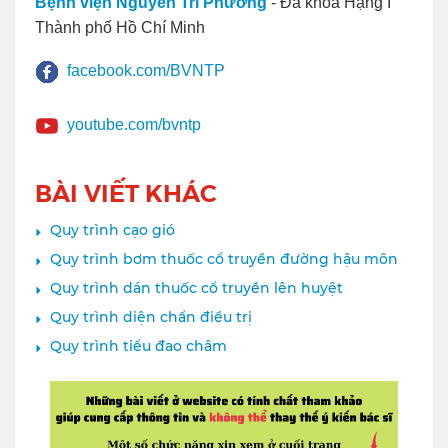
Bệnh viện Nguyễn Tri Phương
- Đa khoa Hạng I
Thành phố Hồ Chí Minh
facebook.com/BVNTP
youtube.com/bvntp
BÀI VIẾT KHÁC
Quy trình cạo gió
Quy trình bơm thuốc cổ truyền đường hậu môn
Quy trình dán thuốc cổ truyền lên huyệt
Quy trình diện chẩn điều trị
Quy trình tiểu đao châm