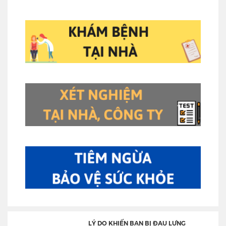
LÝ DO KHIẾN BẠN BỊ ĐAU LƯNG