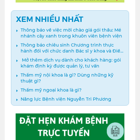
XEM NHIỀU NHẤT
Thông báo về việc mời chào giá gói thầu: Mé
nhánh cây xanh trong khuôn viên bệnh viện
Thông báo chiêu sinh Chương trình thực
hành đối với chức danh Bác sĩ y khoa và Điều
dưỡng năm 2024
️ Mở thêm dịch vụ dành cho khách hàng: gói
khám định kỳ được quản lý, tư vấn
Thẩm mỹ nội khoa là gì? Dùng những kỹ
thuật gì?
Thẩm mỹ ngoại khoa là gì?
Năng lực Bệnh viện Nguyễn Tri Phương