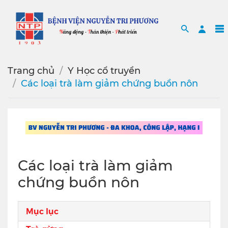
Search
Sea
Trang chủ
Y Học cổ truyền
Các loại trà làm giảm chứng buồn nôn
Các loại trà làm giảm
chứng buồn nôn
Mục lục