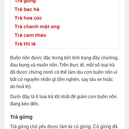
Trà gừng
Trà bạc hà
Trà hoa cúc
Trà chanh mật ong
Trà cam thảo
Trà thì là
Buồn nôn được đặc trưng bởi tình trạng đầy chướng,
đau bụng và muốn nôn. Trên thực tế, một số loại trà
đã được chứng minh có thể làm dịu cơn buồn nôn vì
bất cứ nguyên nhân gì (ốm nghén, say tàu xe hoặc
do hoá trị).
Dưới đây là 6 loại trà tốt nhất để giảm cơn buồn nôn
đang kéo đến.
Trà gừng
Trà gừng chủ yếu được làm từ củ gừng. Củ gừng đã