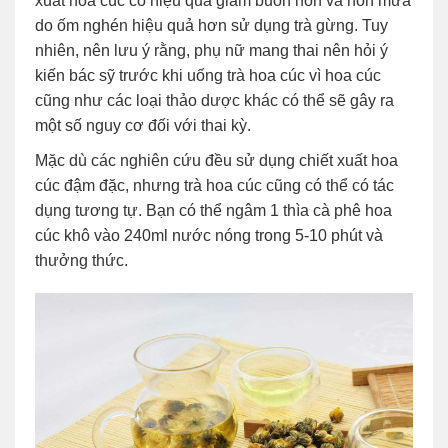
xuất hoa cúc có hiệu quả giảm buồn nôn và nôn mửa
do ốm nghén hiệu quả hơn sử dụng trà gừng. Tuy
nhiên, nên lưu ý rằng, phụ nữ mang thai nên hỏi ý
kiến bác sỹ trước khi uống trà hoa cúc vì hoa cúc
cũng như các loại thảo dược khác có thể sẽ gây ra
một số nguy cơ đối với thai kỳ.
Mặc dù các nghiên cứu đều sử dụng chiết xuất hoa
cúc đậm đặc, nhưng trà hoa cúc cũng có thể có tác
dụng tương tự. Bạn có thể ngâm 1 thìa cà phê hoa
cúc khô vào 240ml nước nóng trong 5-10 phút và
thưởng thức.