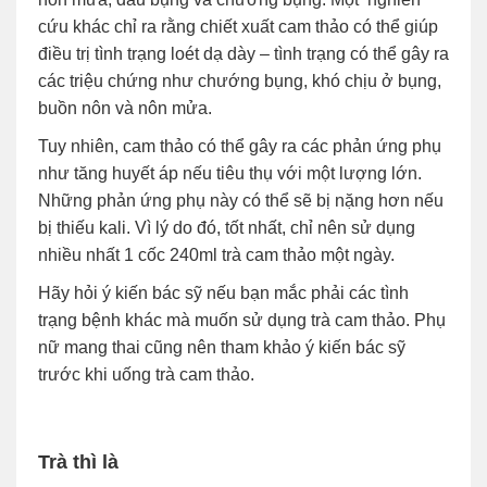
cứu khác chỉ ra rằng chiết xuất cam thảo có thể giúp
điều trị tình trạng loét dạ dày – tình trạng có thể gây ra
các triệu chứng như chướng bụng, khó chịu ở bụng,
buồn nôn và nôn mửa.
Tuy nhiên, cam thảo có thể gây ra các phản ứng phụ
như tăng huyết áp nếu tiêu thụ với một lượng lớn.
Những phản ứng phụ này có thể sẽ bị nặng hơn nếu
bị thiếu kali. Vì lý do đó, tốt nhất, chỉ nên sử dụng
nhiều nhất 1 cốc 240ml trà cam thảo một ngày.
Hãy hỏi ý kiến bác sỹ nếu bạn mắc phải các tình
trạng bệnh khác mà muốn sử dụng trà cam thảo. Phụ
nữ mang thai cũng nên tham khảo ý kiến bác sỹ
trước khi uống trà cam thảo.
Trà thì là