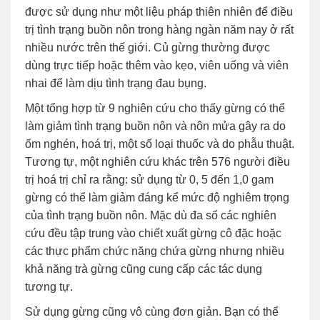
được sử dụng như một liệu pháp thiên nhiên để điều
trị tình trạng buồn nôn trong hàng ngàn năm nay ở rất
nhiều nước trên thế giới. Củ gừng thường được
dùng trực tiếp hoặc thêm vào kẹo, viên uống và viên
nhai để làm dịu tình trạng đau bụng.
Một tổng hợp từ 9 nghiên cứu cho thấy gừng có thể
làm giảm tình trạng buồn nôn và nôn mửa gây ra do
ốm nghén, hoá trị, một số loại thuốc và do phẫu thuật.
Tương tự, một nghiên cứu khác trên 576 người điều
trị hoá trị chỉ ra rằng: sử dụng từ 0, 5 đến 1,0 gam
gừng có thể làm giảm đáng kể mức độ nghiêm trọng
của tình trạng buồn nôn. Mặc dù đa số các nghiên
cứu đều tập trung vào chiết xuất gừng cô đặc hoặc
các thực phẩm chức năng chứa gừng nhưng nhiều
khả năng trà gừng cũng cung cấp các tác dụng
tương tự.
Sử dụng gừng cũng vô cùng đơn giản. Bạn có thể