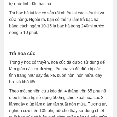
tự như tinh dầu bạc hà.
Trà bạc hà túi lọc có sẵn rất nhiều tại các siêu thị và
cửa hàng. Ngoài ra, bạn có thể tự làm trà bạc hà
bằng cách ngâm 10-15 lá bạc hà trong 240ml nước
nóng 5-10 phút.
Trà hoa cúc
Trong y học cổ truyền, hoa cúc đã được sử dụng để
làm giãn các cơ đường tiêu hoá và để điều trị các
tình trạng như say tàu xe, buồn nôn, nôn mửa, đầy
hơi và khó tiêu.
Theo một nghiên cứu kéo dài 4 tháng trên 65 phụ nữ
điều trị hoá trị, sử dụng 500mg chiết xuất hoa cúc 2
lần/ngày giúp làm giảm tần suất nôn mửa. Tương tự,
nghiên cứu trên 105 phụ nữ cho thấy sử dụng chiết