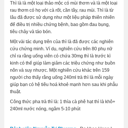
Thì là là một loại thảo mộc có mùi thơm và là một loại
rau thơm có họ với cà rốt, cần tây, rau mùi. Thì là từ
lâu đã được sử dụng như một liệu pháp thiên nhiên
để điều trị nhiều chứng bệnh, bao gồm đau bụng,
tiêu chảy và táo bón.
Một vài tác dụng trên của thì là đã được các nghiên
cứu chứng minh. Ví dụ, nghiên cứu trên 80 phụ nữ
chỉ ra rằng uống viên có chứa 30mg thì là trước kì
kinh có thể giúp làm giảm các triệu chứng như buồn
nôn và suy nhược. Một nghiên cứu khác trên 159
người cho thấy rằng uống 240ml trà thì là mỗi ngày
giúp bạn có hệ tiêu hoá khoẻ mạnh hơn sau khi phẫu
thuật.
Công thức pha trà thì là: 1 thìa cà phê hạt thì là khô+
240ml nước nóng, ngâm 5-10 phút